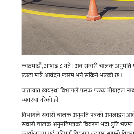
काठमाडौं, आषाढ ८ गते। अब सवारी चालक अनुमति प
एउटा मात्रै आवेदन फारम भर्न सकिने भएको छ ।
यातायात व्यवस्था विभागले फरक फरक मोबाइल नम्बर 
व्यवस्था गरेको हो ।
विभागले सवारी चालक अनुमति पत्रको अनलाइन आवेद
सवारी चालक अनुमतिपत्रको विवरण भर्दा त्रुटि भएम
कार्यालयमा गई त्रुटिपूर्ण विवरण हटाएर आफ्नो विवर