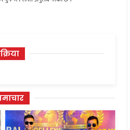
िक्रिया
समाचार