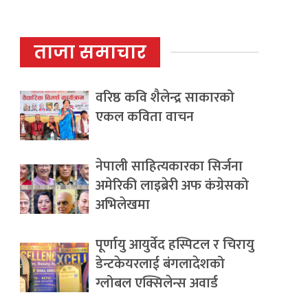
ताजा समाचार
वरिष्ठ कवि शैलेन्द्र साकारको
एकल कविता वाचन
नेपाली साहित्यकारका सिर्जना
अमेरिकी लाइब्रेरी अफ कंग्रेसको
अभिलेखमा
पूर्णायु आयुर्वेद हस्पिटल र चिरायु
डेन्टकेयरलाई बंगलादेशको
ग्लोबल एक्सिलेन्स अवार्ड