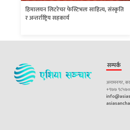
हिमालयन लिटरेचर फेस्टिभलः साहित्य, संस्कृति
र अन्तर्राष्ट्रिय सहकार्य
सम्पर्क
अनामनगर, काठ
+९७७ ९८५७०
info@asia
asiasanch