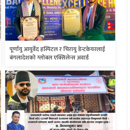
पूर्णायु आयुर्वेद हस्पिटल र चिरायु डेन्टकेयरलाई
बंगलादेशको ग्लोबल एक्सिलेन्स अवार्ड