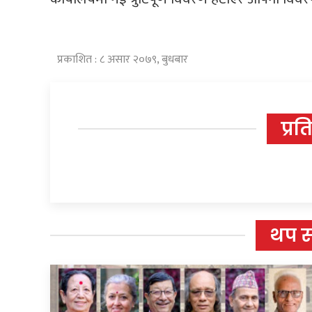
प्रकाशित : ८ असार २०७९, बुधबार
प्रत
थप 