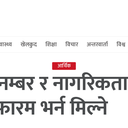
वास्थ्य
खेलकुद
शिक्षा
विचार
अन्तरवार्ता
विश्व
आर्थिक
नम्बर र नागरिक
 फारम भर्न मिल्ने