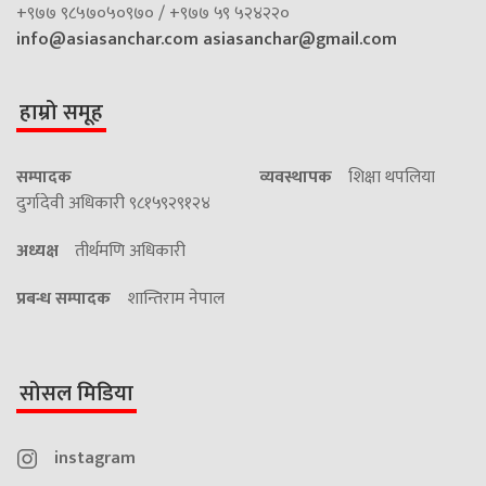
+९७७ ९८५७०५०९७० / +९७७ ५९ ५२४२२०
info@asiasanchar.com
asiasanchar@gmail.com
हाम्रो समूह
सम्पादक
व्यवस्थापक
शिक्षा थपलिया
दुर्गादेवी अधिकारी ९८१५९२९१२४
अध्यक्ष
तीर्थमणि अधिकारी
प्रबन्ध सम्पादक
शान्तिराम नेपाल
सोसल मिडिया
instagram