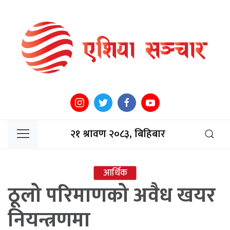
२१ श्रावण २०८३, बिहिबार
आर्थिक
ठूलो परिमाणको अवैध खयर
नियन्त्रणमा