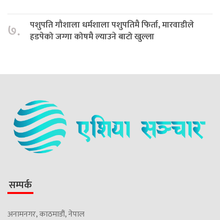
पशुपति गौशाला धर्मशाला पशुपतिमै फिर्ता, मारवाडीले
७.
हडपेको जग्गा कोषमै ल्याउने बाटो खुल्ला
सम्पर्क
अनामनगर, काठमाडौं, नेपाल