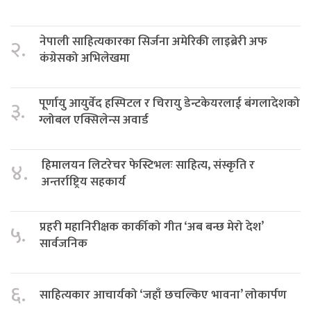
नेपाली साहित्यकारका सिर्जना अमेरिकी लाइब्रेरी अफ
२.
कंग्रेसको अभिलेखमा
पूर्णायु आयुर्वेद हस्पिटल र चिरायु डेन्टकेयरलाई बंगलादेशको
३.
ग्लोबल एक्सिलेन्स अवार्ड
हिमालयन लिटरेचर फेस्टिभलः साहित्य, संस्कृति र
४.
अन्तर्राष्ट्रिय सहकार्य
प्रहरी महानिरीक्षक कार्कीको गीत ‘अब बन्छ मेरो देश’
५.
सार्वजनिक
६.
साहित्यकार आचार्यको ‘जहाँ छचल्किए भावना’ लोकार्पण