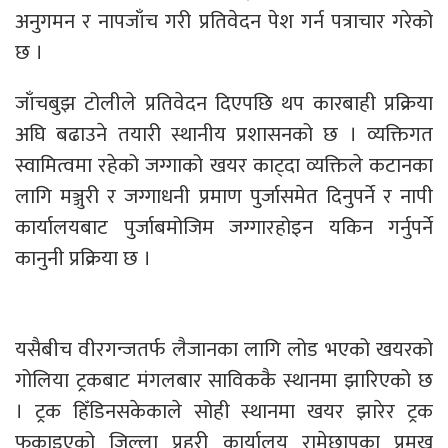
अनुगमन र नापजाँच गरी प्रतिवेदन पेश गर्न पत्राचार गरेको
छ ।
जाँचबुझ टोलीले प्रतिवेदन दिएपछि थप कारबाही प्रक्रिया
अघि बढाउने तयारी स्थानीय प्रशासनको छ । व्यक्तिगत
स्वामित्वमा रहेको जग्गाको खयर काट्दा व्यक्तिले कटानका
लागि मञ्जुरी र जग्गाधनी प्रमाण पुर्जासमेत दिनुपर्ने र नापी
कार्यालयबाट पुर्जाबमोजिम जग्गारहोइन यकिन गर्नुपर्ने
कानुनी प्रक्रिया छ ।
यसैबीच वीरगन्जतर्फ लैजानका लागि लोड भएको खयरको
गोलिया ट्रकबाट मंगलबार साविककै स्थानमा झारिएको छ
। ट्रक हिँडिनसकेकाले सोही स्थानमा खयर झारेर ट्रक
फकाइएको जिल्ला प्रहरी कार्यालय रामेछापका प्रमुख