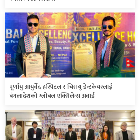
पूर्णायु आयुर्वेद हस्पिटल र चिरायु डेन्टकेयरलाई
बंगलादेशको ग्लोबल एक्सिलेन्स अवार्ड