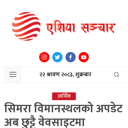
२२ श्रावण २०८३, शुक्रबार
आर्थिक
सिमरा विमानस्थलको अपडेट
अब छुट्टै वेवसाइटमा