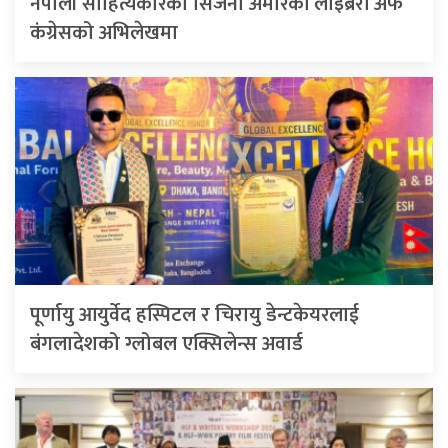
नेपाली साहित्यकारका सिर्जना अमेरिकी लाइब्रेरी अफ
कंग्रेसको अभिलेखमा
पूर्णायु आयुर्वेद हस्पिटल र चिरायु डेन्टकेयरलाई
बंगलादेशको ग्लोबल एक्सिलेन्स अवार्ड