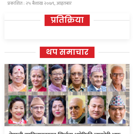
प्रकाशित : २५ बैशाख २०७९, आइतबार
प्रतिक्रिया
थप समाचार