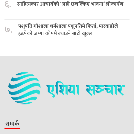
६.
साहित्यकार आचार्यको ‘जहाँ छचल्किए भावना’ लोकार्पण
पशुपति गौशाला धर्मशाला पशुपतिमै फिर्ता, मारवाडीले
७.
हडपेको जग्गा कोषमै ल्याउने बाटो खुल्ला
सम्पर्क