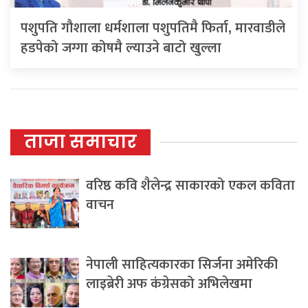
पशुपति गौशाला धर्मशाला पशुपतिमै फिर्ता, मारवाडीले
हडपेको जग्गा कोषमै ल्याउने बाटो खुल्ला
ताजा समाचार
वरिष्ठ कवि शैलेन्द्र साकारको एकल कविता
वाचन
नेपाली साहित्यकारका सिर्जना अमेरिकी
लाइब्रेरी अफ कंग्रेसको अभिलेखमा