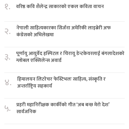
१.
वरिष्ठ कवि शैलेन्द्र साकारको एकल कविता वाचन
नेपाली साहित्यकारका सिर्जना अमेरिकी लाइब्रेरी अफ
२.
कंग्रेसको अभिलेखमा
पूर्णायु आयुर्वेद हस्पिटल र चिरायु डेन्टकेयरलाई बंगलादेशको
३.
ग्लोबल एक्सिलेन्स अवार्ड
हिमालयन लिटरेचर फेस्टिभलः साहित्य, संस्कृति र
४.
अन्तर्राष्ट्रिय सहकार्य
प्रहरी महानिरीक्षक कार्कीको गीत ‘अब बन्छ मेरो देश’
५.
सार्वजनिक