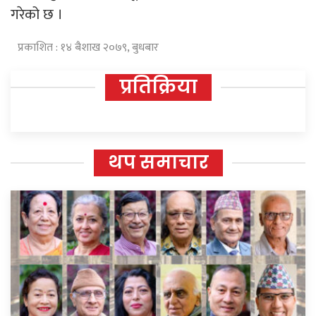
गरेको छ ।
प्रकाशित : १४ बैशाख २०७९, बुधबार
प्रतिक्रिया
थप समाचार