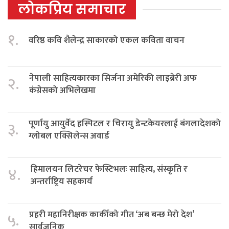
लोकप्रिय समाचार
१.
वरिष्ठ कवि शैलेन्द्र साकारको एकल कविता वाचन
नेपाली साहित्यकारका सिर्जना अमेरिकी लाइब्रेरी अफ
२.
कंग्रेसको अभिलेखमा
पूर्णायु आयुर्वेद हस्पिटल र चिरायु डेन्टकेयरलाई बंगलादेशको
३.
ग्लोबल एक्सिलेन्स अवार्ड
हिमालयन लिटरेचर फेस्टिभलः साहित्य, संस्कृति र
४.
अन्तर्राष्ट्रिय सहकार्य
प्रहरी महानिरीक्षक कार्कीको गीत ‘अब बन्छ मेरो देश’
५.
सार्वजनिक