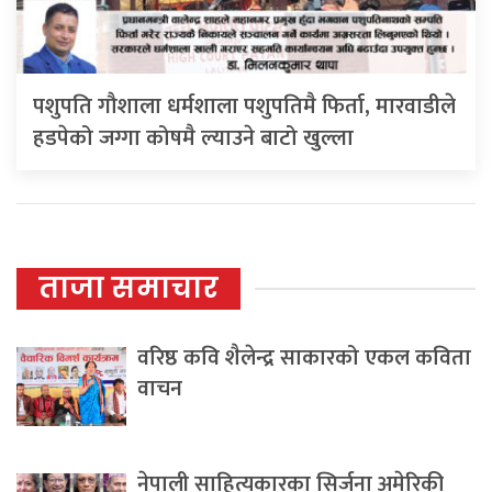
पशुपति गौशाला धर्मशाला पशुपतिमै फिर्ता, मारवाडीले
हडपेको जग्गा कोषमै ल्याउने बाटो खुल्ला
ताजा समाचार
वरिष्ठ कवि शैलेन्द्र साकारको एकल कविता
वाचन
नेपाली साहित्यकारका सिर्जना अमेरिकी