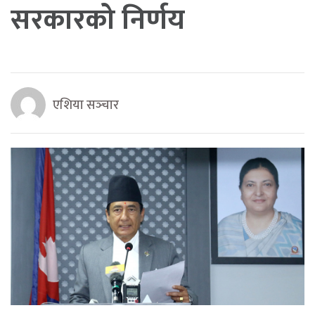
सरकारको निर्णय
एशिया सञ्‍चार