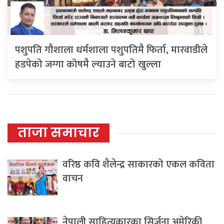
पशुपति गौशाला धर्मशाला पशुपतिमै फिर्ता, मारवाडीले
हडपेको जग्गा कोषमै ल्याउने बाटो खुल्ला
ताजा समाचार
वरिष्ठ कवि शैलेन्द्र साकारको एकल कविता
वाचन
नेपाली साहित्यकारका सिर्जना अमेरिकी