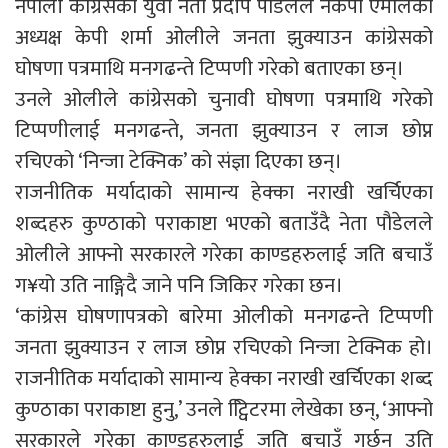
नेपाली कांग्रेसका युवा नेता प्रदीप पौडेलले नेकपा एमालेका
अध्यक्ष केपी शर्मा ओलीले जनता झुक्याउन कांग्रेसको
घोषणा पत्रमाथि मनगढन्ते टिप्पणी गरेको बताएका छन्।
उनले ओलीले कांग्रेसको चुनावी घोषणा पत्रमाथि गरेको
टिप्पणीलाई मनगढन्ते, जनता झुक्याउन र लाज छोप्न
रचिएको ‘निन्जा टेक्निक’ को संज्ञा दिएका छन्।
राजनीतिक मर्यादाको सामान्य हेक्का नराखी खर्चिएका
शब्दहरु कुण्ठाको पराकाष्टा भएको बताउँदै नेता पौडेलले
ओलीले आफ्नो सरकारले गरेका काण्डहरुलाई जति बचाउँ
ग¥यो उति नाङ्गिदै जाने पनि जिकिर गरेका छन।
‘कांग्रेस घोषणापत्रको बारेमा ओलीको मनगढन्ते टिप्पणी
जनता झुक्याउन र लाज छोप्न रचिएको निन्जा टेक्निक हो।
राजनीतिक मर्यादाको सामान्य हेक्का नराखी खर्चिएका शब्द
कुण्ठाका पराकाष्टा हुनु,’ उनले ट्वििटरमा लेखेका छन्, ‘आफ्नो
सरकारले गरेका काण्डहरुलाई जति बचाउँ गर्छन् उति