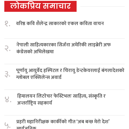
लोकप्रिय समाचार
१.
वरिष्ठ कवि शैलेन्द्र साकारको एकल कविता वाचन
नेपाली साहित्यकारका सिर्जना अमेरिकी लाइब्रेरी अफ
२.
कंग्रेसको अभिलेखमा
पूर्णायु आयुर्वेद हस्पिटल र चिरायु डेन्टकेयरलाई बंगलादेशको
३.
ग्लोबल एक्सिलेन्स अवार्ड
हिमालयन लिटरेचर फेस्टिभलः साहित्य, संस्कृति र
४.
अन्तर्राष्ट्रिय सहकार्य
प्रहरी महानिरीक्षक कार्कीको गीत ‘अब बन्छ मेरो देश’
५.
सार्वजनिक