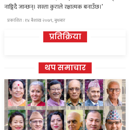
नाङ्गिदै जान्छन्। सस्ता कुराले रक्षात्मक बनाउँछ।’
प्रकाशित : १४ बैशाख २०७९, बुधबार
प्रतिक्रिया
थप समाचार