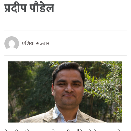
प्रदीप पौडेल
एशिया सञ्‍चार