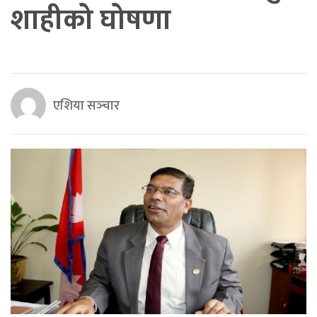
शाहीको घोषणा
एशिया सञ्‍चार