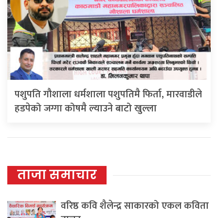
पशुपति गौशाला धर्मशाला पशुपतिमै फिर्ता, मारवाडीले
हडपेको जग्गा कोषमै ल्याउने बाटो खुल्ला
ताजा समाचार
वरिष्ठ कवि शैलेन्द्र साकारको एकल कविता