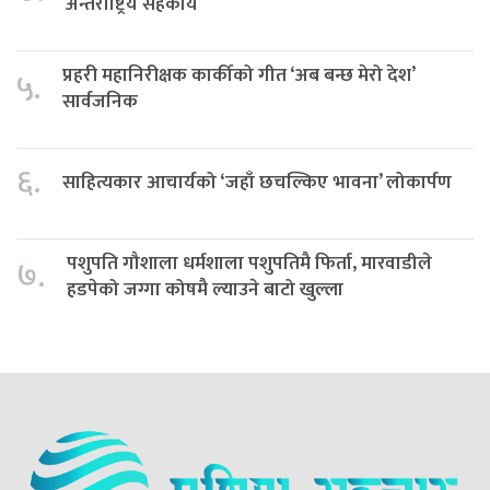
अन्तर्राष्ट्रिय सहकार्य
प्रहरी महानिरीक्षक कार्कीको गीत ‘अब बन्छ मेरो देश’
५.
सार्वजनिक
६.
साहित्यकार आचार्यको ‘जहाँ छचल्किए भावना’ लोकार्पण
पशुपति गौशाला धर्मशाला पशुपतिमै फिर्ता, मारवाडीले
७.
हडपेको जग्गा कोषमै ल्याउने बाटो खुल्ला