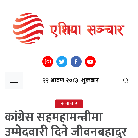
२२ श्रावण २०८३, शुक्रबार
समाचार
कांग्रेस सहमहामन्त्रीमा
उम्मेदवारी दिने जीवनबहादुर