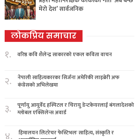
प्रहरी महानिरीक्षक कार्कीको गीत ‘अब बन्छ
मेरो देश’ सार्वजनिक
लोकप्रिय समाचार
१.
वरिष्ठ कवि शैलेन्द्र साकारको एकल कविता वाचन
नेपाली साहित्यकारका सिर्जना अमेरिकी लाइब्रेरी अफ
२.
कंग्रेसको अभिलेखमा
पूर्णायु आयुर्वेद हस्पिटल र चिरायु डेन्टकेयरलाई बंगलादेशको
३.
ग्लोबल एक्सिलेन्स अवार्ड
हिमालयन लिटरेचर फेस्टिभलः साहित्य, संस्कृति र
४.