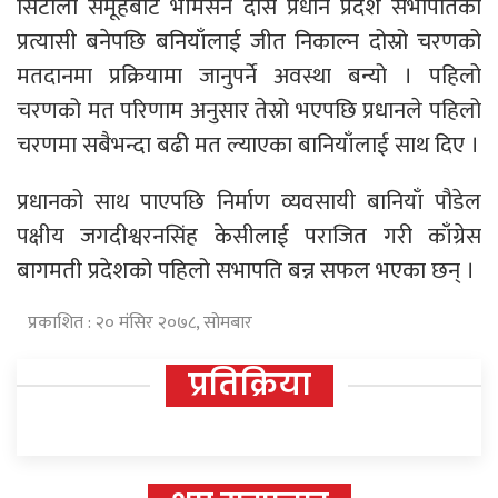
सिटौला समूहबाट भीमसेन दास प्रधान प्रदेश सभापतिको
प्रत्यासी बनेपछि बनियाँलाई जीत निकाल्न दोस्रो चरणको
मतदानमा प्रक्रियामा जानुपर्ने अवस्था बन्यो । पहिलो
चरणको मत परिणाम अनुसार तेस्रो भएपछि प्रधानले पहिलो
चरणमा सबैभन्दा बढी मत ल्याएका बानियाँलाई साथ दिए ।
प्रधानको साथ पाएपछि निर्माण व्यवसायी बानियाँ पौडेल
पक्षीय जगदीश्वरनसिंह केसीलाई पराजित गरी काँग्रेस
बागमती प्रदेशको पहिलो सभापति बन्न सफल भएका छन् ।
प्रकाशित : २० मंसिर २०७८, सोमबार
प्रतिक्रिया