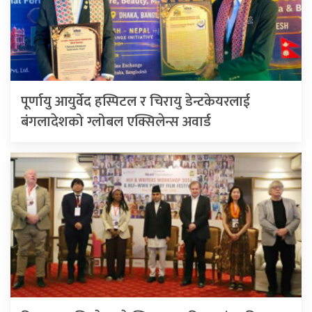
पूर्णायु आयुर्वेद हस्पिटल र चिरायु डेन्टकेयरलाई
बंगलादेशको ग्लोबल एक्सिलेन्स अवार्ड