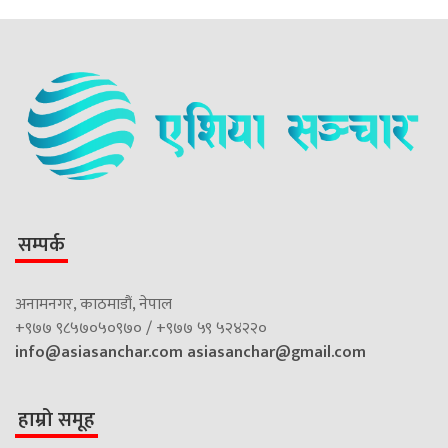
सम्पर्क
अनामनगर, काठमाडौं, नेपाल
+९७७ ९८५७०५०९७० / +९७७ ५९ ५२४२२०
info@asiasanchar.com
asiasanchar@gmail.com
हाम्रो समूह