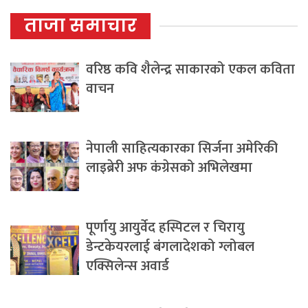
ताजा समाचार
वरिष्ठ कवि शैलेन्द्र साकारको एकल कविता
वाचन
नेपाली साहित्यकारका सिर्जना अमेरिकी
लाइब्रेरी अफ कंग्रेसको अभिलेखमा
पूर्णायु आयुर्वेद हस्पिटल र चिरायु
डेन्टकेयरलाई बंगलादेशको ग्लोबल
एक्सिलेन्स अवार्ड