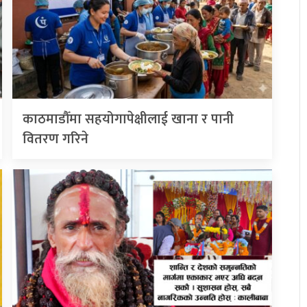
काठमाडौँमा सहयोगापेक्षीलाई खाना र पानी
वितरण गरिने