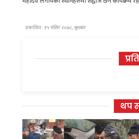
महादेव लगायका स्थानहरुमा सद्वीज छर्ने कार्यक्रम 
प्रकाशित : १५ मंसिर २०७८, बुधबार
प्रत
थप 