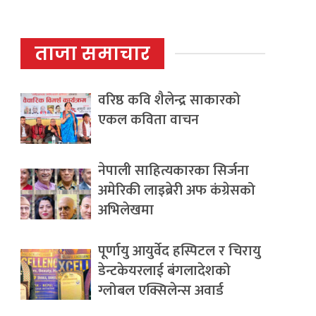
ताजा समाचार
वरिष्ठ कवि शैलेन्द्र साकारको
एकल कविता वाचन
नेपाली साहित्यकारका सिर्जना
अमेरिकी लाइब्रेरी अफ कंग्रेसको
अभिलेखमा
पूर्णायु आयुर्वेद हस्पिटल र चिरायु
डेन्टकेयरलाई बंगलादेशको
ग्लोबल एक्सिलेन्स अवार्ड