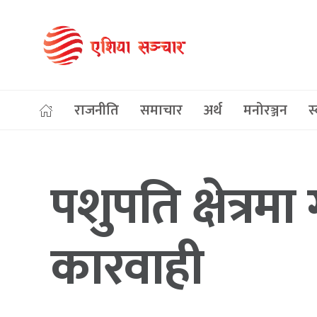
राजनीति
समाचार
अर्थ
मनोरञ्जन
स्
पशुपति क्षेत्रम
कारवाही