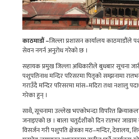
काठमाडौं –
जिल्ला प्रशासन कार्यालय काठमाडौंले पशुप
सेवन नगर्न अनुरोध गरेको छ ।
सहायक प्रमुख जिल्ला अधिकारीले बुधबार सूचना जारी 
पशुपतिनाथ मन्दिर परिसरमा पितृको सम्झनामा रातभर ज
गराउँदै मन्दिर परिसरमा मांस–मदिरा तथा नशालु पदा
गरेका हुन् ।
साथै, सूचनामा उल्लेख भएकोभन्दा विपरित क्रियाकल
जनाइएको छ । बाला चतुर्दशीको दिन रातभर जाग्राम बस
विसर्जन गरी पशुपति क्षेत्रका मठ–मन्दिर, देवालय