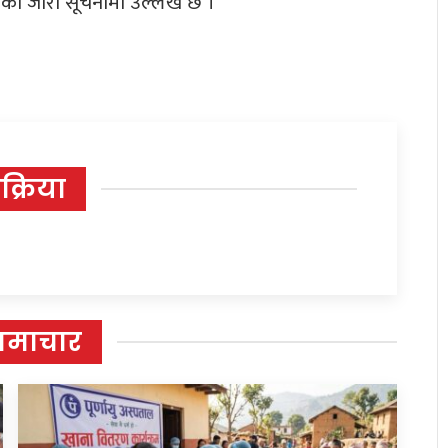
रहेको जारी सूचनामा उल्लेख छ ।
िक्रिया
समाचार