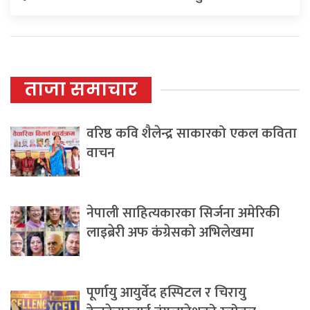
ताजा समाचार
वरिष्ठ कवि शैलेन्द्र साकारको एकल कविता
वाचन
नेपाली साहित्यकारका सिर्जना अमेरिकी
लाइब्रेरी अफ कंग्रेसको अभिलेखमा
पूर्णायु आयुर्वेद हस्पिटल र चिरायु