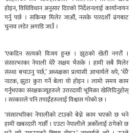
होइन, विधिविधान अनुसार दिएको निर्देशनलाई कार्यान्वयन
गर्नु पर्छ । सकिन्छ मिलेर जाऔं, नसके पारदर्शी ढंगबाट
चुनाव लडेर अगाडि जाउँ ।
‘एकदिन सत्यको विजय हुन्छ । झुठको खेती नगरौं ।
संसारभरका नेपाली धेरै सक्षम भैसके । हामी सबै मिलेर
संस्था बचाउनु पर्छ,’ अध्यक्षका प्रत्यासी आचार्यले थपे, ‘धेरै
नाटक, झुठा कुरा गर्ने बेला यो होइन । लामो समय काम
गर्नुभएका संरक्षकज्यूहरुले उत्तरदायी भूमिका खेलिदिनुहोस्
। सरकारले पनि तपाईंहरुलाई विश्वास गरेको छ ।
‘संसारभरिका नेपालीको टाउको बेच्ने काम भएको छ भने
हामी खबरदारी गर्छौं । एउटा नेपालीले अर्कोलाई ठगेको छ