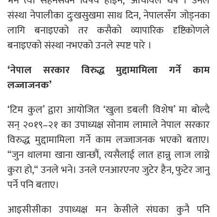
भने त्यो सहनसक्ने विषय होइन,’ आचार्यले थपे । उनले
संस्था नेपालीका दुःखसुखमा साथ दिन, नेपालसँग जोड्नका
लागि बनाइएको तर कसैको व्यापारिक दृष्टिकोणले
बनाइएको संस्था नभएको उनले स्पष्ट पारे ।
‘नेपाल सरकार विरुद्ध मुद्दामामिला गर्ने काम
लज्जाजनक’
‘टिम कुल’ द्वारा आयोजित ‘खुला डबली विशेष’ मा बोल्दै
सन् २०१९–२१ का उपाध्यक्ष सोनाम लामाले नेपाल सरकार
विरुद्ध मुद्दामामिला गर्ने काम लज्जाजनक भएको बताए।
“जुन थालमा खाना खान्छौं, त्यसैलाई लात हान्नु लाज लाग्ने
कुरा हो,“ उनले भने। उनले एनआरएनए जुटेर हैन, फुटेर जानु
पर्ने पनि बताए।
आइसीसीका उपाध्यक्ष मन केसीले संघका कुनै पनि