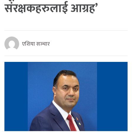
संरक्षकहरुलाई आग्रह’
एशिया सञ्‍चार