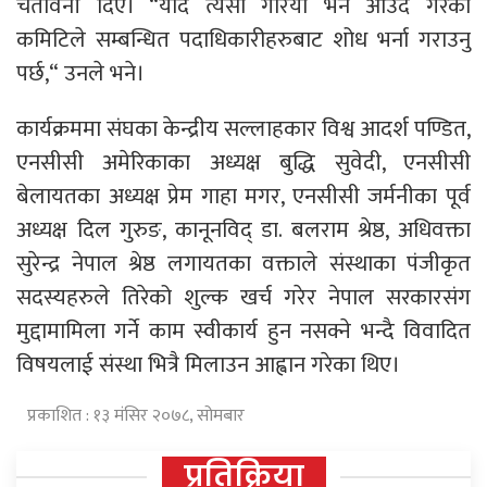
चेतावनी दिए। “यदि त्यसो गरियो भने आउंदै गरेको
कमिटिले सम्बन्धित पदाधिकारीहरुबाट शोध भर्ना गराउनु
पर्छ,“ उनले भने।
कार्यक्रममा संघका केन्द्रीय सल्लाहकार विश्व आदर्श पण्डित,
एनसीसी अमेरिकाका अध्यक्ष बुद्धि सुवेदी, एनसीसी
बेलायतका अध्यक्ष प्रेम गाहा मगर, एनसीसी जर्मनीका पूर्व
अध्यक्ष दिल गुरुङ, कानूनविद् डा. बलराम श्रेष्ठ, अधिवक्ता
सुरेन्द्र नेपाल श्रेष्ठ लगायतका वक्ताले संस्थाका पंजीकृत
सदस्यहरुले तिरेको शुल्क खर्च गरेर नेपाल सरकारसंग
मुद्दामामिला गर्ने काम स्वीकार्य हुन नसक्ने भन्दै विवादित
विषयलाई संस्था भित्रै मिलाउन आह्वान गरेका थिए।
प्रकाशित : १३ मंसिर २०७८, सोमबार
प्रतिक्रिया