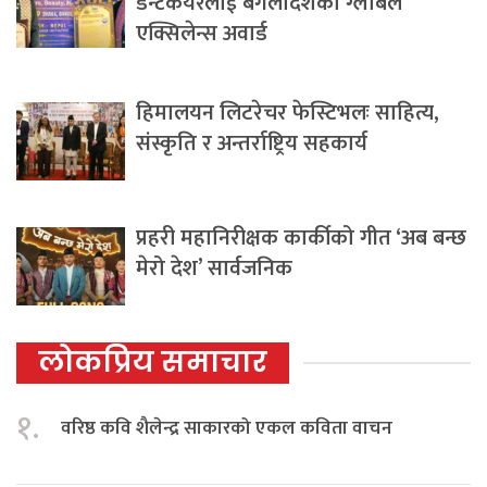
डेन्टकेयरलाई बंगलादेशको ग्लोबल
एक्सिलेन्स अवार्ड
हिमालयन लिटरेचर फेस्टिभलः साहित्य,
संस्कृति र अन्तर्राष्ट्रिय सहकार्य
प्रहरी महानिरीक्षक कार्कीको गीत ‘अब बन्छ
मेरो देश’ सार्वजनिक
लोकप्रिय समाचार
१.
वरिष्ठ कवि शैलेन्द्र साकारको एकल कविता वाचन