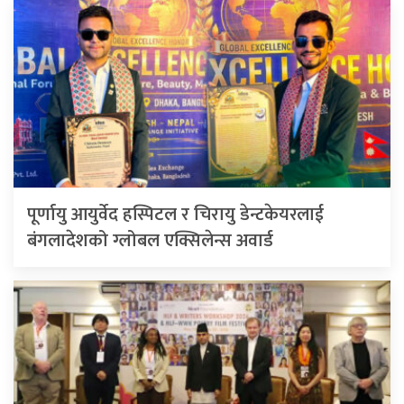
पूर्णायु आयुर्वेद हस्पिटल र चिरायु डेन्टकेयरलाई
बंगलादेशको ग्लोबल एक्सिलेन्स अवार्ड