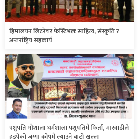
हिमालयन लिटरेचर फेस्टिभलः साहित्य, संस्कृति र
अन्तर्राष्ट्रिय सहकार्य
पशुपति गौशाला धर्मशाला पशुपतिमै फिर्ता, मारवाडीले
हडपेको जग्गा कोषमै ल्याउने बाटो खुल्ला