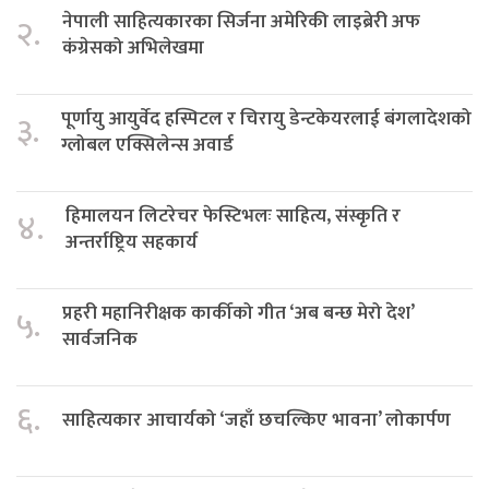
नेपाली साहित्यकारका सिर्जना अमेरिकी लाइब्रेरी अफ
२.
कंग्रेसको अभिलेखमा
पूर्णायु आयुर्वेद हस्पिटल र चिरायु डेन्टकेयरलाई बंगलादेशको
३.
ग्लोबल एक्सिलेन्स अवार्ड
हिमालयन लिटरेचर फेस्टिभलः साहित्य, संस्कृति र
४.
अन्तर्राष्ट्रिय सहकार्य
प्रहरी महानिरीक्षक कार्कीको गीत ‘अब बन्छ मेरो देश’
५.
सार्वजनिक
६.
साहित्यकार आचार्यको ‘जहाँ छचल्किए भावना’ लोकार्पण