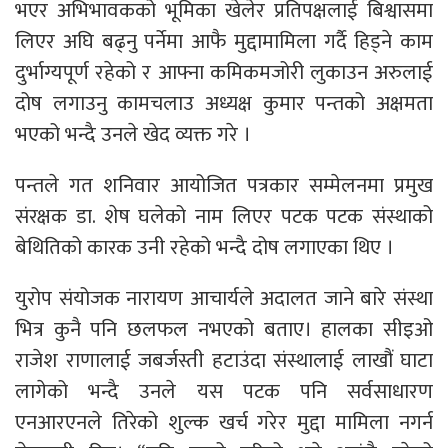
भएर अभिभावकको भूमिका खेलेर प्रतिपक्षलाई बिश्वासमा
लिएर अघि बढ्नु पर्नेमा आफै मुद्दामामिला गर्दै हिड्ने काम
दुर्भाग्यपूर्ण रहेको र आफ्ना कमिकमजोरी लुकाउन अरुलाई
दोष लगाउनु कामचलाउ अध्यक्ष कुमार पन्तको अक्षमता
भएको भन्दै उनले खेद व्यक्त गरे ।
पन्तले गत शनिवार आयोजित पत्रकार सम्मेलनमा प्रमुख
संरक्षक डा. शेष घलेको नाम लिएर पटक पटक संस्थाको
बेथितिको कारक उनी रहेको भन्दै दोष लगाएका थिए ।
युरोप संयोजक नारायण आचार्यले अदालत जाने बारे संस्था
भित्र कुनै पनि छलफल नभएको बताए। हालका सीइओ
राजेश राणालाई जबर्जस्ती हटाउंदा संस्थालाई लाखौं घाटा
लागेको भन्दै उनले यस पटक पनि सर्वसाधारण
एनआरएनले तिरेको शुल्क खर्च गरेर मुद्दा मामिला नगर्न