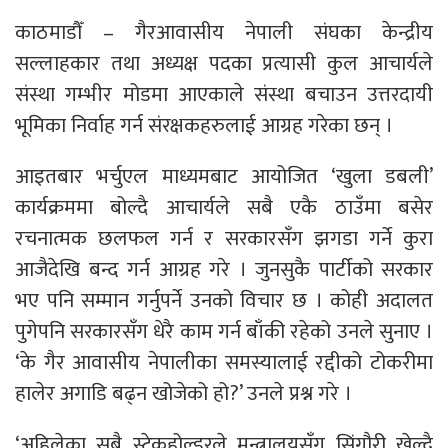
काठमाडौँ – गैरआवासीय नेपाली संघका केन्द्रीय
सल्लाहकार तथा अध्यक्ष पदका प्रत्यासी कुल आचार्यले
संस्था गम्भीर मोडमा आएकाले संस्था बचाउन उत्तरदायी
भूमिका निर्वाह गर्न संरक्षकहरुलाई आग्रह गरेका छन् ।
आइतबार भर्चुएल माध्यमबाट आयोजित ‘खुला डबली’
कार्यक्रममा बोल्दै आचार्यले सबै एकै ठाउँमा बसेर
रचनात्मक छलफल गर्न र सरकारसँग झगडा गर्ने कुरा
आजैदेखि बन्द गर्न आग्रह गरे । जुनसुकै पार्टीको सरकार
भए पनि सम्मान गर्नुपर्ने उनको विचार छ । कोही अदालत
पुगेपनि सरकारसँग धेरै काम गर्न बाँकी रहेको उनले सुनाए ।
‘के गैर आवासीय नेपालीका समस्यालाई रद्दीको टोकरीमा
हालेर अगाडि बढ्न खोजेको हो?’ उनले प्रश्न गरे ।
‘अहिलेका सबै स्टेकहोल्डरले मन्त्रालयसँग सिंगौरी खेल्दै