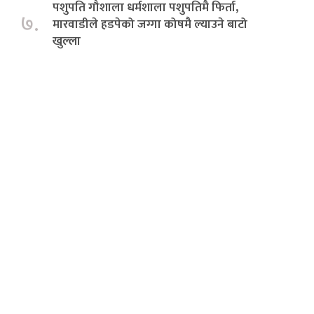
पशुपति गौशाला धर्मशाला पशुपतिमै फिर्ता,
७.
मारवाडीले हडपेको जग्गा कोषमै ल्याउने बाटो
खुल्ला