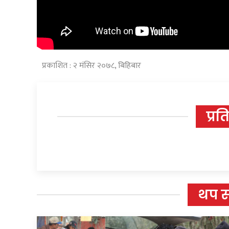
प्रकाशित : २ मंसिर २०७८, बिहिबार
प्रत
थप 