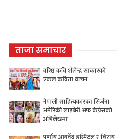
ताजा समाचार
वरिष्ठ कवि शैलेन्द्र साकारको
एकल कविता वाचन
नेपाली साहित्यकारका सिर्जना
अमेरिकी लाइब्रेरी अफ कंग्रेसको
अभिलेखमा
पूर्णायु आयुर्वेद हस्पिटल र चिरायु