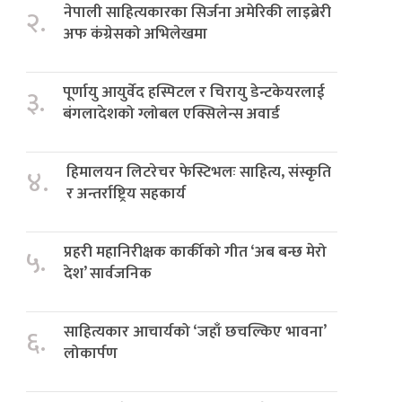
नेपाली साहित्यकारका सिर्जना अमेरिकी लाइब्रेरी
२.
अफ कंग्रेसको अभिलेखमा
पूर्णायु आयुर्वेद हस्पिटल र चिरायु डेन्टकेयरलाई
३.
बंगलादेशको ग्लोबल एक्सिलेन्स अवार्ड
हिमालयन लिटरेचर फेस्टिभलः साहित्य, संस्कृति
४.
र अन्तर्राष्ट्रिय सहकार्य
प्रहरी महानिरीक्षक कार्कीको गीत ‘अब बन्छ मेरो
५.
देश’ सार्वजनिक
साहित्यकार आचार्यको ‘जहाँ छचल्किए भावना’
६.
लोकार्पण