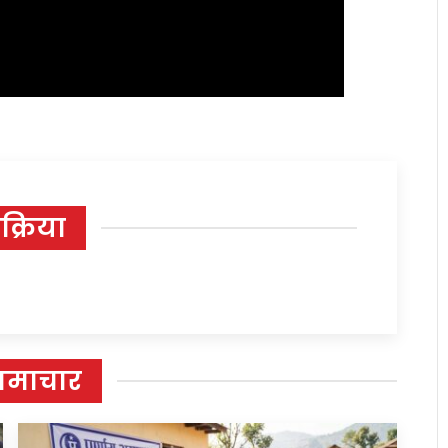
िक्रिया
समाचार