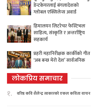
डेन्टकेयरलाई बंगलादेशको
ग्लोबल एक्सिलेन्स अवार्ड
हिमालयन लिटरेचर फेस्टिभलः
साहित्य, संस्कृति र अन्तर्राष्ट्रिय
सहकार्य
प्रहरी महानिरीक्षक कार्कीको गीत
‘अब बन्छ मेरो देश’ सार्वजनिक
लोकप्रिय समाचार
१.
वरिष्ठ कवि शैलेन्द्र साकारको एकल कविता वाचन