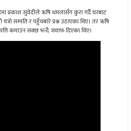
मा प्रकाश सुवेदीले ऋषि धमलासँग कुरा गर्दै घरबाट
्रो सम्पति र पहुँचबारे प्रश्न उठाएका थिए। तर ऋषि
म्पत्ति कमाउन सक्छ भन्दै जवाफ दिएका थिए।