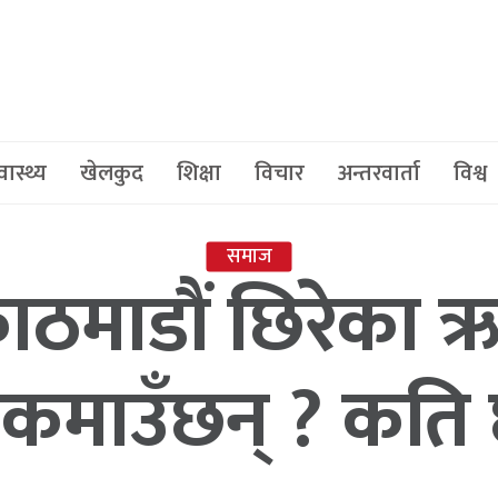
वास्थ्य
खेलकुद
शिक्षा
विचार
अन्तरवार्ता
विश्व
समाज
ाठमाडौं छिरेका 
कमाउँछन् ? कति