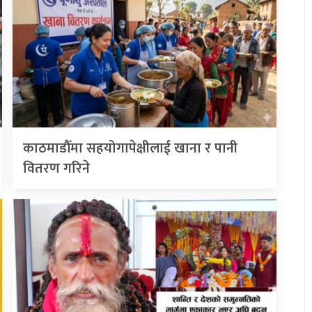
काठमाडौँमा सहयोगापेक्षीलाई खाना र पानी
वितरण गरिने