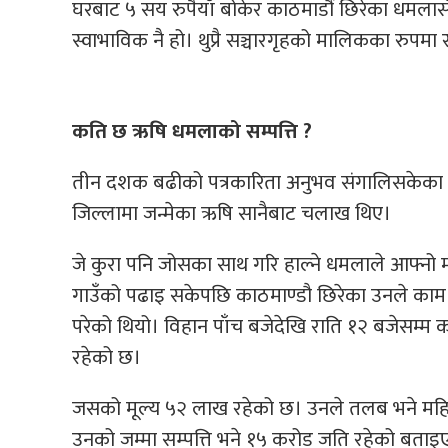
घरबाट ५ सय रुपैयाँ बोकेर काठमाडौं छिरेका धमलासँग 
स्वाभाविक नै हो। थुप्रै सञ्चारगृहको मालिकका रुपमा
कति छ ऋषि धमलाको सम्पत्ति ?
तीन दशक बढीको पत्रकारिता अनुभव संगालिसकेका धमल
जिल्लामा जन्मेका ऋषि सानैबाट चलाख थिए।
जे कुरा पनि जोसका साथ गरि हाल्ने धमलाले आफ्नो 
गाउँको पढाइ सकेपछि काठमाण्डौ छिरेका उनले काम ग
परेको थियो। विहान पाँच बजेदेखि राति १२ बजेसम्म
रहेको छ।
जसको मूल्य ५२ लाख रहेको छ। उनले तलब भने महिन
उनको जम्मा सम्पत्ति भने १५ करोड जति रहेको बता