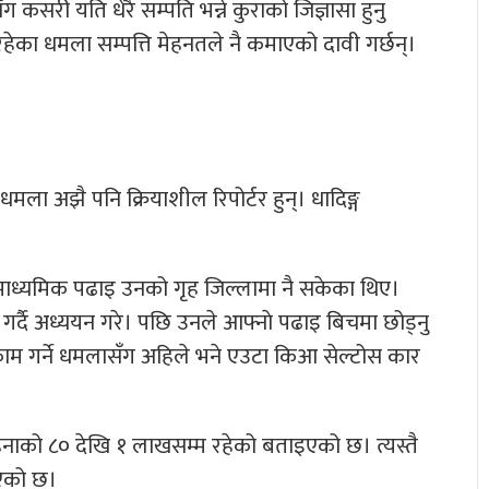
कसरी यति धेरै सम्पति भन्ने कुराको जिज्ञासा हुनु
 रहेका धमला सम्पत्ति मेहनतले नै कमाएको दावी गर्छन्।
ा अझै पनि क्रियाशील रिपोर्टर हुन्। धादिङ्ग
माध्यमिक पढाइ उनको गृह जिल्लामा नै सकेका थिए।
र्दै अध्ययन गरे। पछि उनले आफ्नाे पढाइ बिचमा छोड्नु
 काम गर्ने धमलासँग अहिले भने एउटा किआ सेल्टोस कार
ाको ८० देखि १ लाखसम्म रहेको बताइएको छ। त्यस्तै
इएको छ।