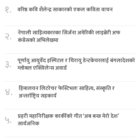
१.
वरिष्ठ कवि शैलेन्द्र साकारको एकल कविता वाचन
नेपाली साहित्यकारका सिर्जना अमेरिकी लाइब्रेरी अफ
२.
कंग्रेसको अभिलेखमा
पूर्णायु आयुर्वेद हस्पिटल र चिरायु डेन्टकेयरलाई बंगलादेशको
३.
ग्लोबल एक्सिलेन्स अवार्ड
हिमालयन लिटरेचर फेस्टिभलः साहित्य, संस्कृति र
४.
अन्तर्राष्ट्रिय सहकार्य
प्रहरी महानिरीक्षक कार्कीको गीत ‘अब बन्छ मेरो देश’
५.
सार्वजनिक