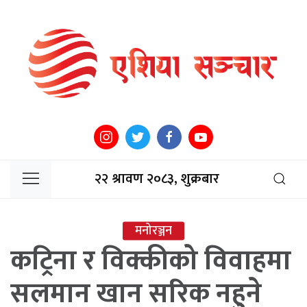
२२ श्रावण २०८३, शुक्रबार
मनोरञ्जन
कट्रिना र विक्कीको विवाहमा
सलमान खान सरिक नहुने