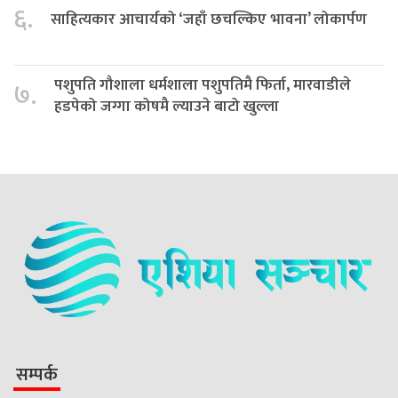
६.
साहित्यकार आचार्यको ‘जहाँ छचल्किए भावना’ लोकार्पण
पशुपति गौशाला धर्मशाला पशुपतिमै फिर्ता, मारवाडीले
७.
हडपेको जग्गा कोषमै ल्याउने बाटो खुल्ला
सम्पर्क