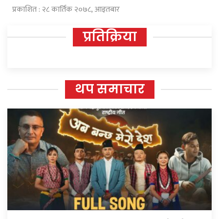
प्रकाशित : २८ कार्तिक २०७८, आइतबार
प्रतिक्रिया
थप समाचार