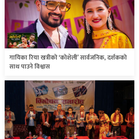
गायिका रिया खत्रीको ‘कोशेली’ सार्वजनिक, दर्शकको
साथ पाउने विश्वास