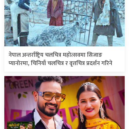
नेपाल अन्तर्राष्ट्रिय चलचित्र महोत्सवमा सिजाङ
प्यानोरमा, चिनियाँ चलचित्र र वृत्तचित्र प्रदर्शन गरिने