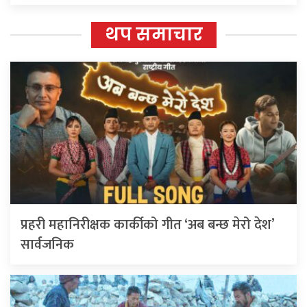
थप समाचार
प्रहरी महानिरीक्षक कार्कीको गीत ‘अब बन्छ मेरो देश’
सार्वजनिक