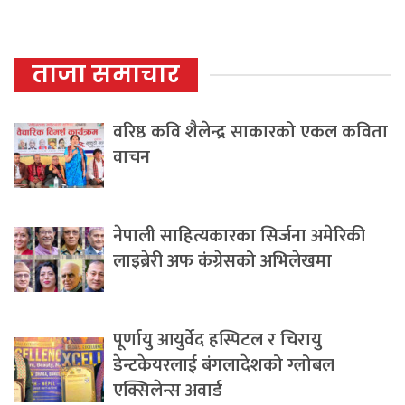
ताजा समाचार
वरिष्ठ कवि शैलेन्द्र साकारको एकल कविता
वाचन
नेपाली साहित्यकारका सिर्जना अमेरिकी
लाइब्रेरी अफ कंग्रेसको अभिलेखमा
पूर्णायु आयुर्वेद हस्पिटल र चिरायु
डेन्टकेयरलाई बंगलादेशको ग्लोबल
एक्सिलेन्स अवार्ड