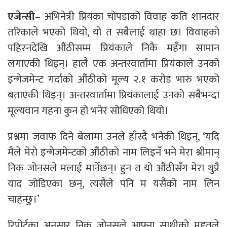
एजेन्सी
– अभिनेत्री प्रियंका चोपडाको विवाह कति शानदार
तरिकाले भएको थियो, यो त सबैलाई थाहा छ। विवाहको
पहिरनदेखि औंठीसम्म प्रियंकाले निकै महँगा सामान
लगाएकी थिइन्। हालै एक अन्तरवार्तामा प्रियंकाले उनको
इन्गेजमेन्ट गर्दाको औंठीको मूल्य २.१ करोड भारु भएको
बताएकी थिइन्। अन्तरवार्तामा प्रियंकालाई उनको सबैभन्दा
मूल्यवान गहना कुन हो भनेर सोधिएको थियो।
प्रश्नमा जवाफ दिने बेलामा उनले हाँस्दै भनेकी थिइन्, ‘यदि
मैले मेरो इन्गेजमेन्टको औंठीको नाम लिइनँ भने मेरा श्रीमान्
निक जोनसले मलाई मार्नेछन्। हुन त यो औंठीसँग मेरा थुप्रै
याद जोडिएका छन्, त्यसैले पनि म यसैको नाम लिन
चाहन्छु।’
रिपोर्टका अनुसार निक जोनसले आफ्ना साथीको मद्दतले