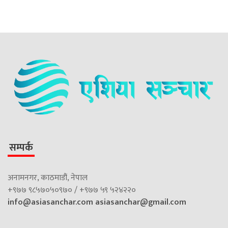
सम्पर्क
अनामनगर, काठमाडौं, नेपाल
+९७७ ९८५७०५०९७० / +९७७ ५९ ५२४२२०
info@asiasanchar.com
asiasanchar@gmail.com