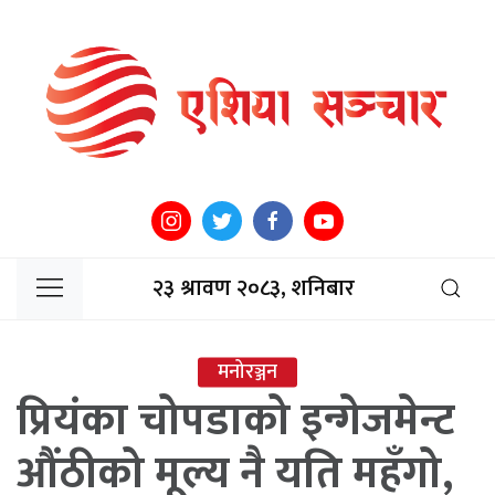
२३ श्रावण २०८३, शनिबार
मनोरञ्जन
प्रियंका चोपडाको इन्गेजमेन्ट
औंठीको मूल्य नै यति महँगो,