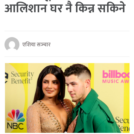
आलिशान घर नै किन्न सकिने
एशिया सञ्‍चार