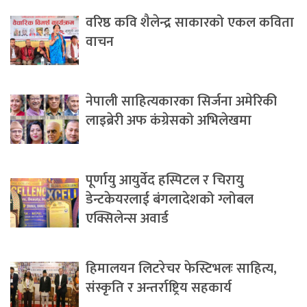
वरिष्ठ कवि शैलेन्द्र साकारको एकल कविता
वाचन
नेपाली साहित्यकारका सिर्जना अमेरिकी
लाइब्रेरी अफ कंग्रेसको अभिलेखमा
पूर्णायु आयुर्वेद हस्पिटल र चिरायु
डेन्टकेयरलाई बंगलादेशको ग्लोबल
एक्सिलेन्स अवार्ड
हिमालयन लिटरेचर फेस्टिभलः साहित्य,
संस्कृति र अन्तर्राष्ट्रिय सहकार्य