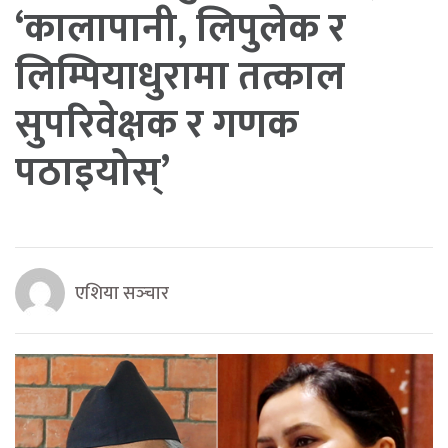
‘कालापानी, लिपुलेक र
लिम्पियाधुरामा तत्काल
सुपरिवेक्षक र गणक
पठाइयोस्’
एशिया सञ्‍चार