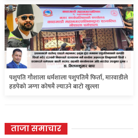
पशुपति गौशाला धर्मशाला पशुपतिमै फिर्ता, मारवाडीले
हडपेको जग्गा कोषमै ल्याउने बाटो खुल्ला
ताजा समाचार