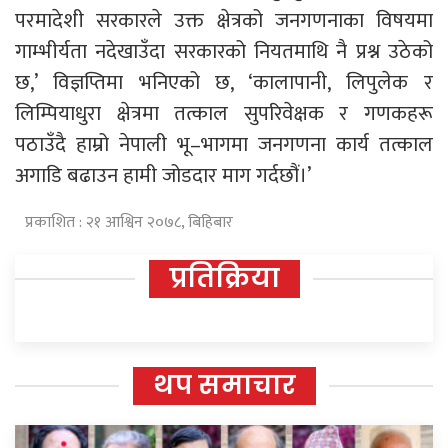
परमादेशी सरकारले उक्त क्षेत्रको जनगणनाका विषयमा
गाम्भीर्यता नदेखाउँदा सरकारको नियतमाथि नै प्रश्न उठेको
छ,’ विज्ञप्तिमा भनिएको छ, ‘कालापानी, लिपुलेक र
लिम्पियाधुरा क्षेत्रमा तत्काल सुपरिवेक्षक र गणकहरू
पठाउँदै हाम्रो नेपाली भू–भागमा जनगणना कार्य तत्काल
अगाडि बढाउन हामी जोडदार माग गर्दछौं।’
प्रकाशित : २१ आश्विन २०७८, बिहिबार
प्रतिक्रिया
थप समाचार