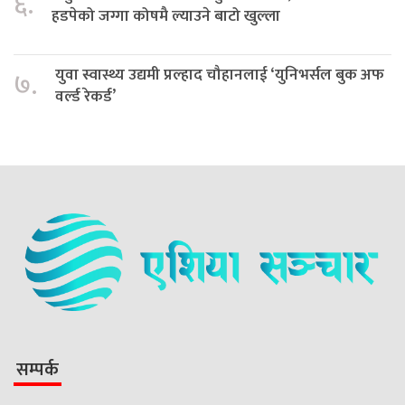
६.
हडपेको जग्गा कोषमै ल्याउने बाटो खुल्ला
युवा स्वास्थ्य उद्यमी प्रल्हाद चौहानलाई ‘युनिभर्सल बुक अफ
७.
वर्ल्ड रेकर्ड’
सम्पर्क