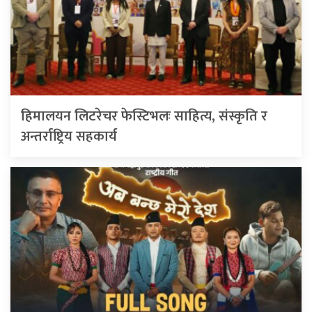
हिमालयन लिटरेचर फेस्टिभलः साहित्य, संस्कृति र
अन्तर्राष्ट्रिय सहकार्य