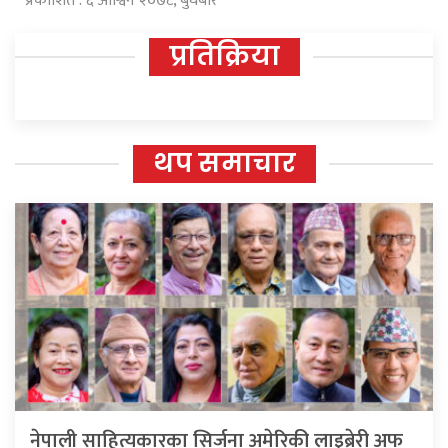
प्रकाशित : ६ आश्विन २०७८, बुधबार
प्रतिक्रिया
थप समाचार
नेपाली साहित्यकारका सिर्जना अमेरिकी लाइब्रेरी अफ