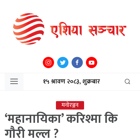
१५ श्रावण २०८३, शुक्रबार
मनोरञ्जन
‘महानायिका’ करिश्मा कि
गौरी मल्ल ?