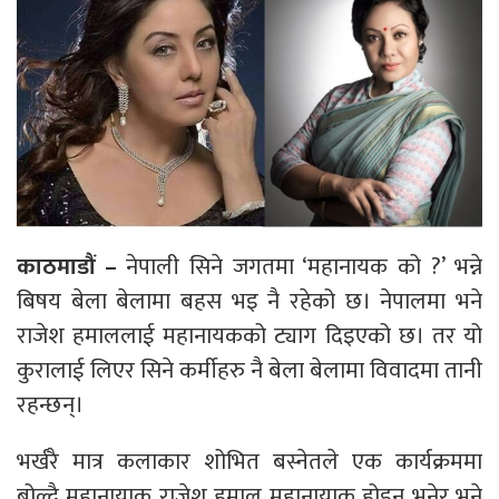
काठमाडौं –
नेपाली सिने जगतमा ‘महानायक को ?’ भन्ने
बिषय बेला बेलामा बहस भइ नै रहेको छ। नेपालमा भने
राजेश हमाललाई महानायकको ट्याग दिइएको छ। तर यो
कुरालाई लिएर सिने कर्मीहरु नै बेला बेलामा विवादमा तानी
रहन्छन्।
भर्खरै मात्र कलाकार शोभित बस्नेतले एक कार्यक्रममा
बोल्दै महानायाक राजेश हमाल महानायाक होइन भनेर भने