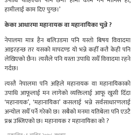
उपाधि चाहिएको पनि छैन। हामी काम गर्ने मानिस हौं,
हामीलाई काम दिए पुग्छ।’
केका आधारमा महानायक वा महानायिका चुन्ने ?
नेपालमा मात्र हैन बलिउडमा पनि यस्तो बिषय विवादमा
आइरहन्छ तर यसको मापदण्ड यो भन्ने कहीँ कतै केही पनि
लेखिएको छैन। त्यसैले पनि यस्ता उपाधि सधैँ विवादमा रहने
गर्दछ।
त्यस्तै नेपालमा पनि अहिले महानायक वा महानायिकाको
उपाधि आफूलाई मन लागेको व्यक्तिलाई आफू खुसी दिँदा
‘महानायक’, ‘महानायिका’ कसलाई भन्ने सर्वसाधारणलाई
अन्योल सधैँ पर्ने गरेको छ। सबैको मनमा यतिबेला पनि एउटै
प्रश्न उब्जिएको छ। महानायक र महानायिका को ?