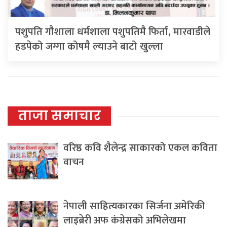
पशुपति गौशाला धर्मशाला पशुपतिमै फिर्ता, मारवाडीले
हडपेको जग्गा कोषमै ल्याउने बाटो खुल्ला
ताजा समाचार
वरिष्ठ कवि शैलेन्द्र साकारको एकल कविता
वाचन
नेपाली साहित्यकारका सिर्जना अमेरिकी
लाइब्रेरी अफ कंग्रेसको अभिलेखमा