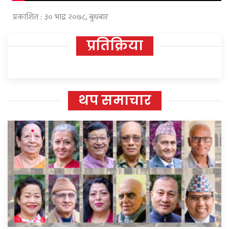
प्रकाशित : ३० भाद्र २०७८, बुधबार
प्रतिक्रिया
थप समाचार