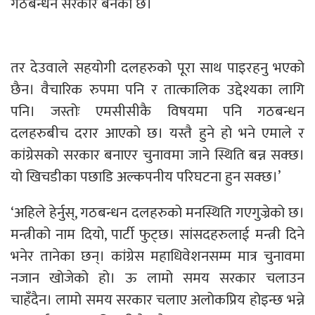
गठबन्धन सरकार बनेको छ।
तर देउवाले सहयोगी दलहरुको पूरा साथ पाइरहनु भएको
छैन। वैचारिक रुपमा पनि र तात्कालिक उद्देश्यका लागि
पनि। जस्तोः एमसीसीकै विषयमा पनि गठबन्धन
दलहरुबीच दरार आएको छ। यस्तै हुने हो भने एमाले र
कांग्रेसको सरकार बनाएर चुनावमा जाने स्थिति बन्न सक्छ।
यो खिचडीका पछाडि अल्कपनीय परिघटना हुन सक्छ।’
‘अहिले हेर्नुस्, गठबन्धन दलहरुको मनस्थिति गएगुज्रेको छ।
मन्त्रीको नाम दियो, पार्टी फुट्छ। सांसदहरुलाई मन्त्री दिने
भनेर तानेका छन्। कांग्रेस महाधिवेशनसम्म मात्र चुनावमा
नजान खोजेको हो। ऊ लामो समय सरकार चलाउन
चाहँदैन। लामो समय सरकार चलाए अलोकप्रिय होइन्छ भन्ने