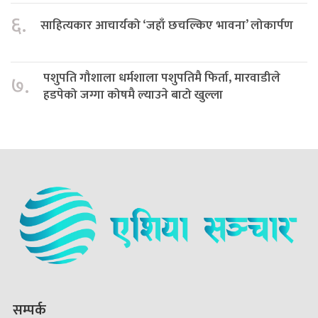
६.
साहित्यकार आचार्यको ‘जहाँ छचल्किए भावना’ लोकार्पण
पशुपति गौशाला धर्मशाला पशुपतिमै फिर्ता, मारवाडीले
७.
हडपेको जग्गा कोषमै ल्याउने बाटो खुल्ला
सम्पर्क