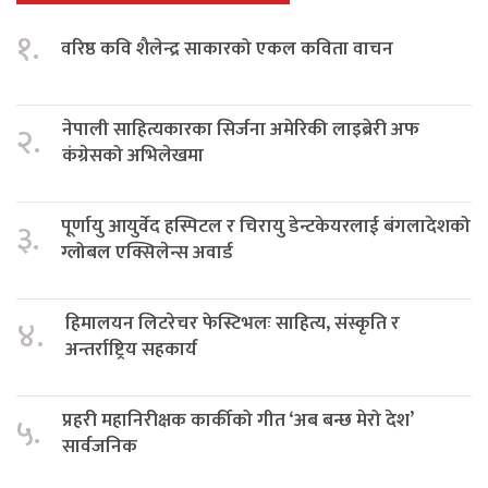
१.
वरिष्ठ कवि शैलेन्द्र साकारको एकल कविता वाचन
नेपाली साहित्यकारका सिर्जना अमेरिकी लाइब्रेरी अफ
२.
कंग्रेसको अभिलेखमा
पूर्णायु आयुर्वेद हस्पिटल र चिरायु डेन्टकेयरलाई बंगलादेशको
३.
ग्लोबल एक्सिलेन्स अवार्ड
हिमालयन लिटरेचर फेस्टिभलः साहित्य, संस्कृति र
४.
अन्तर्राष्ट्रिय सहकार्य
प्रहरी महानिरीक्षक कार्कीको गीत ‘अब बन्छ मेरो देश’
५.
सार्वजनिक