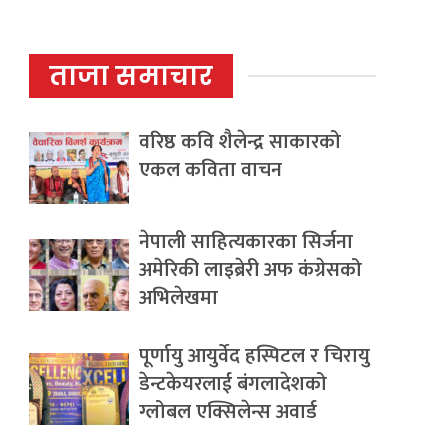
ताजा समाचार
वरिष्ठ कवि शैलेन्द्र साकारको
एकल कविता वाचन
नेपाली साहित्यकारका सिर्जना
अमेरिकी लाइब्रेरी अफ कंग्रेसको
अभिलेखमा
पूर्णायु आयुर्वेद हस्पिटल र चिरायु
डेन्टकेयरलाई बंगलादेशको
ग्लोबल एक्सिलेन्स अवार्ड