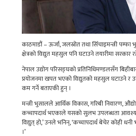
काठमाडौं – ऊर्जा, जलस्रोत तथा सिँचाइमन्त्री पम्फा
क्षेत्रको विद्युत महसुल पनि घटाउने तयारीमा सरकार 
नेपाल उद्योग परिसङ्घको प्रतिनिधिमण्डलसँग बिहीबार
प्रयोजनमा खपत भएको विद्युतको महसुल घटाउने र उत्प
कम गर्ने बताएकी हुन् ।
मन्त्री भुसालले आर्थिक विकास, गरिबी निवारण, औद
कच्चापदार्थ भएकाले यसको सुलभ उपलब्धता आवश्यक
विद्युत् हो,’ उनले भनिन्, ‘कच्चापदार्थ बेचेर कोही 
।’