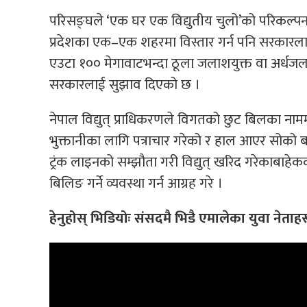
परिसङ्घले ‘एक घर एक विद्युतीय चुलो’को परिकल्प
प्रदेशका एक–एक शहरमा विस्तार गर्न पनि सरकारला
एउटा १०० मेगावाटभन्दा ठूला जलाशयुक्त वा अर्धज
सरकारलाई सुझाव दिएको छ ।
नेपाल विद्युत् प्राधिकरणले विगतको छुट बिलका नामम
भुक्तानीका लागि पत्राचार गरेको र हाल आएर सोको बक
ट्रंक लाइनको सम्झौता गरी विद्युत् खरिद गरेकाबाहेक
बिलिङ गर्ने व्यवस्था गर्न आग्रह गरे ।
हेनुहोस् भिडियोः संसदमै भिडै एमालेका युवा नेताह