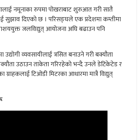
नालाई नमूनाका रुपमा पोखराबाट शुरुआत गरी सातै
ई सुझाव दिएको छ । परिसङ्घले एक प्रदेशमा कम्तीमा
लाशययुक्त जलविद्युत् आयोजना अघि बढाउन पनि
ा उद्योगी व्यवसायीलाई त्रसित बनाउने गरी बक्यौता
्यौता उठाउन ताकेता गरिरहेको भन्दै उनले डेटिकेटेड र
का ग्राहकलाई टिओडी मिटरका आधारमा मात्रै विद्युत्
रू