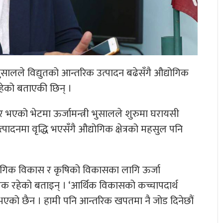
 भुसालले विद्युतको आन्तरिक उत्पादन बढेसँगै औद्योगिक
रहेको बताएकी छिन् ।
 भएको भेटमा ऊर्जामन्त्री भुसालले शुरुमा घरायसी
ादनमा वृद्धि भएसँगै औद्योगिक क्षेत्रको महसुल पनि
्योगिक विकास र कृषिको विकासका लागि ऊर्जा
 रहेको बताइन् । ‘आर्थिक विकासको कच्चापदार्थ
धनी भएको छैन । हामी पनि आन्तरिक खपतमा नै जोड दिनेछौं