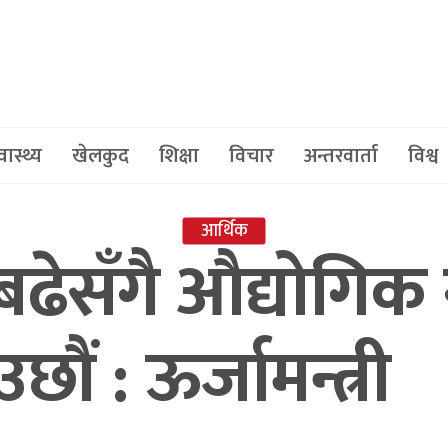
वास्थ्य
खेलकुद
शिक्षा
विचार
अन्तरवार्ता
विश्व
आर्थिक
न बढेसँगै औद्योगिक
ौं : ऊर्जामन्त्री