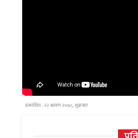
प्रकाशित : २२ श्रावण २०७८, शुक्रबार
प्रत