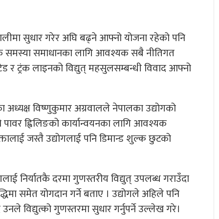
्रणालीमा सुधार गरेर अघि बढ्ने आफ्नो योजना रहेको पनि
ा हरेक समस्या समाधानका लागि आवश्यक सबै नीतिगत
ेड र ट्रंक लाइनको विद्युत् महसुलसम्बन्धी विवाद आफ्नो
 अध्यक्ष विष्णुकुमार अग्रवालले नेपालका उद्योगको
ो पावर ह्विलिङको कार्यान्वयनका लागि आवश्यक
ोक्तालाई जस्तै उद्योगलाई पनि डिमान्ड शुल्क छुटको
्योगलाई निर्यातकै दरमा गुणस्तरीय विद्युत् उपलब्ध गराउँदा
द्धिमा समेत योगदान गर्ने बताए । उद्योगले अहिले पनि
नले विद्युत्को गुणस्तरमा सुधार गर्नुपर्ने उल्लेख गरे।