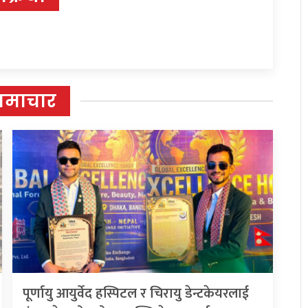
समाचार
पूर्णायु आयुर्वेद हस्पिटल र चिरायु डेन्टकेयरलाई