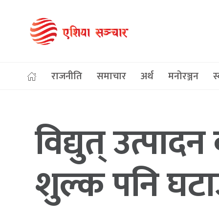
राजनीति
समाचार
अर्थ
मनोरञ्जन
स्
विद्युत् उत्पाद
शुल्क पनि घटाउछ