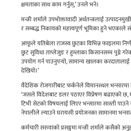
क्षमताका साथ काम गर्नुस्,’ उनले भने।
मन्त्री शर्माले उपभोक्तावादी अर्थतन्त्रलाई उत्पादनमुख
र सम्बद्ध निकायको महत्त्वपूर्ण भूमिका हुने भएकाले 
आफूले यतिबेला राजस्व छुटका विभिन्न फाइलमा निर्णय गरि
छुट सुविधा ताप्लेजुङ र हुम्लाका किसानसम्म पुग्ने
उपयोग गर्न पाउनुपर्‍यो, सामान्य खालका करदातालाई
देखियो।’
वैदेशिक रोजगारीबाट फर्कनेले विमानस्थल भन्सारमा द
‘जसले विदेशबाट डलर पठाएर विप्रेषण बढाएको छ, घ
टिभी सेटको विषयलाई लिएर भन्सारमा सास्ती पाउने गरे
नेपालीले ल्याउने घरायसी प्रयोजनका सामानमा भन्सा
कर्मचारी सरुवाको प्रसङ्गमा मन्त्री शर्माले कसैको अन