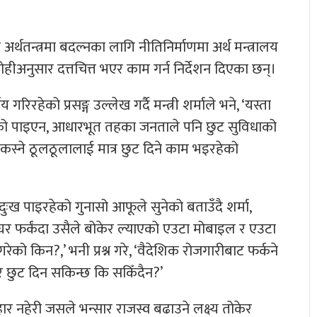
ी अर्थतन्त्रमा बदल्नका लागि नीतिनिर्माणमा अर्थ मन्त्रालय
सोहीअनुसार दत्तचित्त भएर काम गर्न निर्देशन दिएका छन्।
रहेको प्रसङ्ग उल्लेख गर्दै मन्त्री शर्माले भने, ‘यस्ता
 गरेको पाइएन, आधारभूत तहका जनताले पनि छुट सुविधाको
 कस्ने ठूलठूलालाई मात्र छुट दिने काम भइरहेको
ुःख पाइरहेको गुनासो आफूले सुनेको बताउँदै शर्मा,
र फर्कंदा उसैले बोकेर ल्याएको एउटा मोबाइल र एउटा
को किन?,’ भनी प्रश्न गरे, ‘वैदेशिक रोजगारीबाट फर्कने
र छुट दिन सकिन्छ कि सकिँदैन?’
ुहार नहेरी जसले भन्सार राजस्व बढाउने लक्ष्य तोकेर