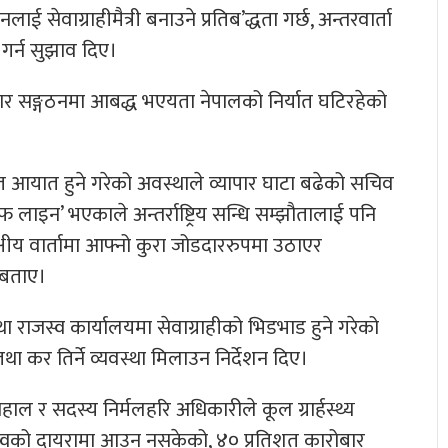
लाई सेवाग्राहीमैत्री बनाउने प्रतिब’द्धता गर्छ, अन्तरवार्ता
 गर्न सुझाव दिए।
ापार सङ्गठनमा आबद्ध भएयता नेपालको निर्यात घटिरहेको
मेत आयात हुने गरेको अवस्थाले व्यापार घाटा बढेको सचिव
 लाइन’ भएकाले अन्तर्राष्ट्रिय सन्धि सम्झौतालाई पनि
पक्षीय वार्तामा आफ्नो कुरा जोडदाररुपमा उठाएर
े बताए।
ा राजस्व कार्यालयमा सेवाग्राहीको भिडभाड हुने गरेको
ा कर तिर्ने व्यवस्था मिलाउन निर्देशन दिए।
हाल र सदस्य निर्मलहरि अधिकारीले कूल ग्रार्हस्थ्य
राजस्वको दायरामा आउन नसकेको, ४० प्रतिशत कारोबार