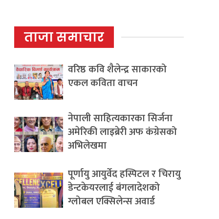
ताजा समाचार
वरिष्ठ कवि शैलेन्द्र साकारको
एकल कविता वाचन
नेपाली साहित्यकारका सिर्जना
अमेरिकी लाइब्रेरी अफ कंग्रेसको
अभिलेखमा
पूर्णायु आयुर्वेद हस्पिटल र चिरायु
डेन्टकेयरलाई बंगलादेशको
ग्लोबल एक्सिलेन्स अवार्ड