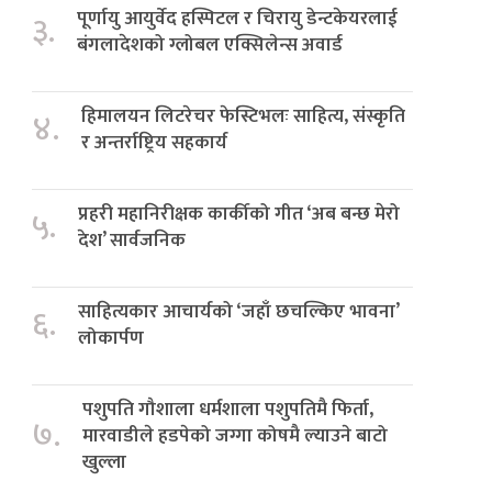
पूर्णायु आयुर्वेद हस्पिटल र चिरायु डेन्टकेयरलाई
३.
बंगलादेशको ग्लोबल एक्सिलेन्स अवार्ड
हिमालयन लिटरेचर फेस्टिभलः साहित्य, संस्कृति
४.
र अन्तर्राष्ट्रिय सहकार्य
प्रहरी महानिरीक्षक कार्कीको गीत ‘अब बन्छ मेरो
५.
देश’ सार्वजनिक
साहित्यकार आचार्यको ‘जहाँ छचल्किए भावना’
६.
लोकार्पण
पशुपति गौशाला धर्मशाला पशुपतिमै फिर्ता,
७.
मारवाडीले हडपेको जग्गा कोषमै ल्याउने बाटो
खुल्ला