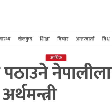
वास्थ्य
खेलकुद
शिक्षा
विचार
अन्तरवार्ता
विश्व
आर्थिक
पठाउने नेपालीला
र्थमन्त्री