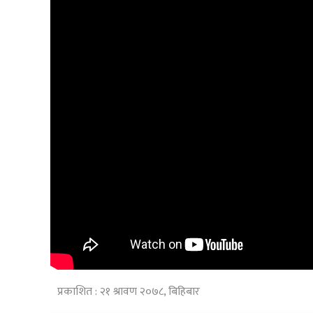
प्रकाशित : २१ श्रावण २०७८, बिहिबार