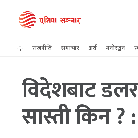
राजनीति
समाचार
अर्थ
मनोरञ्जन
स्
विदेशबाट डलर 
सास्ती किन ? : अ