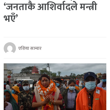
‘जनताकै आशिर्वादले मन्त्री
भएँ’
एशिया सञ्‍चार