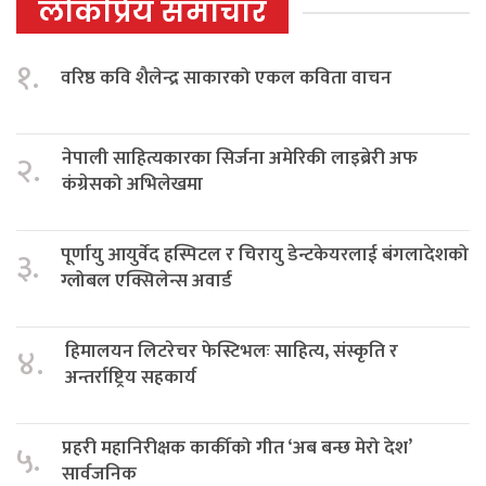
लोकप्रिय समाचार
१.
वरिष्ठ कवि शैलेन्द्र साकारको एकल कविता वाचन
नेपाली साहित्यकारका सिर्जना अमेरिकी लाइब्रेरी अफ
२.
कंग्रेसको अभिलेखमा
पूर्णायु आयुर्वेद हस्पिटल र चिरायु डेन्टकेयरलाई बंगलादेशको
३.
ग्लोबल एक्सिलेन्स अवार्ड
हिमालयन लिटरेचर फेस्टिभलः साहित्य, संस्कृति र
४.
अन्तर्राष्ट्रिय सहकार्य
प्रहरी महानिरीक्षक कार्कीको गीत ‘अब बन्छ मेरो देश’
५.
सार्वजनिक