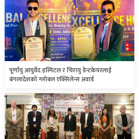
पूर्णायु आयुर्वेद हस्पिटल र चिरायु डेन्टकेयरलाई
बंगलादेशको ग्लोबल एक्सिलेन्स अवार्ड