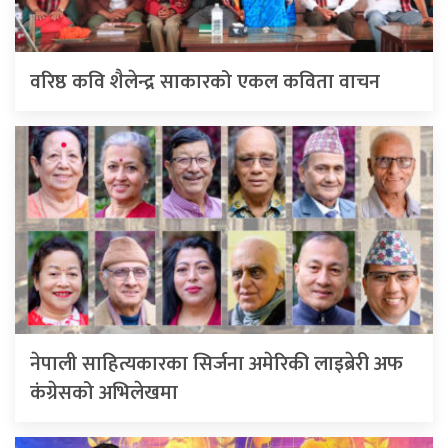
वरिष्ठ कवि शैलेन्द्र साकारको एकल कविता वाचन
नेपाली साहित्यकारका सिर्जना अमेरिकी लाइब्रेरी अफ
कंग्रेसको अभिलेखमा