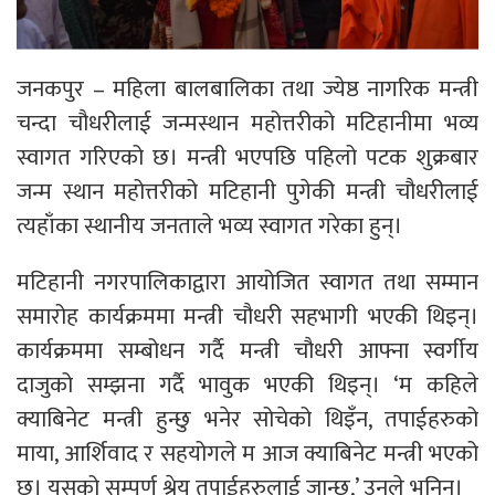
जनकपुर – महिला बालबालिका तथा ज्येष्ठ नागरिक मन्त्री
चन्दा चौधरीलाई जन्मस्थान महोत्तरीको मटिहानीमा भव्य
स्वागत गरिएको छ। मन्त्री भएपछि पहिलो पटक शुक्रबार
जन्म स्थान महोत्तरीको मटिहानी पुगेकी मन्त्री चौधरीलाई
त्यहाँका स्थानीय जनताले भव्य स्वागत गरेका हुन्।
मटिहानी नगरपालिकाद्वारा आयोजित स्वागत तथा सम्मान
समारोह कार्यक्रममा मन्त्री चौधरी सहभागी भएकी थिइन्।
कार्यक्रममा सम्बोधन गर्दै मन्त्री चौधरी आफ्ना स्वर्गीय
दाजुको सम्झना गर्दै भावुक भएकी थिइन्। ‘म कहिले
क्याबिनेट मन्त्री हुन्छु भनेर सोचेको थिइँन, तपाईहरुको
माया, आर्शिवाद र सहयोगले म आज क्याबिनेट मन्त्री भएको
छु। यसको सम्पूर्ण श्रेय तपाईहरुलाई जान्छ,’ उनले भनिन्।