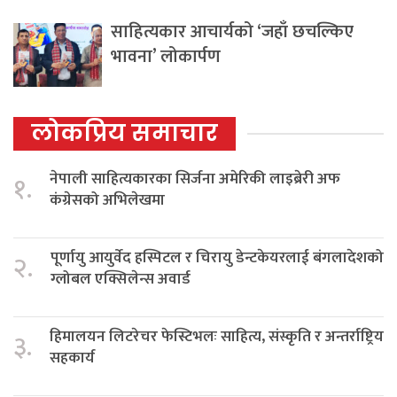
साहित्यकार आचार्यको ‘जहाँ छचल्किए
भावना’ लोकार्पण
लोकप्रिय समाचार
नेपाली साहित्यकारका सिर्जना अमेरिकी लाइब्रेरी अफ
१.
कंग्रेसको अभिलेखमा
पूर्णायु आयुर्वेद हस्पिटल र चिरायु डेन्टकेयरलाई बंगलादेशको
२.
ग्लोबल एक्सिलेन्स अवार्ड
हिमालयन लिटरेचर फेस्टिभलः साहित्य, संस्कृति र अन्तर्राष्ट्रिय
३.
सहकार्य