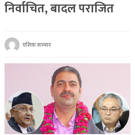
निर्वाचित, बादल पराजित
एशिया सञ्‍चार