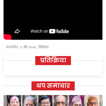
प्रकाशित : ६ जेष्ठ २०७८, बिहिबार
प्रतिक्रिया
थप समाचार