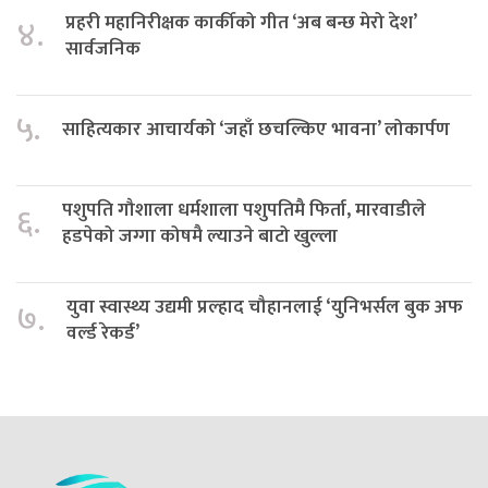
प्रहरी महानिरीक्षक कार्कीको गीत ‘अब बन्छ मेरो देश’
४.
सार्वजनिक
५.
साहित्यकार आचार्यको ‘जहाँ छचल्किए भावना’ लोकार्पण
पशुपति गौशाला धर्मशाला पशुपतिमै फिर्ता, मारवाडीले
६.
हडपेको जग्गा कोषमै ल्याउने बाटो खुल्ला
युवा स्वास्थ्य उद्यमी प्रल्हाद चौहानलाई ‘युनिभर्सल बुक अफ
७.
वर्ल्ड रेकर्ड’