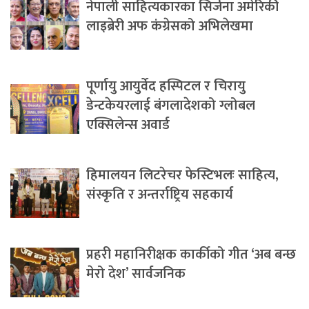
नेपाली साहित्यकारका सिर्जना अमेरिकी
लाइब्रेरी अफ कंग्रेसको अभिलेखमा
पूर्णायु आयुर्वेद हस्पिटल र चिरायु
डेन्टकेयरलाई बंगलादेशको ग्लोबल
एक्सिलेन्स अवार्ड
हिमालयन लिटरेचर फेस्टिभलः साहित्य,
संस्कृति र अन्तर्राष्ट्रिय सहकार्य
प्रहरी महानिरीक्षक कार्कीको गीत ‘अब बन्छ
मेरो देश’ सार्वजनिक