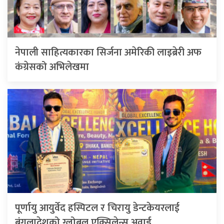
नेपाली साहित्यकारका सिर्जना अमेरिकी लाइब्रेरी अफ
कंग्रेसको अभिलेखमा
पूर्णायु आयुर्वेद हस्पिटल र चिरायु डेन्टकेयरलाई
बंगलादेशको ग्लोबल एक्सिलेन्स अवार्ड