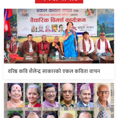
वरिष्ठ कवि शैलेन्द्र साकारको एकल कविता वाचन