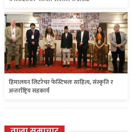
हिमालयन लिटरेचर फेस्टिभलः साहित्य, संस्कृति र
अन्तर्राष्ट्रिय सहकार्य
ताजा समाचार