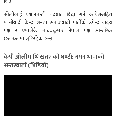
थिए।
ओलीलाई प्रधानमन्त्री पदबाट बिदा गर्न कांग्रेससहित
माओवादी केन्द्र, जनता समाजवादी पार्टीको उपेन्द्र यादव
पक्ष र एमालेकै माधवकुमार नेपाल पक्ष आन्तरिक
छलफलमा जुटिरहेका छन्।
केपी ओलीमाथि खतराकाे घण्टी: गगन थापाकाे
अन्तरवार्ता (भिडियाे)