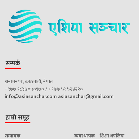
सम्पर्क
अनामनगर, काठमाडौं, नेपाल
+९७७ ९८५७०५०९७० / +९७७ ५९ ५२४२२०
info@asiasanchar.com
asiasanchar@gmail.com
हाम्रो समूह
सम्पादक
व्यवस्थापक
शिक्षा थपलिया