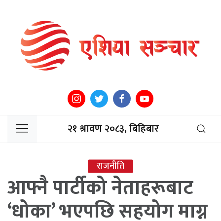
२१ श्रावण २०८३, बिहिबार
राजनीति
आफ्नै पार्टीको नेताहरूबाट
‘धोका’ भएपछि सहयोग माग्न