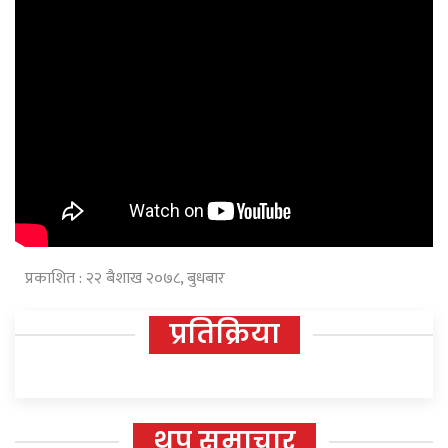
प्रकाशित : २२ बैशाख २०७८, बुधबार
प्रतिक्रिया
थप समाचार