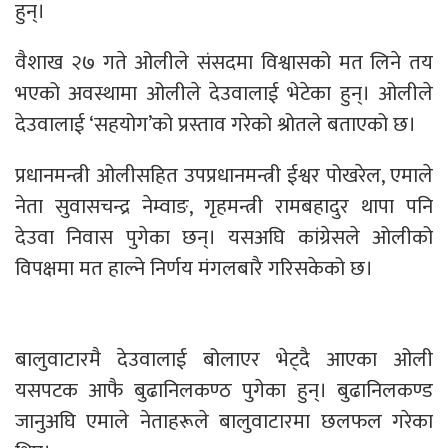
हुन्।
वैशाख २७ गते ओलीले संसदमा विश्वासको मत लिने तय
भएको अवस्थामा ओलीले देउवालाई भेटेका हुन्। ओलीले
देउवालाई ‘सहयोग’को प्रस्ताव गरेको श्रोतले बताएको छ।
प्रधानमन्त्री ओलीसहित उपप्रधानमन्त्री ईश्वर पोखरेल, एमाले
नेता सुवासचन्द्र नेम्वाङ, गृहमन्त्री रामबहादुर थापा पनि
देउवा निवास पुगेका छन्। यसअघि कांग्रेसले अ‍ोलीको
विपक्षमा मत हाल्ने निर्णय मंगलबारै गरिसकेको छ।
बालुवाटारमै देउवालाई बोलाएर भेट्दै आएका ओली
यसपटक आफै बुढानिलकण्ठ पुगेका हुन्। बुढानिलकण्ड
जानुअघि एमाले नेताहरूले बालुवाटारमा छलफल गरेका