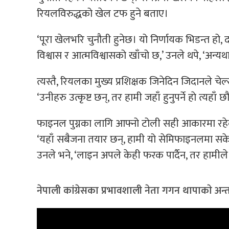
रियलविरुद्धको खेल टफ हुने बताए।
‘पूरा खेलभरि चुनौती हुनेछ। यो निर्णायक भिडन्त हो
विश्वास र आत्मविश्वासको खाँचो छ,’ उनले थपे, ‘अन्यथ
त्यस्तै, रियलका मुख्य प्रशिक्षक जिनेदिन जिदानले चे
‘उनीहरु उत्कृष्ट छन्, तर हामी जहाँ हुनुपर्ने हाे त्यह
फाइनल पुग्नका लागि आफ्नो टोली सही आकारमा रहे
‘यहाँ सबैजना तयार छन्, हामी यो सेमिफाइनलमा सकेको स
उनले भने, ‘लाइन अपले केही फरक पार्दैन, तर हामीले क
नेपाली कांग्रेसका प्रभावशाली नेता गगन थापाकाे अन्तर