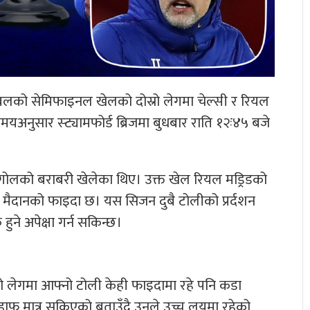
टबलको सेमिफाइनल खेलको दोस्रो लेगमा चेल्सी र रियल
मयअनुसार स्ट्यामफोर्ड ब्रिजमा बुधबार राति १२ः४५ बजे
ोलको बराबरी खेलेका थिए। उक्त खेल रियल मड्रिडको
ु मैदानको फाइदा छ। यस सिजन दुबै टोलीको प्रर्दशन
 हुने अपेक्षा गर्न सकिन्छ।
्रो लेगमा आफ्नो टोली केही फाइदामा रहे पनि कडा
हाफ मात्र सकिएको बताउँदै उनले उच्च लयमा रहेको