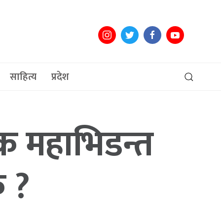
साहित्य
प्रदेश
यक महाभिडन्त
क ?