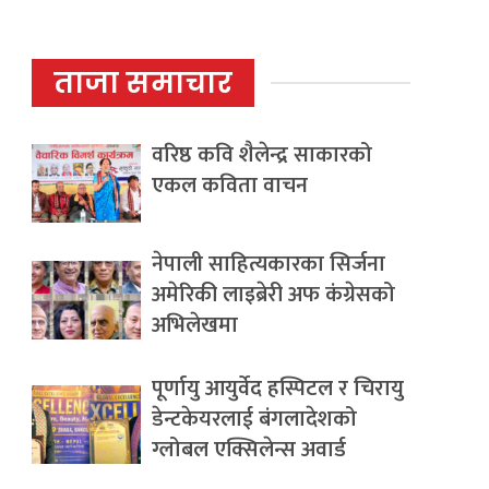
ताजा समाचार
वरिष्ठ कवि शैलेन्द्र साकारको
एकल कविता वाचन
नेपाली साहित्यकारका सिर्जना
अमेरिकी लाइब्रेरी अफ कंग्रेसको
अभिलेखमा
पूर्णायु आयुर्वेद हस्पिटल र चिरायु
डेन्टकेयरलाई बंगलादेशको
ग्लोबल एक्सिलेन्स अवार्ड