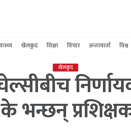
वास्थ्य
खेलकुद
शिक्षा
विचार
अन्तरवार्ता
विश्व
खेलकुद
 चेल्सीबीच निर्णा
े के भन्छन् प्रशिक्ष