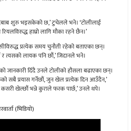
, दबाब शुरु भइसकेको छ,’ टुचेलले भने। ‘टोलीलाई
ा रियलविरुद्ध हाम्रो लागि मौका रहने छैन।’
ल्सीविरुद्ध प्रत्येक समय चुनौती रहेको बताएका छन्।
ाँ छौं र त्यसको लायक पनि छौं,’ जिदानले भने।
को जानकारी दिँदै उनले टोलीको हौसला बढाएका छन्।
बै प्रयास गर्नेछौं, जुन खेल प्रत्येक दिन आउँदैन,’
सरी खेल्छौं भन्ने कुराले फरक पार्छ,’ उनले थपे।
वार्ता (भिडियाे)