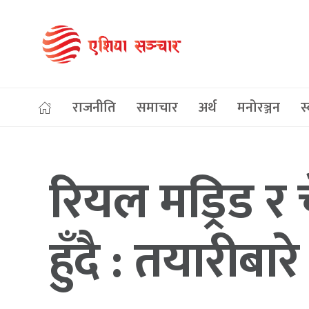
राजनीति
समाचार
अर्थ
मनोरञ्जन
स्
रियल मड्रिड र
हुँदै : तयारीबार