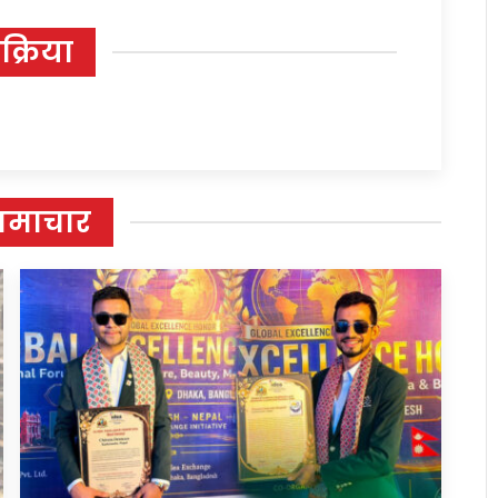
िक्रिया
समाचार