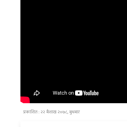
प्रकाशित : २२ बैशाख २०७८, बुधबार