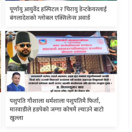
पूर्णायु आयुर्वेद हस्पिटल र चिरायु डेन्टकेयरलाई
बंगलादेशको ग्लोबल एक्सिलेन्स अवार्ड
पशुपति गौशाला धर्मशाला पशुपतिमै फिर्ता,
मारवाडीले हडपेको जग्गा कोषमै ल्याउने बाटो
खुल्ला