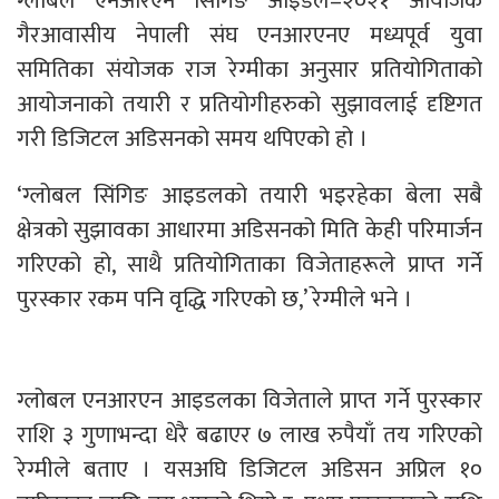
ग्लोबल एनआरएन सिंगिङ आइडल–२०२१ आयोजक
गैरआवासीय नेपाली संघ एनआरएनए मध्यपूर्व युवा
समितिका संयोजक राज रेग्मीका अनुसार प्रतियोगिताको
आयोजनाको तयारी र प्रतियोगीहरुको सुझावलाई दृष्टिगत
गरी डिजिटल अडिसनको समय थपिएको हो ।
‘ग्लोबल सिंगिङ आइडलको तयारी भइरहेका बेला सबै
क्षेत्रको सुझावका आधारमा अडिसनको मिति केही परिमार्जन
गरिएको हो, साथै प्रतियोगिताका विजेताहरूले प्राप्त गर्ने
पुरस्कार रकम पनि वृद्धि गरिएको छ,’ रेग्मीले भने ।
ग्लोबल एनआरएन आइडलका विजेताले प्राप्त गर्ने पुरस्कार
राशि ३ गुणाभन्दा धेरै बढाएर ७ लाख रुपैयाँ तय गरिएको
रेग्मीले बताए । यसअघि डिजिटल अडिसन अप्रिल १०