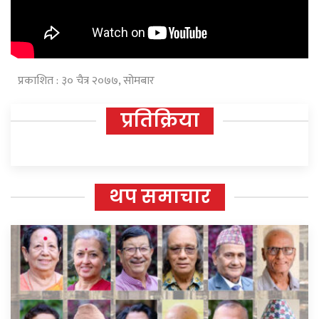
प्रकाशित : ३० चैत्र २०७७, सोमबार
प्रतिक्रिया
थप समाचार