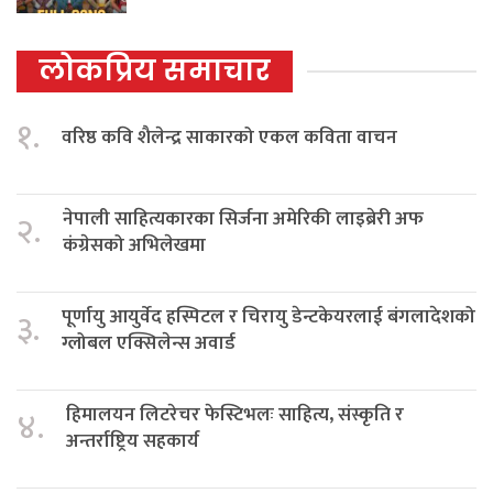
लोकप्रिय समाचार
१.
वरिष्ठ कवि शैलेन्द्र साकारको एकल कविता वाचन
नेपाली साहित्यकारका सिर्जना अमेरिकी लाइब्रेरी अफ
२.
कंग्रेसको अभिलेखमा
पूर्णायु आयुर्वेद हस्पिटल र चिरायु डेन्टकेयरलाई बंगलादेशको
३.
ग्लोबल एक्सिलेन्स अवार्ड
हिमालयन लिटरेचर फेस्टिभलः साहित्य, संस्कृति र
४.
अन्तर्राष्ट्रिय सहकार्य