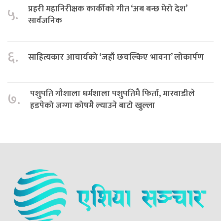
प्रहरी महानिरीक्षक कार्कीको गीत ‘अब बन्छ मेरो देश’
५.
सार्वजनिक
६.
साहित्यकार आचार्यको ‘जहाँ छचल्किए भावना’ लोकार्पण
पशुपति गौशाला धर्मशाला पशुपतिमै फिर्ता, मारवाडीले
७.
हडपेको जग्गा कोषमै ल्याउने बाटो खुल्ला