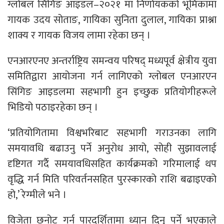
ग्लोबल सिंगिङ आइडल–२०२१ मा निर्णायकको भूमिकामा
गायक उदय सोताङ, गायिका सुनिता दुलाल, गायिका प्राश्ना
शाक्य र गायक विजय लामा रहेका छन् ।
एनआरएनए अन्तर्राष्ट्रिय समन्वय परिषद् मध्यपूर्व क्षेत्रीय युवा
समितिद्वारा आयोजना गर्न लागिएको ग्लोबल एनआरएन
सिंगिङ आइडलमा सहभागी हुन इच्छुक प्रतियोगीहरूले
भिडियो पठाइरहेका छन् ।
‘प्रतियोगितामा विश्वभरिबाट सहभागी गराउनका लागि
समयावधि बढाउनु पर्ने अनुरोध आयो, सोही सुझावलाई
दृष्टिगत गर्दै समयावधिसहित कार्यक्रमको गरिमालाई थप
वृद्धि गर्न मिति परिवर्तनसहित पुरस्कारको राशि बढाइएको
हो,’ रेग्मीले भने ।
विजेता छनोट गर्न पारदर्शितामा ध्यान दिनु पर्ने भएकाले