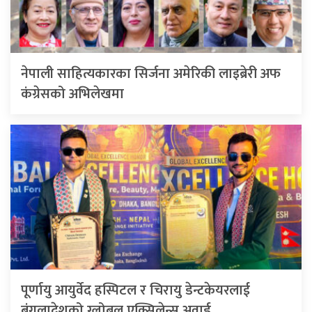
नेपाली साहित्यकारका सिर्जना अमेरिकी लाइब्रेरी अफ
कंग्रेसको अभिलेखमा
पूर्णायु आयुर्वेद हस्पिटल र चिरायु डेन्टकेयरलाई
बंगलादेशको ग्लोबल एक्सिलेन्स अवार्ड