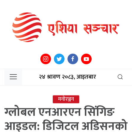
२४ श्रावण २०८३, आइतबार
मनोरञ्जन
ग्लोबल एनआरएन सिंगिङ
आइडल: डिजिटल अडिसनको