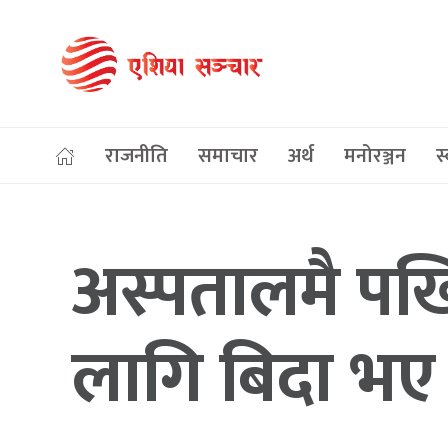
राजनीति
समाचार
अर्थ
मनोरञ्जन
स्
अस्पतालमै पर्
लागि बिदा भए क