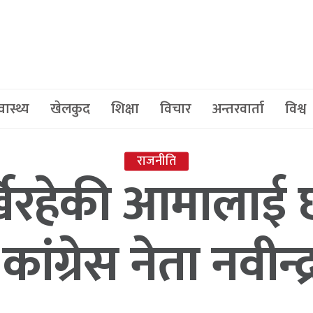
वास्थ्य
खेलकुद
शिक्षा
विचार
अन्तरवार्ता
विश्व
राजनीति
खिरहेकी आमालाई छ
ांग्रेस नेता नवीन्