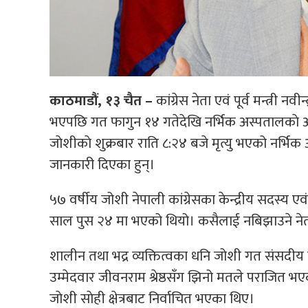
काठमाडौं, १३ चैत –
कांग्रेस नेता एवं पूर्व मन्त्र
भएपछि गत फागुन १४ गतेदेखि नर्भिक अस्पतालकाे अत
जाेशीकाे शुक्रबार राति ८:२४ बजे मृत्यु भएको नर्
जानकारी दिएका हुन्।
५७ वर्षीय जोशी नेपाली कांग्रेसका केन्द्रीय सदस्य एवं
साल पुस २४ मा भएको थियो। कसैलाई नबिझाउने नेता 
शालीन तथा भद्र व्यक्तित्वका धनि जोशी गत संसदीय न
उम्मेदवार जीवनराम श्रेष्ठसँग झिनो मतले पराजित भएका
जाेशी साेही क्षेत्रबाट निर्वाचित भएका थिए।