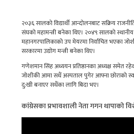
२०३६ सालकाे विद्यार्थी आन्दोलनबाट सक्रिय राजनीतिम
संघको महामन्त्री बनेका थिए। २०४९ सालकाे स्थानीय न
महानगरपालिकाकाे उप मेयरमा निर्वाचित भएका जाेशी 
सरकारमा उद्योग मन्त्री बनेका थिए।
गणेशमान सिंह अध्ययन प्रतिष्ठानका अध्यक्ष समेत रह
जाेशीकी आमा सधैं अस्पताल पुगेर आफ्ना छाेराकाे स्
दु:खी बनाएर सधैंका लागि बिदा भए।
कांग्रेसका प्रभावशाली नेता गगन थापाकाे विश