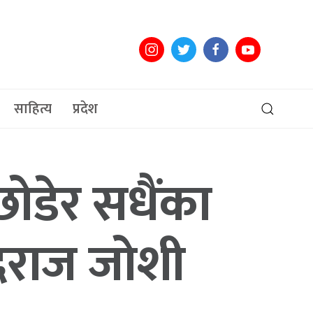
साहित्य
प्रदेश
ोडेर सधैंका
द्रराज जोशी