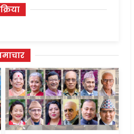
िक्रिया
समाचार