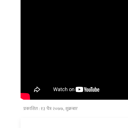
प्रकाशित : १३ चैत्र २०७७, शुक्रबार