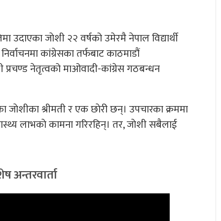
ा उदाएका जाेशी २२ वर्षको उमेरमै नेपाल विद्यार्थी
िर्वाचनमा कांग्रेसका तर्फबाट काठमाडौं
प्रचण्ड नेतृत्वको माओवादी-कांग्रेस गठबन्धन
ेका जाेशीका श्रीमती र एक छाेरी छन्। उपचारका क्रममा
वास्थ्य लाभकाे कामना गरिरहिन्। तर, जाेशी सबैलाई
ेष अन्तरवार्ता