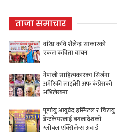
ताजा समाचार
वरिष्ठ कवि शैलेन्द्र साकारको
एकल कविता वाचन
नेपाली साहित्यकारका सिर्जना
अमेरिकी लाइब्रेरी अफ कंग्रेसको
अभिलेखमा
पूर्णायु आयुर्वेद हस्पिटल र चिरायु
डेन्टकेयरलाई बंगलादेशको
ग्लोबल एक्सिलेन्स अवार्ड