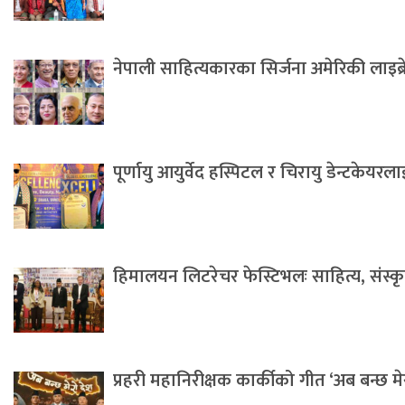
नेपाली साहित्यकारका सिर्जना अमेरिकी लाइब्
पूर्णायु आयुर्वेद हस्पिटल र चिरायु डेन्टकेयर
हिमालयन लिटरेचर फेस्टिभलः साहित्य, संस्कृति 
प्रहरी महानिरीक्षक कार्कीको गीत ‘अब बन्छ म