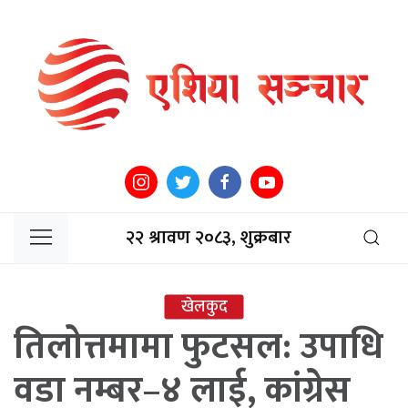
२२ श्रावण २०८३, शुक्रबार
खेलकुद
तिलोत्तमामा फुटसल: उपाधि
वडा नम्बर–४ लाई, कांग्रेस