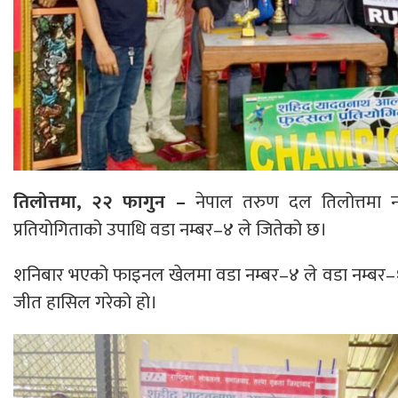
तिलोत्तमा, २२ फागुन –
नेपाल तरुण दल तिलोत्तमा 
प्रतियोगिताको उपाधि वडा नम्बर–४ ले जितेको छ।
शनिबार भएको फाइनल खेलमा वडा नम्बर–४ ले वडा नम्बर–१ 
जीत हासिल गरेको हो।