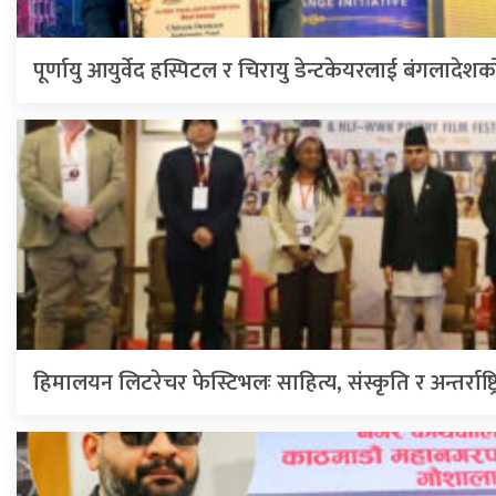
पूर्णायु आयुर्वेद हस्पिटल र चिरायु डेन्टकेयरलाई बंगलादेशक
हिमालयन लिटरेचर फेस्टिभलः साहित्य, संस्कृति र अन्तर्राष्ट्