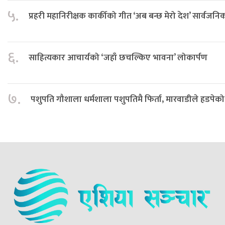
५.
प्रहरी महानिरीक्षक कार्कीको गीत ‘अब बन्छ मेरो देश’ सार्वजनि
६.
साहित्यकार आचार्यको ‘जहाँ छचल्किए भावना’ लोकार्पण
७.
पशुपति गौशाला धर्मशाला पशुपतिमै फिर्ता, मारवाडीले हडपेको