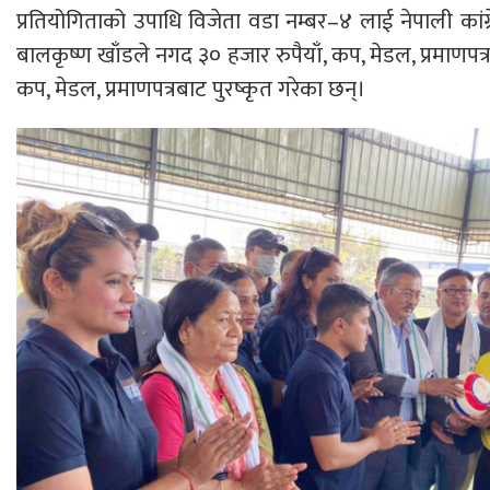
प्रतियोगिताको उपाधि विजेता वडा नम्बर–४ लाई नेपाली कांग्
बालकृष्ण खाँडले नगद ३० हजार रुपैयाँ, कप, मेडल, प्रमाणपत
कप, मेडल, प्रमाणपत्रबाट पुरष्कृत गरेका छन्।