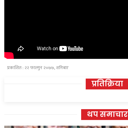
प्रकाशित : २२ फाल्गुन २०७७, शनिबार
प्रतिक्रिया
थप समाचार