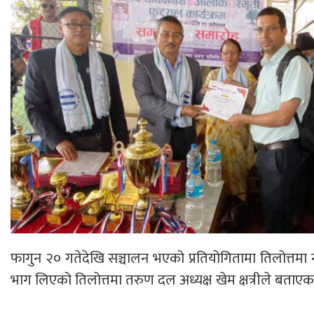
फागुन २० गतेदेखि सञ्चालन भएको प्रतियोगितामा तिलोत्त
भाग लिएको तिलोत्तमा तरुण दल अध्यक्ष खेम क्षत्रीले बताएक