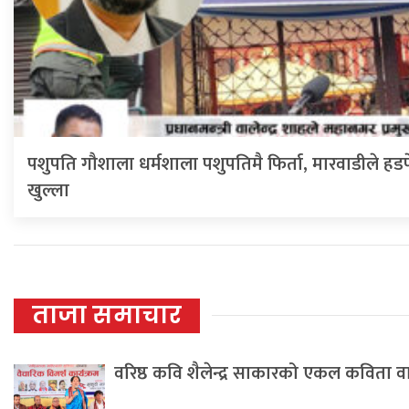
पशुपति गौशाला धर्मशाला पशुपतिमै फिर्ता, मारवाडीले हडप
खुल्ला
ताजा समाचार
वरिष्ठ कवि शैलेन्द्र साकारको एकल कविता 