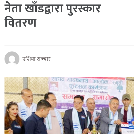
नेता खाँडद्वारा पुरस्कार
वितरण
एशिया सञ्‍चार