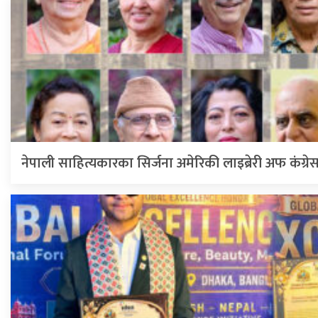
नेपाली साहित्यकारका सिर्जना अमेरिकी लाइब्रेरी अफ कंग्