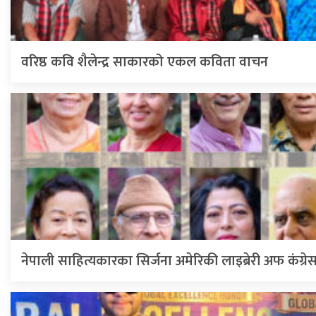
वरिष्ठ कवि शैलेन्द्र साकारको एकल कविता वाचन
नेपाली साहित्यकारका सिर्जना अमेरिकी लाइब्रेरी अफ कंग्