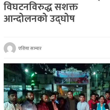
विघटनविरुद्ध सशक्त
आन्दोलनको उद्घोष
एशिया सञ्‍चार