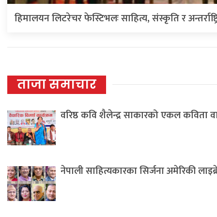
हिमालयन लिटरेचर फेस्टिभलः साहित्य, संस्कृति र अन्तर्राष्ट्
ताजा समाचार
वरिष्ठ कवि शैलेन्द्र साकारको एकल कविता 
नेपाली साहित्यकारका सिर्जना अमेरिकी लाइब्