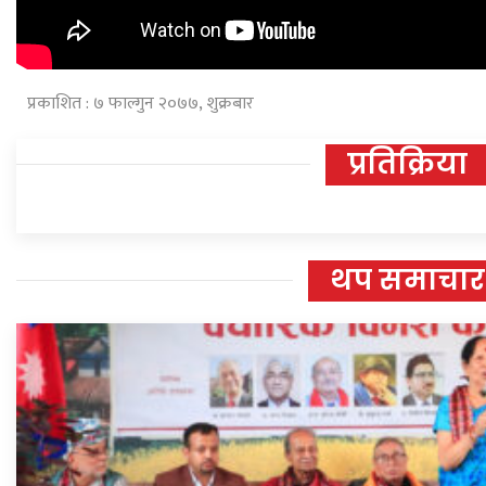
प्रकाशित : ७ फाल्गुन २०७७, शुक्रबार
प्रतिक्रिया
थप समाचार