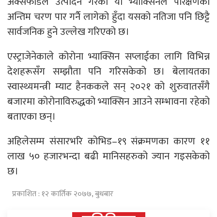
अक्सफोर्डले उत्पादन गरेको यो भ्याक्सिनले परिक्षणको
अन्तिम चरण पार गर्नै लागेको हुँदा यसको नतिजा पनि छिट्टै
सार्वजनिक हुने उल्लेख गरिएको छ।
एस्ट्राजेनेकाले कोरोना भ्याक्सिन सप्लाईका लागि विभिन्न
देशहरूसँग सम्झौता पनि गरिसकेको छ। बेलायतका
स्वास्थ्यमन्त्री म्याट हैनककले सन् २०२१ को शुरुवातसँगै
बजारमा कोरोनाविरुद्धको भ्याक्सिन आउने सम्भावना रहेको
बताएका छन्।
अहिलेसम्म संसारभरि कोभिड–१९ संक्रमणका कारण ११
लाख ५० हजारभन्दा बढी मानिसहरुको ज्यान गइसकेको
छ।
प्रकाशित : १२ कार्तिक २०७७, बुधबार