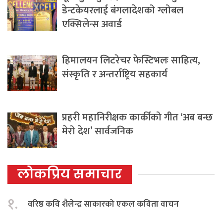
डेन्टकेयरलाई बंगलादेशको ग्लोबल
एक्सिलेन्स अवार्ड
हिमालयन लिटरेचर फेस्टिभलः साहित्य,
संस्कृति र अन्तर्राष्ट्रिय सहकार्य
प्रहरी महानिरीक्षक कार्कीको गीत ‘अब बन्छ
मेरो देश’ सार्वजनिक
लोकप्रिय समाचार
१.
वरिष्ठ कवि शैलेन्द्र साकारको एकल कविता वाचन