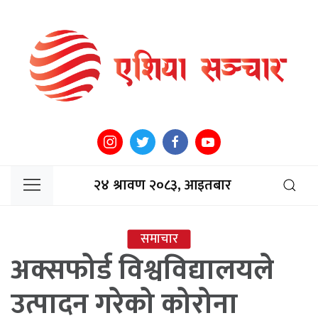
२४ श्रावण २०८३, आइतबार
समाचार
अक्सफोर्ड विश्वविद्यालयले
उत्पादन गरेको कोरोना