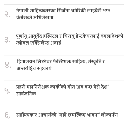
नेपाली साहित्यकारका सिर्जना अमेरिकी लाइब्रेरी अफ
२.
कंग्रेसको अभिलेखमा
पूर्णायु आयुर्वेद हस्पिटल र चिरायु डेन्टकेयरलाई बंगलादेशको
३.
ग्लोबल एक्सिलेन्स अवार्ड
हिमालयन लिटरेचर फेस्टिभलः साहित्य, संस्कृति र
४.
अन्तर्राष्ट्रिय सहकार्य
प्रहरी महानिरीक्षक कार्कीको गीत ‘अब बन्छ मेरो देश’
५.
सार्वजनिक
६.
साहित्यकार आचार्यको ‘जहाँ छचल्किए भावना’ लोकार्पण