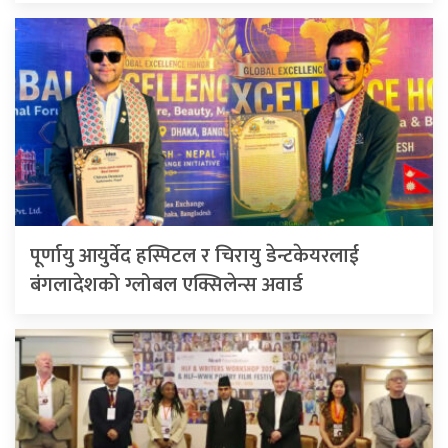
पूर्णायु आयुर्वेद हस्पिटल र चिरायु डेन्टकेयरलाई
बंगलादेशको ग्लोबल एक्सिलेन्स अवार्ड