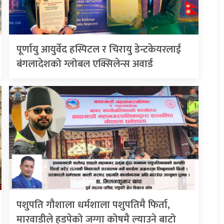
पूर्णायु आयुर्वेद हस्पिटल र चिरायु डेन्टकेयरलाई
बंगलादेशको ग्लोबल एक्सिलेन्स अवार्ड
पशुपति गौशाला धर्मशाला पशुपतिमै फिर्ता,
मारवाडीले हडपेको जग्गा कोषमै ल्याउने बाटो