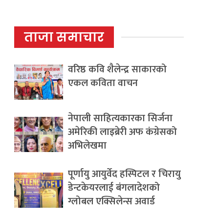
ताजा समाचार
वरिष्ठ कवि शैलेन्द्र साकारको
एकल कविता वाचन
नेपाली साहित्यकारका सिर्जना
अमेरिकी लाइब्रेरी अफ कंग्रेसको
अभिलेखमा
पूर्णायु आयुर्वेद हस्पिटल र चिरायु
डेन्टकेयरलाई बंगलादेशको
ग्लोबल एक्सिलेन्स अवार्ड