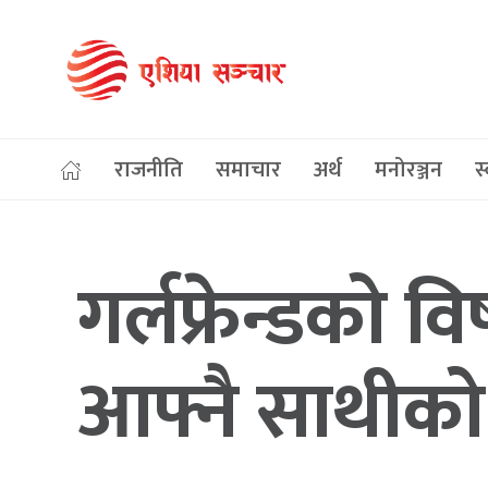
राजनीति
समाचार
अर्थ
मनोरञ्जन
स्
गर्लफ्रेन्डको व
आफ्नै साथीको 