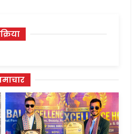
िक्रिया
समाचार