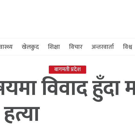
वास्थ्य
खेलकुद
शिक्षा
विचार
अन्तरवार्ता
विश्व
बागमती प्रदेश
िषयमा विवाद हुँदा
हत्या