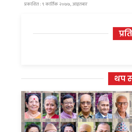
प्रकाशित : ९ कार्तिक २०७७, आइतबार
प्रत
थप 