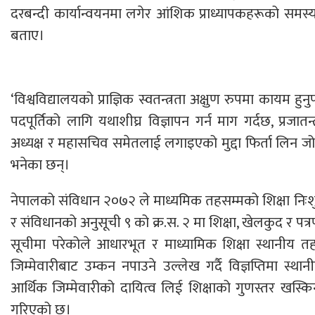
दरबन्दी कार्यान्वयनमा लगेर आंशिक प्राध्यापकहरूको समस्
बताए।
‘विश्वविद्यालयको प्राज्ञिक स्वतन्त्रता अक्षुण रुपमा कायम हुनुप
पदपूर्तिको लागि यथाशीघ्र विज्ञापन गर्न माग गर्दछ, प्रजातन्त
अध्यक्ष र महासचिव समेतलाई लगाइएको मुद्दा फिर्ता लिन जोडदा
भनेका छन्।
नेपालको संविधान २०७२ ले माध्यमिक तहसम्मको शिक्षा निःशुल
र संविधानको अनुसूची ९ को क्र.स. २ मा शिक्षा, खेलकुद र पत्र
सूचीमा परेकोले आधारभूत र माध्यामिक शिक्षा स्थानीय त
जिम्मेवारीबाट उम्कन नपाउने उल्लेख गर्दै विज्ञप्तिमा स्
आर्थिक जिम्मेवारीको दायित्व लिई शिक्षाको गुणस्तर खस
गरिएको छ।