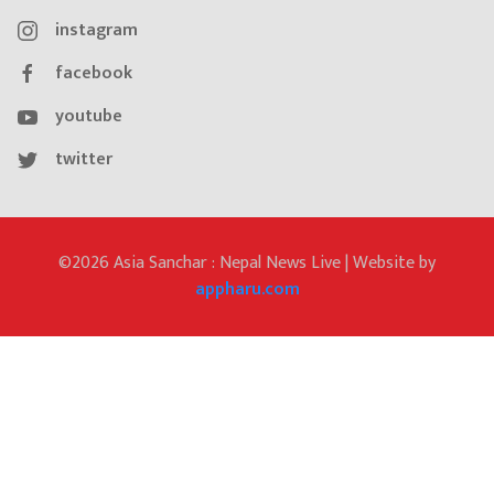
instagram
facebook
youtube
twitter
©2026 Asia Sanchar : Nepal News Live | Website by
appharu.com