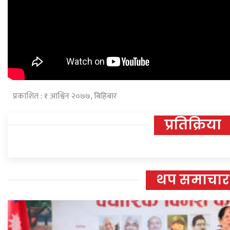
प्रकाशित : १ आश्विन २०७७, बिहिबार
प्रतिक्रिया
थप समाचार