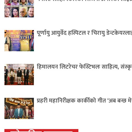
पूर्णायु आयुर्वेद हस्पिटल र चिरायु डेन्टकेयर
हिमालयन लिटरेचर फेस्टिभलः साहित्य, संस्कृति 
प्रहरी महानिरीक्षक कार्कीको गीत ‘अब बन्छ म