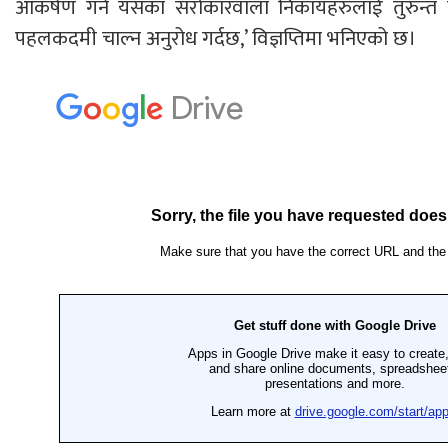
आकर्षण गर्न यसका सरोकारवाला निकायहरुलाई तुरुन्त 
पहलकदमी चाल्न अनुरोध गर्दछ,’ विज्ञप्तिमा भनिएको छ।