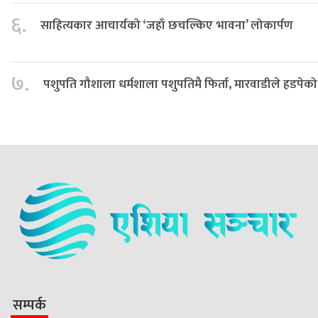
६.
साहित्यकार आचार्यको ‘जहाँ छचल्किए भावना’ लोकार्पण
७.
पशुपति गौशाला धर्मशाला पशुपतिमै फिर्ता, मारवाडीले हडपेको
सम्पर्क