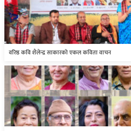
वरिष्ठ कवि शैलेन्द्र साकारको एकल कविता वाचन