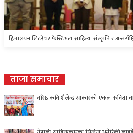
हिमालयन लिटरेचर फेस्टिभलः साहित्य, संस्कृति र अन्तर्राष्ट्
ताजा समाचार
वरिष्ठ कवि शैलेन्द्र साकारको एकल कविता 
नेपाली साहित्यकारका सिर्जना अमेरिकी लाइब्