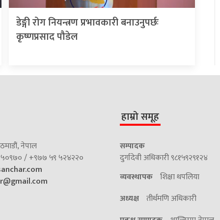
डेङ्गी रोग नियन्त्रण प्रभावकारी बनाउनुपर्छः
कृष्णप्रसाद पौडेल
हाम्रो समूह
माडौं, नेपाल
सम्पादक
५०९७० / +९७७ ५९ ५२४२२०
दुर्गादेवी अधिकारी ९८१५९२९१२४
sanchar.com
व्यवस्थापक
शिक्षा थपलिया
ar@gmail.com
अध्यक्ष
तीर्थमणि अधिकारी