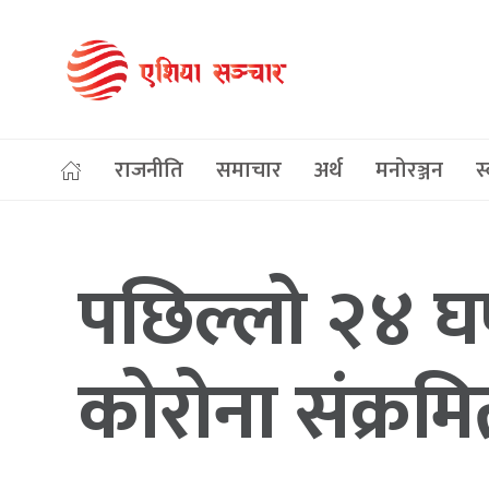
राजनीति
समाचार
अर्थ
मनोरञ्जन
स्
पछिल्लो २४ घ
कोरोना संक्रम