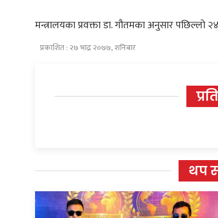
मन्त्रालयका प्रवक्ता डा. गौतमका अनुसार पछिल्लो २
प्रकाशित : २७ भाद्र २०७७, शनिबार
प्रत
थप 