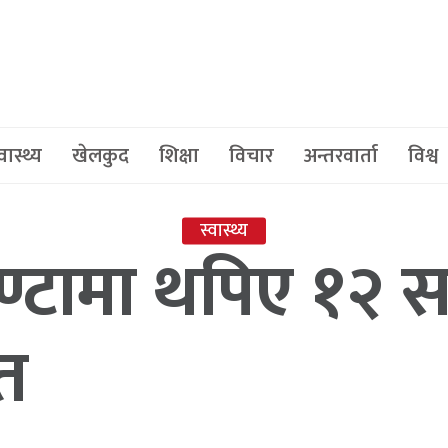
वास्थ्य
खेलकुद
शिक्षा
विचार
अन्तरवार्ता
विश्व
स्वास्थ्य
ण्टामा थपिए १२ 
ित