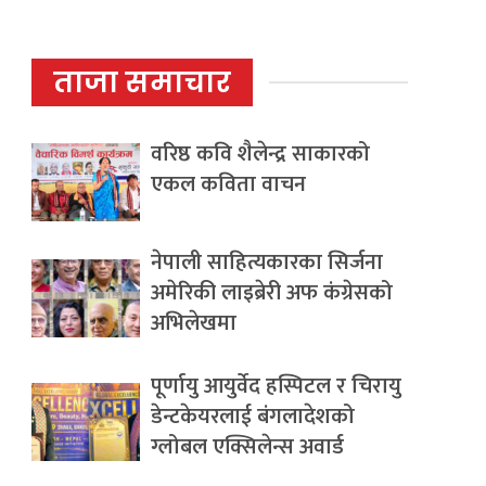
ताजा समाचार
वरिष्ठ कवि शैलेन्द्र साकारको
एकल कविता वाचन
नेपाली साहित्यकारका सिर्जना
अमेरिकी लाइब्रेरी अफ कंग्रेसको
अभिलेखमा
पूर्णायु आयुर्वेद हस्पिटल र चिरायु
डेन्टकेयरलाई बंगलादेशको
ग्लोबल एक्सिलेन्स अवार्ड