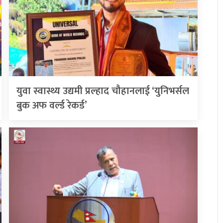
युवा स्वास्थ्य उद्यमी प्रल्हाद चौहानलाई ‘युनिभर्सल
बुक अफ वर्ल्ड रेकर्ड’