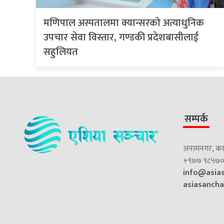
मणिपाल अस्पतालमा क्यान्सरको अत्याधुनिक
उपचार सेवा विस्तार, गण्डकी प्रदेशबासीलाई
सहुलियत
सम्पर्क
अनामनगर, काठ
+९७७ ९८५७०
info@asia
asiasanch