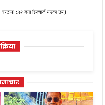
४ घण्टामा ८५२ जना डिस्चार्ज भएका छन्।
िक्रिया
समाचार