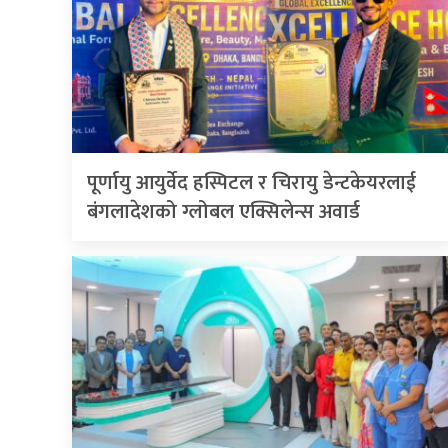
पूर्णायु आयुर्वेद हस्पिटल र चिरायु डेन्टकेयरलाई
बंगलादेशको ग्लोबल एक्सिलेन्स अवार्ड