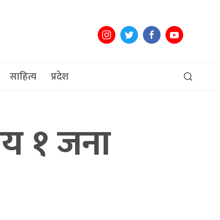
साहित्य
प्रदेश
सय १ जना