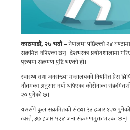
काठमाडौं, २७ भदौ –
नेपालमा पछिल्लो २४ घण्टाम
संक्रमित थपिएका छन्। देशभरका प्रयोगशालामा गर
पुरुषमा संक्रमण पुष्टि भएको हो।
स्वास्थ्य तथा जनसंख्या मन्त्रालयको नियमित प्रेस ब्रि
गौतमका अनुसार नयाँ थपिएका कोरोनाका संक्रमितसँग
२० पुगेको छ।
यससँगै कुल संक्रमितको संख्या ५३ हजार १२० पुगेक
त्यस्तै, ३७ हजार ५२४ जना संक्रमणमुक्त भएका छन्।