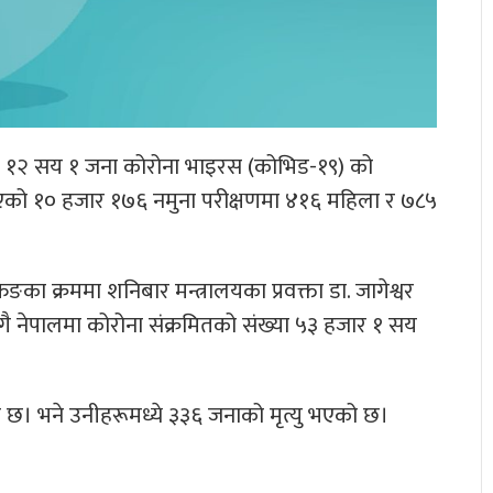
ा १२ सय १ जना कोरोना भाइरस (कोभिड-१९) को
िएको १० हजार १७६ नमुना परीक्षणमा ४१६ महिला र ७८५
फिङका क्रममा शनिबार मन्त्रालयका प्रवक्ता डा. जागेश्वर
ै नेपालमा कोरोना संक्रमितको संख्या ५३ हजार १ सय
ो छ। भने उनीहरूमध्ये ३३६ जनाको मृत्यु भएको छ।