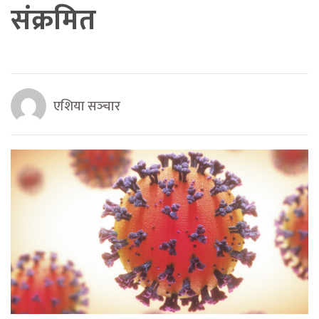
संक्रमित
एशिया सञ्‍चार