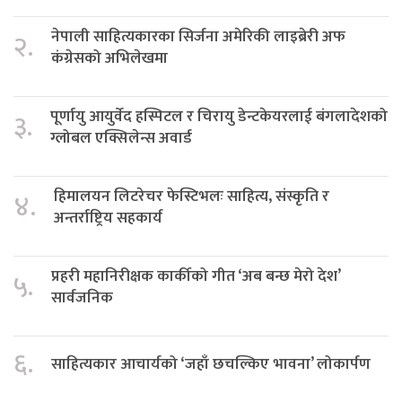
नेपाली साहित्यकारका सिर्जना अमेरिकी लाइब्रेरी अफ
२.
कंग्रेसको अभिलेखमा
पूर्णायु आयुर्वेद हस्पिटल र चिरायु डेन्टकेयरलाई बंगलादेशको
३.
ग्लोबल एक्सिलेन्स अवार्ड
हिमालयन लिटरेचर फेस्टिभलः साहित्य, संस्कृति र
४.
अन्तर्राष्ट्रिय सहकार्य
प्रहरी महानिरीक्षक कार्कीको गीत ‘अब बन्छ मेरो देश’
५.
सार्वजनिक
६.
साहित्यकार आचार्यको ‘जहाँ छचल्किए भावना’ लोकार्पण