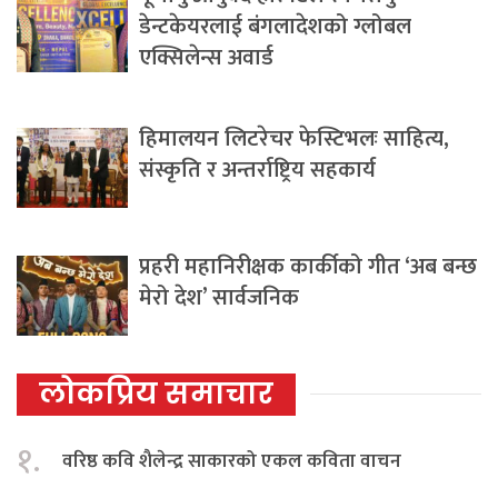
डेन्टकेयरलाई बंगलादेशको ग्लोबल
एक्सिलेन्स अवार्ड
हिमालयन लिटरेचर फेस्टिभलः साहित्य,
संस्कृति र अन्तर्राष्ट्रिय सहकार्य
प्रहरी महानिरीक्षक कार्कीको गीत ‘अब बन्छ
मेरो देश’ सार्वजनिक
लोकप्रिय समाचार
१.
वरिष्ठ कवि शैलेन्द्र साकारको एकल कविता वाचन