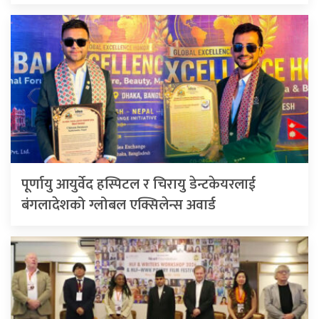
पूर्णायु आयुर्वेद हस्पिटल र चिरायु डेन्टकेयरलाई
बंगलादेशको ग्लोबल एक्सिलेन्स अवार्ड