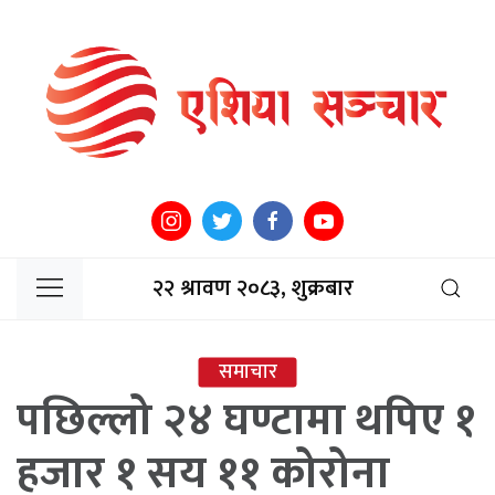
२२ श्रावण २०८३, शुक्रबार
समाचार
पछिल्लो २४ घण्टामा थपिए १
हजार १ सय ११ कोरोना