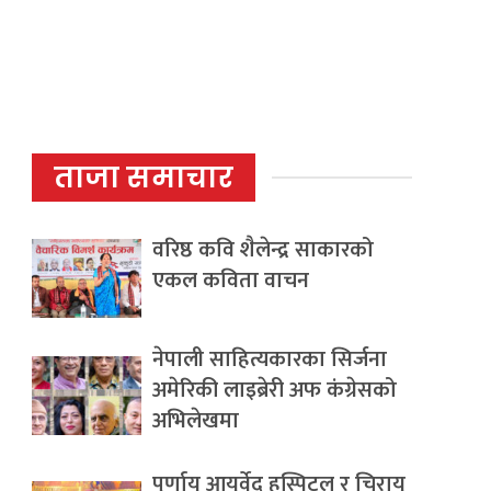
ताजा समाचार
वरिष्ठ कवि शैलेन्द्र साकारको
एकल कविता वाचन
नेपाली साहित्यकारका सिर्जना
अमेरिकी लाइब्रेरी अफ कंग्रेसको
अभिलेखमा
पूर्णायु आयुर्वेद हस्पिटल र चिरायु