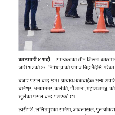
काठमाडौं ४ भदौ –
उपत्यकाका तीन जिल्ला काठमाडौं
जारी भएको छ। निषेधाज्ञाको प्रभाव बिहानैदेखि परेक
बजार पसल बन्द छन्। अत्यावश्यकबाहेक अन्य सवारीस
बानेश्वर, अनामनगर, कलंकी, गौशाला, महाराजगञ्ज, क
खुलेका पसल बन्द गराएको छ।
त्यसैगरी, ललितपुरका सानेपा, जावलाखेल, पुलचोकस