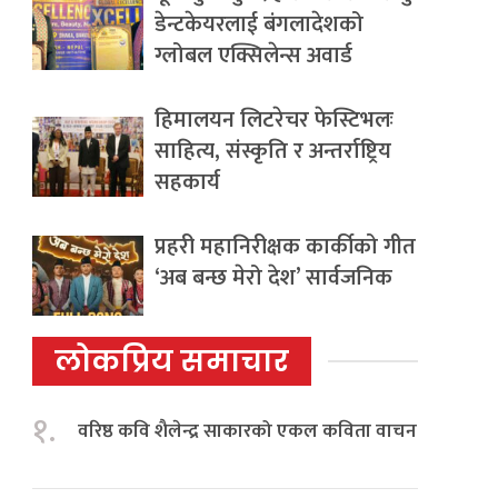
डेन्टकेयरलाई बंगलादेशको
ग्लोबल एक्सिलेन्स अवार्ड
हिमालयन लिटरेचर फेस्टिभलः
साहित्य, संस्कृति र अन्तर्राष्ट्रिय
सहकार्य
प्रहरी महानिरीक्षक कार्कीको गीत
‘अब बन्छ मेरो देश’ सार्वजनिक
लोकप्रिय समाचार
१.
वरिष्ठ कवि शैलेन्द्र साकारको एकल कविता वाचन