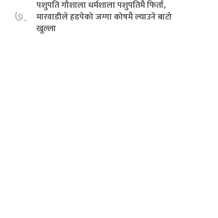
पशुपति गौशाला धर्मशाला पशुपतिमै फिर्ता,
७.
मारवाडीले हडपेको जग्गा कोषमै ल्याउने बाटो
खुल्ला