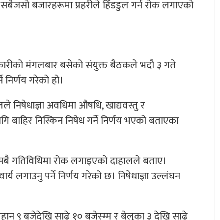
का सबैजसो बजारहरूमा प्रहरीले हिँडडुल गर्न रोक लगाएको
कारीको मंगलबार बसेको संयुक्त बैठकले भदौ ३ गते
े निर्णय गरेको हो।
 निषेधाज्ञा अवधिमा औषधि, खाद्यवस्तु र
गि बाहिर निस्किन निषेध गर्ने निर्णय भएको बताएका
सबै गतिविधिमा रोक लगाइएको दाहालले बताए।
य लगाउनु पर्ने निर्णय गरेको छ। निषेधाज्ञा उल्लंघन
 बिहान ९ बजेदेखि साढे १० बजेस्म्म र बेलुका ३ देखि साढे