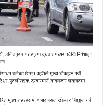
, ललितपुर र भक्तपुरमा बुधबार मध्यरातदेखि निषेधाज्ञा
ो छ।
ाधन चलेका छैनन्। प्रहरीले मुख्य चोकहरू नयाँ
ोटेश्वर, पुतलीसडक, दरबारमार्ग, बागबजार लगायतमा
हित मुख्य शहरहरूमा बजार पसल खोल्न र हिँडडुल गर्न