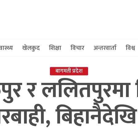
वास्थ्य
खेलकुद
शिक्षा
विचार
अन्तरवार्ता
विश्व
बागमती प्रदेश
पुर र ललितपुरमा न
रबाही, बिहानैदेखि 