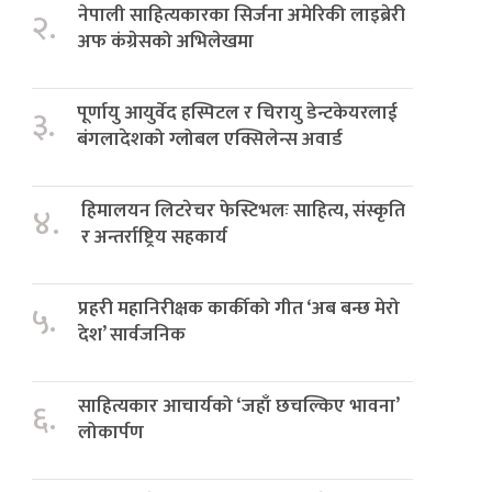
नेपाली साहित्यकारका सिर्जना अमेरिकी लाइब्रेरी
२.
अफ कंग्रेसको अभिलेखमा
पूर्णायु आयुर्वेद हस्पिटल र चिरायु डेन्टकेयरलाई
३.
बंगलादेशको ग्लोबल एक्सिलेन्स अवार्ड
हिमालयन लिटरेचर फेस्टिभलः साहित्य, संस्कृति
४.
र अन्तर्राष्ट्रिय सहकार्य
प्रहरी महानिरीक्षक कार्कीको गीत ‘अब बन्छ मेरो
५.
देश’ सार्वजनिक
साहित्यकार आचार्यको ‘जहाँ छचल्किए भावना’
६.
लोकार्पण