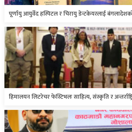
पूर्णायु आयुर्वेद हस्पिटल र चिरायु डेन्टकेयरलाई बंगलादेशक
हिमालयन लिटरेचर फेस्टिभलः साहित्य, संस्कृति र अन्तर्राष्ट्