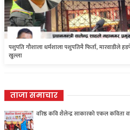
पशुपति गौशाला धर्मशाला पशुपतिमै फिर्ता, मारवाडीले हडप
खुल्ला
ताजा समाचार
वरिष्ठ कवि शैलेन्द्र साकारको एकल कविता 