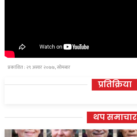
प्रकाशित : २९ असार २०७७, सोमबार
प्रतिक्रिया
थप समाचार