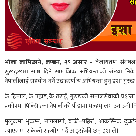
भोला लामिछाने, लण्डन, २९ असार –
बेलायतमा संघर्षल
सुखदुःखमा साथ दिने सामाजिक अभियन्ताको संख्या निकै थ
नेपालीलाई सहयोग गर्ने उदाहरणीय अभियन्ता हुन् इशा गुरुङ
के‌ हिमाल, के पहाड, के तराई, गुरुङको समाजसेवाको प्रशंसा 
प्रकोपमा पिल्सिएका नेपालीको पीडामा मल्हम् लगाउन उनी न
मुलुकमा भूकम्प, आगलागी, बाढी–पहिरो, आकस्मिक दुघर्
भ्याएसम्म सकेको सहयोग गर्दै आइरहेकी छन् इशाले।