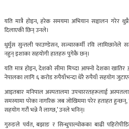
यति मात्रै होइन, हरेक समयमा अभियान सञ्चालन गरेर थुप
दिलाएकी छिन् उनले।
धुर्मुस सुन्तली फाउण्डेसन, सञ्‍चारकर्मी रवि लामिछाने
नहुन् इशाका सहयोगी हातहरु पुगेकै छन्।
यति मात्र होइन, देशको सीमा मिच्दा आफ्नो देशका खातिर 
नेपालका लागि ६ करोड रुपैयाँभन्दा धेरै रुपैयाँ सहयोग जुटा
आइतबार मनिपाल अस्पतालमा उपचाररतहरूलाई अस्पतलामै 
समस्यामा परेका नागरिक जब जोखिममा परेर हताहत हुन्छन्, त्यो
सहयोग गरौं भन्ने नै लाग्छ,’ उनले भनिन्।
गुरुङले पर्वत, बझाङ र सिन्धुपाल्चोकका बाढी पहिरोपीड