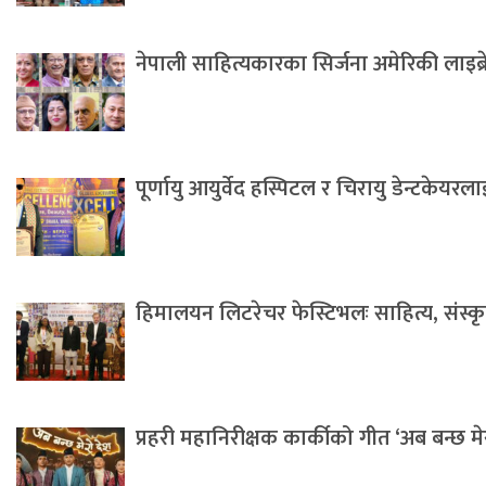
नेपाली साहित्यकारका सिर्जना अमेरिकी लाइब्
पूर्णायु आयुर्वेद हस्पिटल र चिरायु डेन्टकेयर
हिमालयन लिटरेचर फेस्टिभलः साहित्य, संस्कृति 
प्रहरी महानिरीक्षक कार्कीको गीत ‘अब बन्छ म