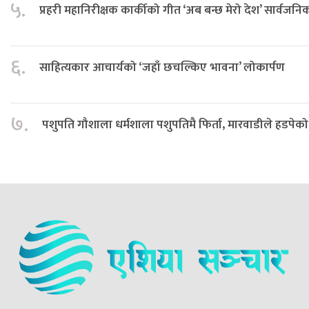
५.
प्रहरी महानिरीक्षक कार्कीको गीत ‘अब बन्छ मेरो देश’ सार्वजनि
६.
साहित्यकार आचार्यको ‘जहाँ छचल्किए भावना’ लोकार्पण
७.
पशुपति गौशाला धर्मशाला पशुपतिमै फिर्ता, मारवाडीले हडपेको