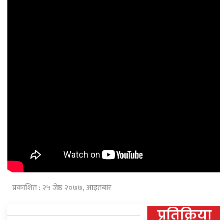
प्रकाशित : २५ जेष्ठ २०७७, आइतबार
प्रतिक्रिया