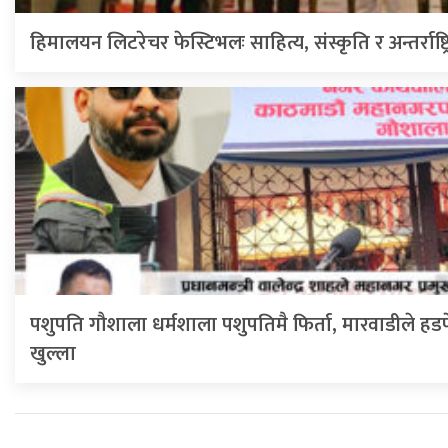
हिमालयन लिटरेचर फेस्टिभलः साहित्य, संस्कृति र अन्तर्राष्ट्
पशुपति गौशाला धर्मशाला पशुपतिमै फिर्ता, मारवाडीले हडप
खुल्ला