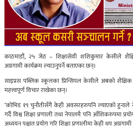
काठमाडौं, २५ जेठ – शिक्षासेवी शशिकुमार केसीले शै
अग्रगामी कार्यक्रम ल्याउनुपर्ने बताएका छन्।
साइप्रस पब्लिक स्कूलका प्रिन्सिपल केसीले अबको शैक्षिक प्
महत्त्वपूर्ण विचार राखेका छन्।
‘कोभिड १९ चुनौतीसँगै केही अवसरहरुपनि ल्याएको हुना
गर्दै विश्व शिक्षा प्रणाली तथा नेपालमै पनि आँशिकरुपमा प
अध्ययन पश्चात प्रयोग गरि शिक्षा प्रणालीमा केही थप अग्रगामी 