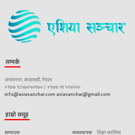
सम्पर्क
अनामनगर, काठमाडौं, नेपाल
+९७७ ९८५७०५०९७० / +९७७ ५९ ५२४२२०
info@asiasanchar.com
asiasanchar@gmail.com
हाम्रो समूह
सम्पादक
व्यवस्थापक
शिक्षा थपलिया