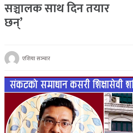
सञ्चालक साथ दिन तयार
छन्’
एशिया सञ्‍चार