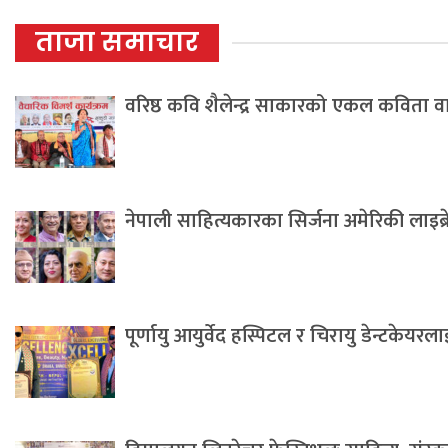
ताजा समाचार
वरिष्ठ कवि शैलेन्द्र साकारको एकल कविता 
नेपाली साहित्यकारका सिर्जना अमेरिकी लाइब्
पूर्णायु आयुर्वेद हस्पिटल र चिरायु डेन्टकेयर