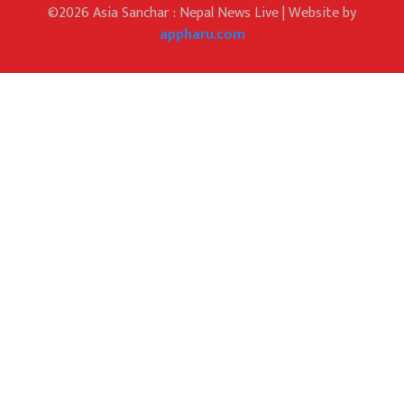
©2026 Asia Sanchar : Nepal News Live | Website by
appharu.com