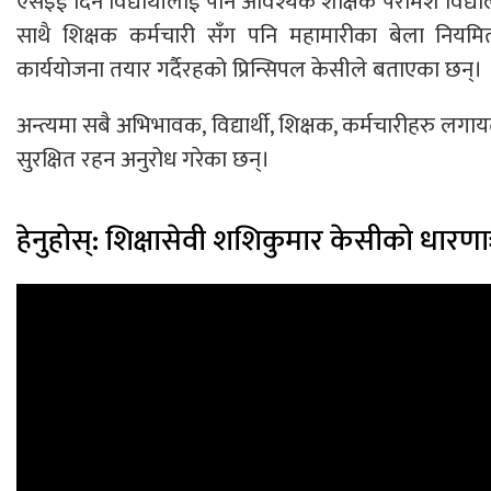
एसइई दिने विद्यार्थीलाई पनि आवश्यक शैक्षिक परामर्श विद
साथै शिक्षक कर्मचारी सँग पनि महामारीका बेला नियमि
कार्ययोजना तयार गर्दैरहको प्रिन्सिपल केसीले बताएका छन्।
अन्त्यमा सबै अभिभावक, विद्यार्थी, शिक्षक, कर्मचारीहरु लगा
सुरक्षित रहन अनुरोध गरेका छन्।
हेनुहोस्: शिक्षासेवी शशिकुमार केसीको धारणा