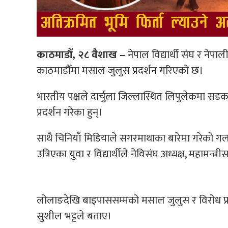
काठमाडौँ, २८ वैशाख –
नेपाल विद्यार्थी संघ र ने
काठमाडौँमा मसाल जुलुस प्रदर्शन गरिएको छ।
भारतीय पक्षले दार्चुला जिल्लास्थित लिपुलेकमा सडक
प्रदर्शन गरेका हुन्।
साथै चिनियाँ मिडियाले सगरमाथाका बारेमा गरेको गलत 
उत्रिएका युवा र विद्यार्थीले नेविसंघ अध्यक्ष, महामन्
लोलाङदेखि बाइपाससम्मको मसाल जुलुस र विरोध प्रदर
सुशील भट्टले बताए।