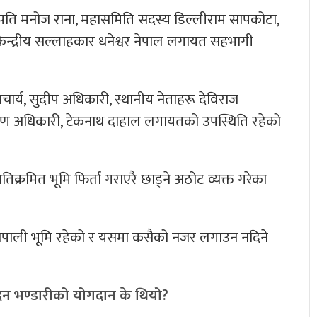
सभापति मनोज राना, महासमिति सदस्य डिल्लीराम सापकोटा,
 केन्द्रीय सल्लाहकार धनेश्वर नेपाल लगायत सहभागी
 आचार्य, सुदीप अधिकारी, स्थानीय नेताहरू देविराज
मशरण अधिकारी, टेकनाथ दाहाल लगायतको उपस्थिति रहेको
ले अतिक्रमित भूमि फिर्ता गराएरै छाड्ने अठोट व्यक्त गरेका
ा नेपाली भूमि रहेको र यसमा कसैको नजर लगाउन नदिने
मदन भण्डारीको योगदान के थियो?