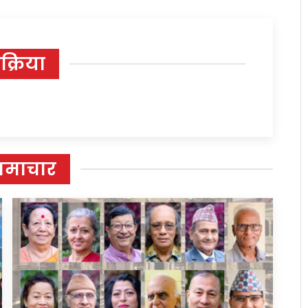
िक्रिया
समाचार