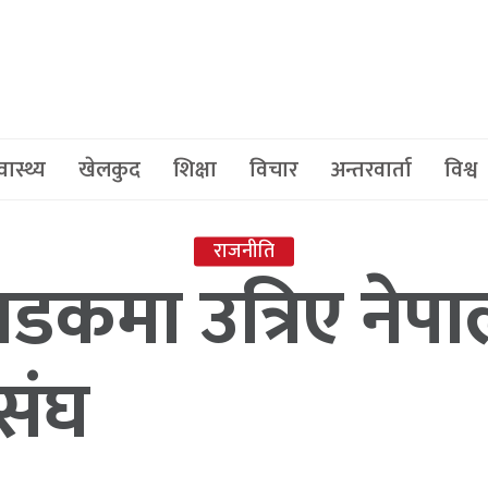
वास्थ्य
खेलकुद
शिक्षा
विचार
अन्तरवार्ता
विश्व
राजनीति
कमा उत्रिए नेपाली
 संघ