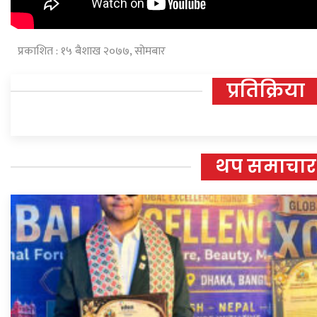
प्रकाशित : १५ बैशाख २०७७, सोमबार
प्रतिक्रिया
थप समाचार