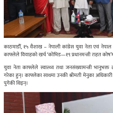
काठमाडौँ, १५ वैशाख – नेपाली कांग्रेस युवा नेता एवं नेपाल विद
काफ्लेले विवाहको खर्च ‘कोभिड—१९ प्रधानमन्त्री राहत कोष’म
युवा नेता काफ्लेले स्वास्थ्य तथा जनसंख्यामन्त्री भानुभक
गरेका हुन्। काफ्लेका साथमा उनकी श्रीमती मेनुका अधिकारी
पुगेकी थिइन्।