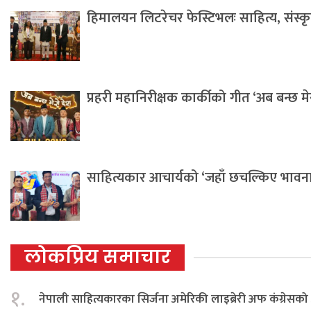
हिमालयन लिटरेचर फेस्टिभलः साहित्य, संस्कृति 
प्रहरी महानिरीक्षक कार्कीको गीत ‘अब बन्छ म
साहित्यकार आचार्यको ‘जहाँ छचल्किए भावना
लोकप्रिय समाचार
१.
नेपाली साहित्यकारका सिर्जना अमेरिकी लाइब्रेरी अफ कंग्रेस