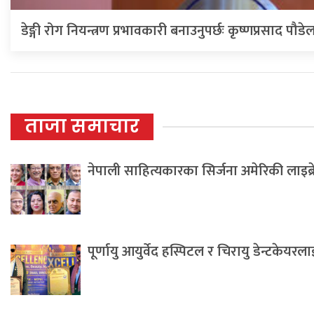
डेङ्गी रोग नियन्त्रण प्रभावकारी बनाउनुपर्छः कृष्णप्रसाद पौडे
ताजा समाचार
नेपाली साहित्यकारका सिर्जना अमेरिकी लाइब्
पूर्णायु आयुर्वेद हस्पिटल र चिरायु डेन्टकेयर