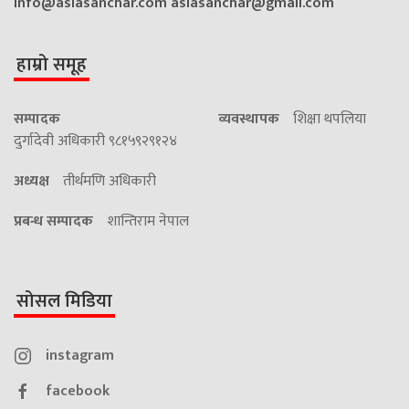
info@asiasanchar.com
asiasanchar@gmail.com
हाम्रो समूह
सम्पादक
व्यवस्थापक
शिक्षा थपलिया
दुर्गादेवी अधिकारी ९८१५९२९१२४
अध्यक्ष
तीर्थमणि अधिकारी
प्रबन्ध सम्पादक
शान्तिराम नेपाल
सोसल मिडिया
instagram
facebook