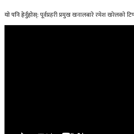
याे पनि हेर्नुहाेस्:
पूर्वप्रहरी प्रमुख खनालबारे रमेश खरेलकाे टिप