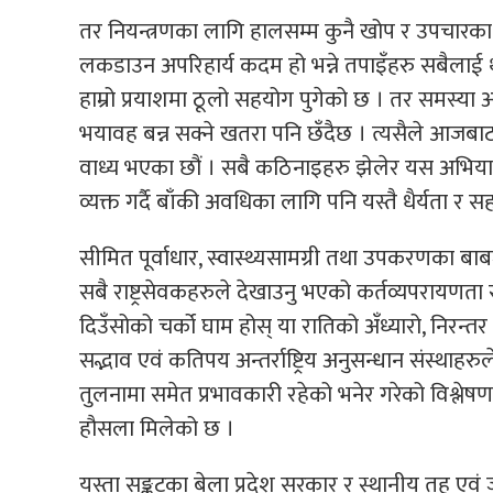
तर नियन्त्रणका लागि हालसम्म कुनै खोप र उपचारका 
लकडाउन अपरिहार्य कदम हो भन्ने तपाइँहरु सबैला
हाम्रो प्रयाशमा ठूलो सहयोग पुगेको छ । तर समस
भयावह बन्न सक्ने खतरा पनि छँदैछ । त्यसैले आ
वाध्य भएका छौं । सबै कठिनाइहरु झेलेर यस अभियानमा 
व्यक्त गर्दै बाँकी अवधिका लागि पनि यस्तै धैर्यता र
सीमित पूर्वाधार, स्वास्थ्यसामग्री तथा उपकरणका बाबजु
सबै राष्ट्रसेवकहरुले देखाउनु भएको कर्तव्यपरायणता सरा
दिउँसोको चर्को घाम होस् या रातिको अँध्यारो, निरन्तर 
सद्भाव एवं कतिपय अन्तर्राष्ट्रिय अनुसन्धान संस्
तुलनामा समेत प्रभावकारी रहेको भनेर गरेको विश्ले
हौसला मिलेको छ ।
यस्ता सङ्कटका बेला प्रदेश सरकार र स्थानीय तह एवं 