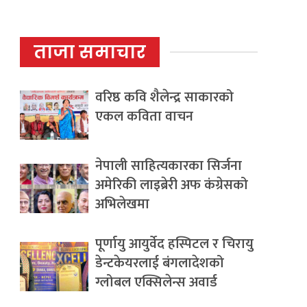
ताजा समाचार
वरिष्ठ कवि शैलेन्द्र साकारको
एकल कविता वाचन
नेपाली साहित्यकारका सिर्जना
अमेरिकी लाइब्रेरी अफ कंग्रेसको
अभिलेखमा
पूर्णायु आयुर्वेद हस्पिटल र चिरायु
डेन्टकेयरलाई बंगलादेशको
ग्लोबल एक्सिलेन्स अवार्ड