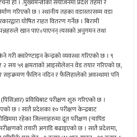
ना हो । .मुख्यमन्त्रीको संयोजनमा प्रदेश तहमा र
िर्माण गरिएको छ । स्थानीय तहका वडास्तरसम्म वडा
रकारद्वारा घोषित राहत वितरण गर्नेछ । बिरामी
पन्नहरुले खान पाए÷पाएनन् त्यसको अनुगमन तथा
गरी क्वारेण्टाइन केन्द्रको व्यवस्था गरिएको छ । ९
हजार २ सय ५९ क्षमताको आइसोलेशन वेड तयार गरिएको छ,
भर सङ्क्रमण फैलिन नदिन र फैलिहालेको अवस्थामा पनि
 (पिसिआर) प्रविधिबाट परीक्षण शुरु गरिएको छ ।
 छ । सातै प्रदेशका १० परीक्षण केन्द्रबाट
िममा रहेका जिल्लाहरुमा द्रूत परीक्षण (र्‍यापिड
ा परीक्षणको तयारी अगाडि बढाइएको छ । सातै प्रदेशमा,