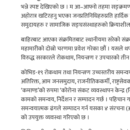
भन्ने स्पष्ट देखिएको छ । म आ–आफ्नो तहमा सङ्क्रमण
अहोरात्र खटिरहनु भएका जनप्रतिनिधिहरुप्रति हार्दिक स
समुदायहरु र सामाजिक सङ्घसंस्थाहरुको क्रियाशील
बाहिरबाट आएका संक्रमितबाट स्थानीयमा सरेको संक्
महामारीको दोस्रो चरणमा प्रवेश गरेका छौं । यसल
विरुद्ध सरकारले रोकथाम, नियन्त्रण र उपचारको तीन
कोभिड-१९ रोकथाम तथा नियन्त्रण उच्चस्तरीय समन
अतिरिक्त, आम जनसमुदाय, राजनीतिककर्मी, राष्ट्रसेवक क
‘कमाण्ड’को रुपमा ‘कोरोना संकट व्यवस्थापन केन्द्र
कामको समन्वय, निर्देशन र सम्पादन गर्छ । पहिचान गर्न
समन्वयात्मक ढंगले सम्पादन गर्न यसका ४ संरचना
को उपयुक्त व्यवस्था गरिएको छ ।