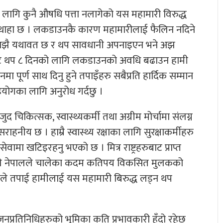
लागि कुनै औषधि पत्ता नलागेको यस महामारी विरुद्ध
ई थाहा छ । लकडाउनकै कारण महामारीलाई फैलिन नदिने
्या अझै यथावत छ र थप सावधानी अपनाइएन भने अझ
जबाट थप ८ दिनको लागि लकडाउनको अवधि बढाउन हामी
पूर्ण साथ दिनु हुने तपाइँहरु सबैप्रति हार्दिक सम्मान
 सहयोगका लागि अनुरोध गर्दछु ।
द चिकित्सक, स्वास्थ्यकर्मी तथा अग्रीम मोर्चामा संलग्न
हनीय छ । हाम्रै स्वास्थ्य रक्षाका लागि सुरक्षाकर्मीहरु
सेवामा खटिइरहनु भएको छ । मित्र राष्ट्रहरुबाट प्राप्त
थाहरुले नेपालले चालेका कदम कतिपय विकसित मुलकको
षणले तपाई हामीलाई यस महामारी बिरुद्ध लड्न थप
जनप्रतिनिधिहरुको भूमिका कति प्रभावकारी हुँदो रहेछ