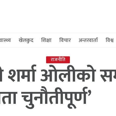
वास्थ्य
खेलकुद
शिक्षा
विचार
अन्तरवार्ता
विश्व
राजनीति
केपी शर्मा ओलीको स
ा चुनौतीपूर्ण’