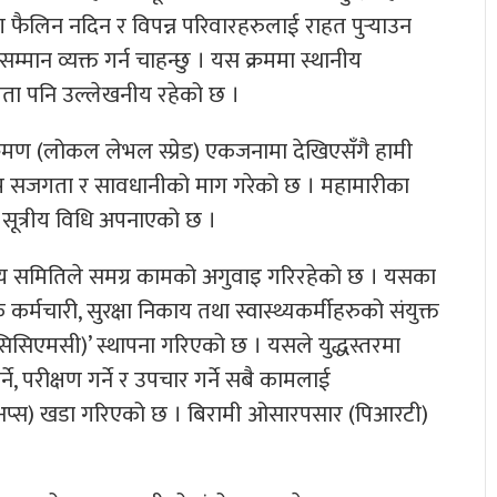
 फैलिन नदिन र विपन्न परिवारहरुलाई राहत पुर्‍याउन
म्मान व्यक्त गर्न चाहन्छु । यस क्रममा स्थानीय
ता पनि उल्लेखनीय रहेको छ ।
रमण (लोकल लेभल स्प्रेड) एकजनामा देखिएसँगै हामी
े थप सजगता र सावधानीको माग गरेको छ । महामारीका
 सूत्रीय विधि अपनाएको छ ।
्वय समितिले समग्र कामको अगुवाइ गरिरहेको छ । यसका
र्मचारी, सुरक्षा निकाय तथा स्वास्थ्यकर्मीहरुको संयुक्त
 (सिसिएमसी)’ स्थापना गरिएको छ । यसले युद्धस्तरमा
े, परीक्षण गर्ने र उपचार गर्ने सबै कामलाई
 (अप्स) खडा गरिएको छ । बिरामी ओसारपसार (पिआरटी)