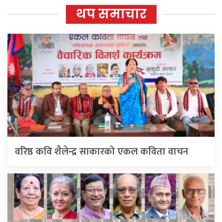
थप समाचार
वरिष्ठ कवि शैलेन्द्र साकारको एकल कविता वाचन