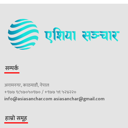
सम्पर्क
अनामनगर, काठमाडौं, नेपाल
+९७७ ९८५७०५०९७० / +९७७ ५९ ५२४२२०
info@asiasanchar.com
asiasanchar@gmail.com
हाम्रो समूह