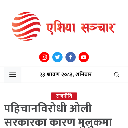
२३ श्रावण २०८३, शनिबार
राजनीति
पहिचानविरोधी ओली
सरकारका कारण मुलुकमा