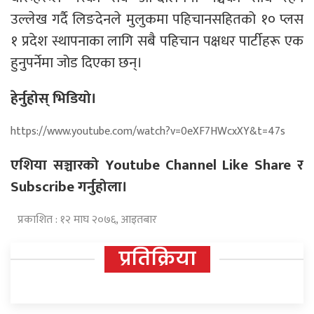
उल्लेख गर्दै लिङदेनले मुलुकमा पहिचानसहितको १० प्लस
१ प्रदेश स्थापनाका लागि सबै पहिचान पक्षधर पार्टीहरू एक
हुनुपर्नेमा जोड दिएका छन्।
हेर्नुहोस् भिडियो।
https://www.youtube.com/watch?v=0eXF7HWcxXY&t=47s
एशिया सञ्चारको Youtube Channel Like Share र
Subscribe गर्नुहोला।
प्रकाशित : १२ माघ २०७६, आइतबार
प्रतिक्रिया