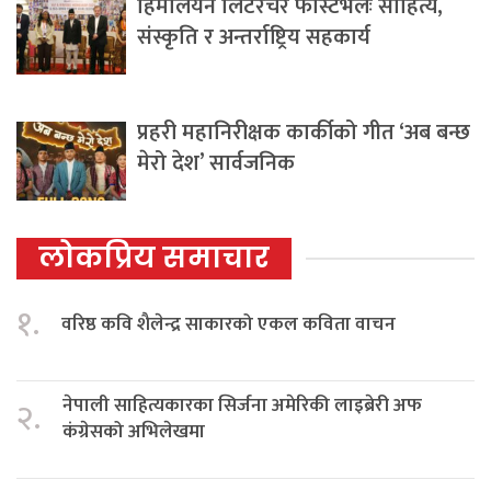
हिमालयन लिटरेचर फेस्टिभलः साहित्य,
संस्कृति र अन्तर्राष्ट्रिय सहकार्य
प्रहरी महानिरीक्षक कार्कीको गीत ‘अब बन्छ
मेरो देश’ सार्वजनिक
लोकप्रिय समाचार
१.
वरिष्ठ कवि शैलेन्द्र साकारको एकल कविता वाचन
नेपाली साहित्यकारका सिर्जना अमेरिकी लाइब्रेरी अफ
२.
कंग्रेसको अभिलेखमा