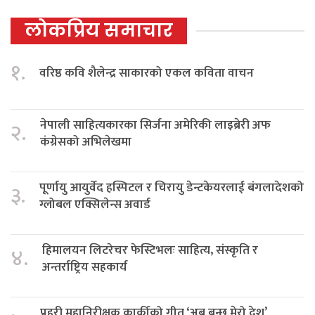
लोकप्रिय समाचार
१.
वरिष्ठ कवि शैलेन्द्र साकारको एकल कविता वाचन
नेपाली साहित्यकारका सिर्जना अमेरिकी लाइब्रेरी अफ
२.
कंग्रेसको अभिलेखमा
पूर्णायु आयुर्वेद हस्पिटल र चिरायु डेन्टकेयरलाई बंगलादेशको
३.
ग्लोबल एक्सिलेन्स अवार्ड
हिमालयन लिटरेचर फेस्टिभलः साहित्य, संस्कृति र
४.
अन्तर्राष्ट्रिय सहकार्य
प्रहरी महानिरीक्षक कार्कीको गीत ‘अब बन्छ मेरो देश’