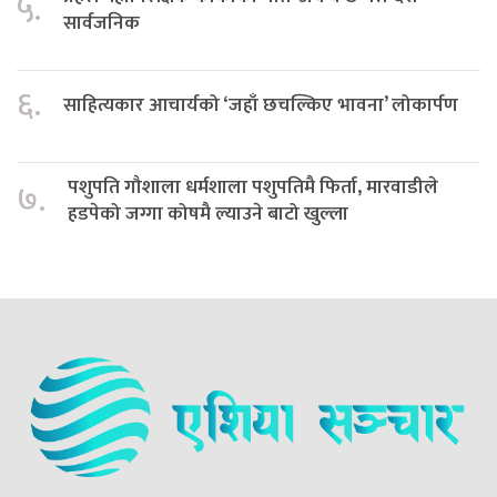
५.
सार्वजनिक
६.
साहित्यकार आचार्यको ‘जहाँ छचल्किए भावना’ लोकार्पण
पशुपति गौशाला धर्मशाला पशुपतिमै फिर्ता, मारवाडीले
७.
हडपेको जग्गा कोषमै ल्याउने बाटो खुल्ला