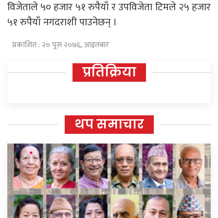
विजेताले ५० हजार ५१ रुपैयाँ र उपविजेता टिमले २५ हजार
५१ रुपैयाँ नगदराशी पाउनेछन् ।
प्रकाशित : २० पुस २०७६, आइतबार
प्रतिक्रिया
थप समाचार