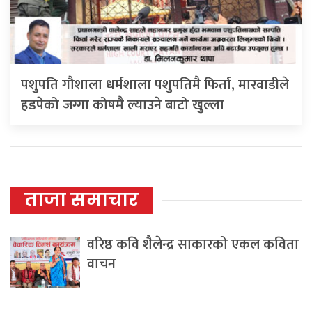
पशुपति गौशाला धर्मशाला पशुपतिमै फिर्ता, मारवाडीले
हडपेको जग्गा कोषमै ल्याउने बाटो खुल्ला
ताजा समाचार
वरिष्ठ कवि शैलेन्द्र साकारको एकल कविता
वाचन