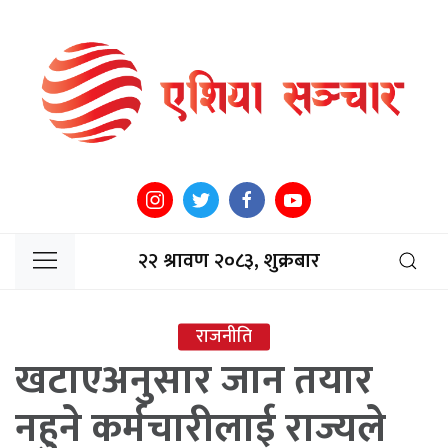
२२ श्रावण २०८३, शुक्रबार
राजनीति
खटाएअनुसार जान तयार
नहुने कर्मचारीलाई राज्यले