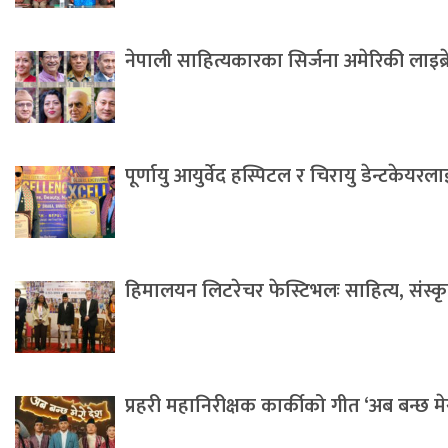
नेपाली साहित्यकारका सिर्जना अमेरिकी लाइब्
पूर्णायु आयुर्वेद हस्पिटल र चिरायु डेन्टकेयर
हिमालयन लिटरेचर फेस्टिभलः साहित्य, संस्कृति 
प्रहरी महानिरीक्षक कार्कीको गीत ‘अब बन्छ म