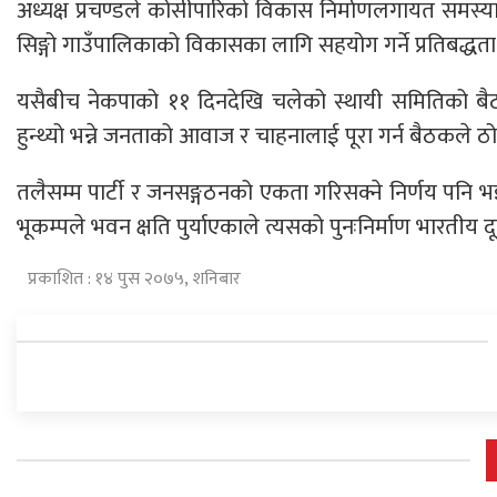
अध्यक्ष प्रचण्डले कोसीपारिको विकास निर्माणलगायत समस्य
सिङ्गो गाउँपालिकाको विकासका लागि सहयोग गर्ने प्रतिबद्ध
यसैबीच नेकपाको ११ दिनदेखि चलेको स्थायी समितिको बैठ
हुन्थ्यो भन्ने जनताको आवाज र चाहनालाई पूरा गर्न बैठकले 
तलैसम्म पार्टी र जनसङ्गठनको एकता गरिसक्ने निर्णय पनि भइ
भूकम्पले भवन क्षति पुर्याएकाले त्यसको पुनःनिर्माण भारतीय 
प्रकाशित : १४ पुस २०७५, शनिबार