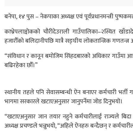
बनेपा, १४ पुस – नेकपाका अध्यक्ष एवं पूर्वप्रधानमन्त्री 
काभ्रेपलाञ्चोकको चौरीदेउराली गाउँपालिका–२स्थित खाँडाद
हजारौँको बलिदानीपछि मात्रै सङ्घीय लोकतान्त्रिक गणतन्त्
“संविधान र कानून बमोजिम सिंहदबारको अधिकार गाउँमा आइसक
बढिरहेका छौँ।”
स्थानीय तहले पनि सेवासम्बन्धी ऐन बनाएर कर्मचारी भर्ती गर्
भागमा सरकारले खटाएअनुसार जानुपर्नेमा जोड दिनुभयो।
“खटाएअनुसार जान तयार नहुने कर्मचारीलाई राज्यले बिदा गर्नु
अध्यक्ष प्रचण्डले भन्नुभयो, “अहिले ऐनहरु बन्दैछन् र कर्मचार