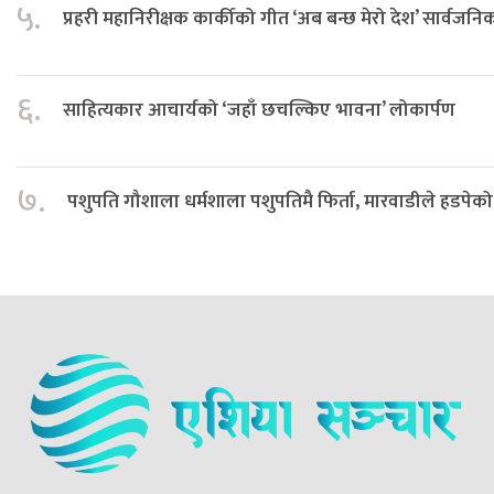
५.
प्रहरी महानिरीक्षक कार्कीको गीत ‘अब बन्छ मेरो देश’ सार्वजनि
६.
साहित्यकार आचार्यको ‘जहाँ छचल्किए भावना’ लोकार्पण
७.
पशुपति गौशाला धर्मशाला पशुपतिमै फिर्ता, मारवाडीले हडपेको