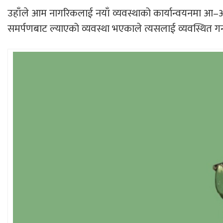
उहाँले आम नागरिकलाई नयाँ व्यवस्थाको कार्यान्वयनमा आ–आफ्
समर्पणबाट ल्याएको व्यवस्था भएकाले त्यसलाई व्यवस्थित गर्