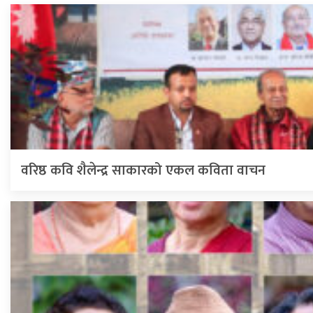
वरिष्ठ कवि शैलेन्द्र साकारको एकल कविता वाचन