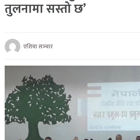
तुलनामा सस्तो छ’
एशिया सञ्‍चार