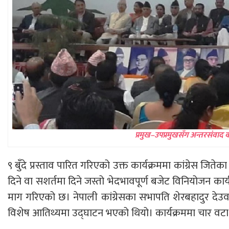
प्रमुख–उपप्रमुखसँग अन्तरसंवाद का
९ बुँदे प्रस्ताव पारित गरिएको उक्त कार्यक्रममा कांग्रेस जितेक
दिने वा सशर्तमा दिने जस्तो भेदभावपूर्ण बजेट विनियोजन कार
माग गरिएको छ। नेपाली कांग्रेसका सभापति शेरबहादुर देउवा
विशेष आतिथ्यमा उद्घाटन भएको थियो। कार्यक्रममा चार वटा 