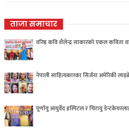
ताजा समाचार
वरिष्ठ कवि शैलेन्द्र साकारको एकल कविता 
नेपाली साहित्यकारका सिर्जना अमेरिकी लाइब्
पूर्णायु आयुर्वेद हस्पिटल र चिरायु डेन्टकेयर