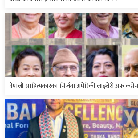
नेपाली साहित्यकारका सिर्जना अमेरिकी लाइब्रेरी अफ कंग्