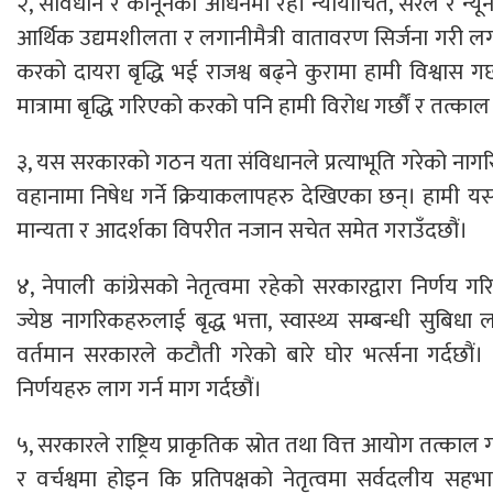
२, संविधान र कानूनको अधिनमा रही न्यायोचित, सरल र न्यून
आर्थिक उद्यमशीलता र लगानीमैत्री वातावरण सिर्जना गरी ल
करको दायरा बृद्धि भई राजश्व बढ्ने कुरामा हामी विश्वास गर
मात्रामा बृद्धि गरिएको करको पनि हामी विरोध गर्छौं र तत्का
३, यस सरकारको गठन यता संविधानले प्रत्याभूति गरेको नागरिक 
वहानामा निषेध गर्ने क्रियाकलापहरु देखिएका छन्। हामी यसको
मान्यता र आदर्शका विपरीत नजान सचेत समेत गराउँदछौं।
४, नेपाली कांग्रेसको नेतृत्वमा रहेको सरकारद्वारा निर्णय ग
ज्येष्ठ नागरिकहरुलाई बृद्ध भत्ता, स्वास्थ्य सम्बन्धी सुब
वर्तमान सरकारले कटौती गरेको बारे घोर भर्त्सना गर्दछौ
निर्णयहरु लाग गर्न माग गर्दछौं।
५, सरकारले राष्ट्रिय प्राकृतिक स्रोत तथा वित्त आयोग तत्काल गठ
र वर्चश्वमा होइन कि प्रतिपक्षको नेतृत्वमा सर्वदलीय स