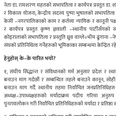
नेता डा. रामशरण महतको सभापतित्व र कार्यपत्र प्रस्तुत डा. 
र विकास योजना, केन्द्रीय सदस्य पुष्पा भुषालको सभापतित्व र क
केसी –नगरपालिकाको काम र कर्तव्यः न्यायिक र कानूनी पक्ष,
र कार्यपत्र प्रस्तुत कृष्ण ज्ञवाली –स्थानीय पार्टीसँगक
कोइरालाको सभापतित्व र प्रस्तुति ध्रुव वाग्ले÷भीम ढुंगाना 
संघको प्रतिनिधित्व गर्नेहरुको भूमिकाका सम्बन्धमा केन्द्रित र
हेनुहोस् के–के पारित भयो?
१, संघीय सिद्धान्त र संविधानको मर्म अनुसार प्रदेश र
बनाउन माग गर्दछौं र सम्बन्धित तहले बनाउने कानून, सोही
बनाउन माग गर्दै स्थानीय तहमा निर्वाचित जनप्रतिनिधिहर
अध्यक्ष–उपाध्यक्षहरुको मर्यादाक्रम पदीय गरिमा अनुरुप
पुनरावलोकन गरी निर्वाचित प्रतिनिधिहरुको मर्यादा र प्रतिष्ठ