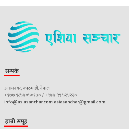
सम्पर्क
अनामनगर, काठमाडौं, नेपाल
+९७७ ९८५७०५०९७० / +९७७ ५९ ५२४२२०
info@asiasanchar.com
asiasanchar@gmail.com
हाम्रो समूह