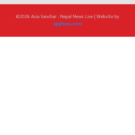
©2026 Asia Sanchar : Nepal News Live | Website by
appharu.com