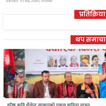
प्रकाशित : १२ भाद्र २०७५, मंगलबार
प्रतिक्रिया
थप समाचा
वरिष्ठ कवि शैलेन्द्र साकारको एकल कविता वाचन