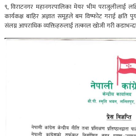
९, विराटनगर महानगरपालिका मेयर भीम पराजुलीलाई लक्ष
कार्यकक्ष बाहिर अज्ञात समूहले बम विष्फोट गराई क्षति पुर
संलग्न आपराधिक व्यक्तिहरुलाई तत्काल खोजी गरी कडाभन्दा 