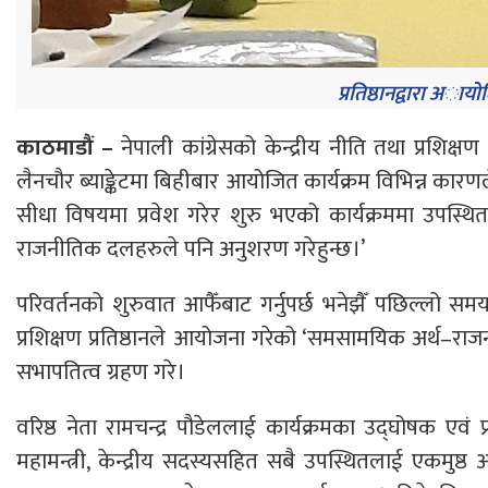
प्रतिष्ठानद्वारा अा
काठमाडौं –
नेपाली कांग्रेसको केन्द्रीय नीति तथा प्रशिक
लैनचौर ब्याङ्केटमा बिहीबार आयोजित कार्यक्रम विभिन्न कार
सीधा विषयमा प्रवेश गरेर शुरु भएको कार्यक्रममा उपस्थित पन
राजनीतिक दलहरुले पनि अनुशरण गरेहुन्छ।’
परिवर्तनको शुरुवात आफैँबाट गर्नुपर्छ भनेझैँ पछिल्लो समय 
प्रशिक्षण प्रतिष्ठानले आयोजना गरेको ‘समसामयिक अर्थ–राजनी
सभापतित्व ग्रहण गरे।
वरिष्ठ नेता रामचन्द्र पौडेललाई कार्यक्रमका उद्घोषक एवं
महामन्त्री, केन्द्रीय सदस्यसहित सबै उपस्थितलाई एकमुष्ठ