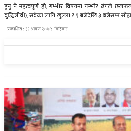
हुनु नै महत्वपूर्ण हो, गम्भीर विषयमा गम्भीर ढंगले छलफल 
बुद्धिजीवी), सबैका लागि खुल्ला र ९ बजेदेखि ३ बजेसम्म सौहार्
प्रकाशित : ३१ श्रावण २०७५, बिहिबार