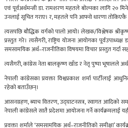
एवं पूर्वअर्थमन्त्री डा. रामशरण महतले बोल्नका लागि २०
उनलाई सूचित गराए। र, महतले पनि आफ्नो धारणा तोकिएकै 
त्यसपछि बौद्धिक वर्गको पालो आयो। लेखक/विश्लेषक श्रीकृष्
प्रस्तुत गरे। त्यसैगरी, राष्ट्रिय योजना आयोगका पूर्वउपाध्यक्ष 
समसामयिक अर्थ–राजनीतिका विषयमा विचार प्रस्तुत गर्दा स
त्यसैगरी, कांग्रेस नेता बालकृष्ण खाँड र नेतृ पुष्पा भूषा
नेपाली कांग्रेसका प्रवक्ता विश्वप्रकाश शर्मा पार्टीलाई 
रहेको बताउँछन्।
आसनग्रहण, ब्याच वितरण, उद्घाटनसत्र, स्वागत आदिको समय छोट
नेपाली कांग्रेसले सातै प्रदेशमा आयोजना गर्ने कार्यक्रमलाई 
प्रवक्ता शर्माले ‘समसामयिक अर्थ–राजनीतिको समीक्षा’ क