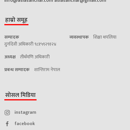
info@asiasanchar.com
asiasanchar@gmail.com
हाम्रो समूह
सम्पादक
व्यवस्थापक
शिक्षा थपलिया
दुर्गादेवी अधिकारी ९८१५९२९१२४
अध्यक्ष
तीर्थमणि अधिकारी
प्रबन्ध सम्पादक
शान्तिराम नेपाल
सोसल मिडिया
instagram
facebook