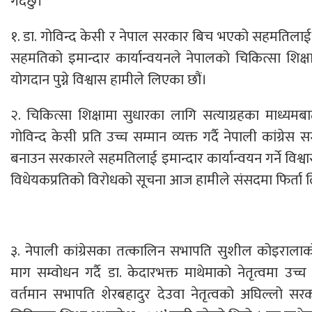
गर्दछु।
१. डा. गोविन्द केसी र नेपाल सरकार बिच भएको सहमतिलाई नेप
सहमतिको इमान्दार कार्यान्वयनले नेपालको चिकित्सा शिक्षा
योगदान पुग्ने विश्वास हामीले लिएका छौं।
२. चिकित्सा शिक्षामा सुधारका लागि सत्याग्रहका माध्यम
गोविन्द केसी प्रति उच्च सम्मान व्यक्त गर्दै नेपाली कांग्
बनाउन सरकारले सहमतिलाई इमान्दार कार्यान्वयन गर्ने विश्व
विधेयकप्रतिको विरोधको सूचना आज हामीले संसदमा फिर्ता 
३. नेपाली कांग्रेसका तत्कालिन सभापति सुशील कोइरालाको
माग सम्वोधन गर्दै डा. केदारभक्त माथेमाको नेतृत्वमा उच
वर्तमान सभापति शेरबहादुर देउवा नेतृत्वको अघिल्लो सरकारल