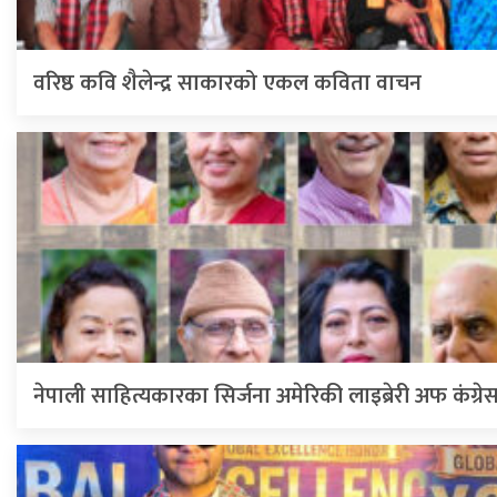
वरिष्ठ कवि शैलेन्द्र साकारको एकल कविता वाचन
नेपाली साहित्यकारका सिर्जना अमेरिकी लाइब्रेरी अफ कंग्