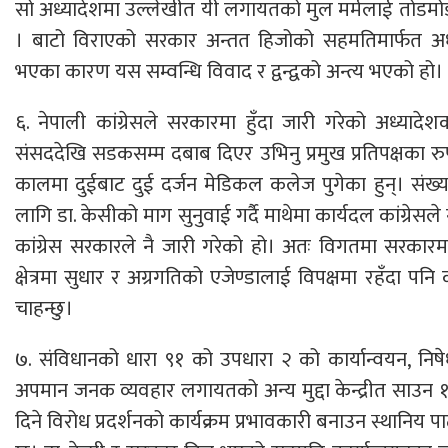
सो अध्यादेशमा उल्लेखीत यी लगायतको मुल मर्मलाई तोडमोड गर
। बाटो विराएको सरकार अन्तत हिजोको सहमतिमार्फत अध्
भएका कारण यस सम्वन्धि विवाद र द्वन्द्वको अन्त्य भएको हो।
६. नेपाली कांग्रेसले सरकारमा हुँदा जारी गरेको अध्याद
संसददेखि सडकसम्म दबाब दिएर उभिनु प्रमुख प्रतिपक्षका रुपमा 
कालमा दुईबाट दुई दर्जन मेडिकल कलेज पुगेका हुन्। संख
लागि डा. केसीको माग सुनुवाई गर्दै माथेमा कार्यदल कांग्रेसले 
कांग्रेस सरकारले नै जारी गरेको हो। अतः विगतमा सरकारमा र
क्षेत्रमा सुधार र अग्रगतिको एजेण्डालाई विपक्षमा रहँदा पनि क
चाहन्छु।
७. संविधानको धारा ९१ को उपधारा २ को कार्यान्वयन, निषेधाज्
अपमान जनक व्यवहार लगायतको अन्य मुद्दा केन्द्रीत साउन
दिने विरोध प्रदर्शनको कार्यक्रम प्रभावकारी बनाउन स्थानिय पा