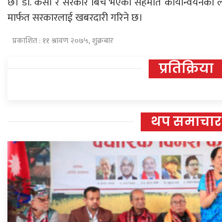
छ। डा. केसी र सरकार बिच भएको सहमति कार्यान्वयनका लाग
मार्फत सरकारलाई खबरदारी गरिने छ।
प्रकाशित : ११ श्रावण २०७५, शुक्रबार
प्रतिक्रिया
थप समाचार