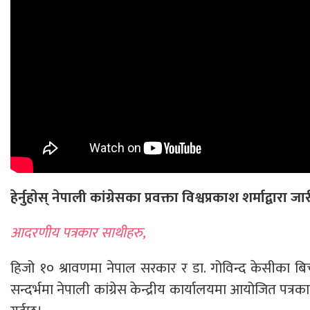
हेर्नुहाेस् नेपाली कांग्रेसका प्रवक्ता विश्वप्रकाश शर्माद्वारा जार
आदरणीय पत्रकार साथीहरु,
हिजो १० श्रावणमा नेपाल सरकार र डा. गोविन्द केसीका
सन्दर्भमा नेपाली कांग्रेस केन्द्रीय कार्यालयमा आयोजित पत्र