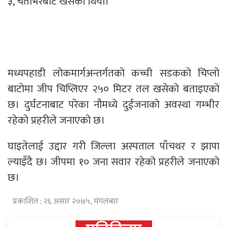
३, चैतेभिरबाट खसेको थियो।
मध्यपहाडी लोकमार्गअन्तर्गतको कच्ची सडकको चिप्लो
बाटोमा जीप चिप्लिएर २५० मिटर तल खसेको बताइएको
छ। दुर्घटनाबाट परेका नौमध्ये दुईजनाको अवस्था गम्भीर
रहेको प्रहरीले जनाएको छ।
घाइतेलाई उद्दार गरी जिल्ला अस्पताल पाँचथर र झापा
ल्याइँदै छ। जीपमा १० जना सवार रहेको प्रहरीले जनाएको
छ।
प्रकाशित : २६ असार २०७५, मंगलबार