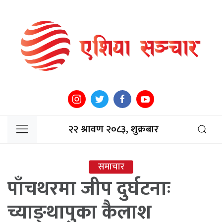
२२ श्रावण २०८३, शुक्रबार
समाचार
पाँचथरमा जीप दुर्घटनाः
च्याङ्थापुका कैलाश