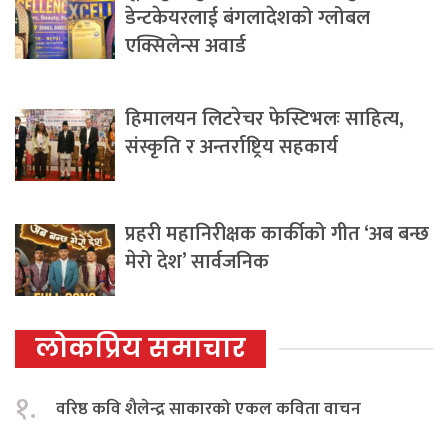
डेन्टकेयरलाई बंगलादेशको ग्लोबल
एक्सिलेन्स अवार्ड
हिमालयन लिटरेचर फेस्टिभलः साहित्य,
संस्कृति र अन्तर्राष्ट्रिय सहकार्य
प्रहरी महानिरीक्षक कार्कीको गीत ‘अब बन्छ
मेरो देश’ सार्वजनिक
लोकप्रिय समाचार
१.
वरिष्ठ कवि शैलेन्द्र साकारको एकल कविता वाचन