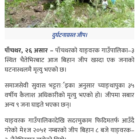
दुर्घटनाग्रस्त जीप।
पाँचथर, २६ असार –
पाँचथरको याङ्वरक गाउँपालिका–३
स्थित चैतेभिरबाट आज बिहान जीप खस्दा एक जनाको
घटनास्थलमै मृत्यु भएको छ।
समाजसेवी सुवास भट्टरार्इका अनुसार च्याङ्थापुका ३५
वर्षीय कैलाश अधिकारीको मृत्यु भएको हो। जीपमा सबार
अन्य ९ जना घाइते भएका छन्।
याङ्वरक गाउँपालिकादेखि सदरमुकाम फिदिमतर्फ आउँदै
गरेको मे१ज २०५१ नम्बरको जीप बिहान ८ बजे याङ्वरक–