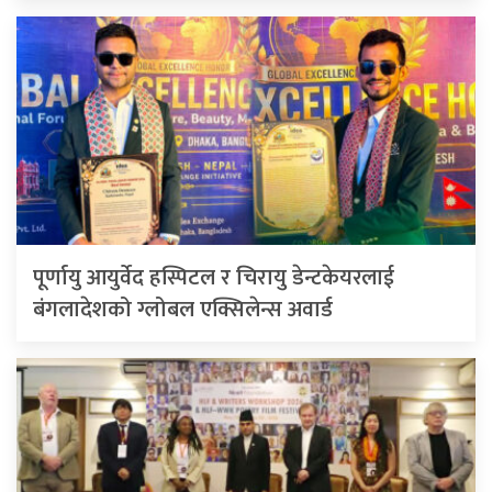
पूर्णायु आयुर्वेद हस्पिटल र चिरायु डेन्टकेयरलाई
बंगलादेशको ग्लोबल एक्सिलेन्स अवार्ड