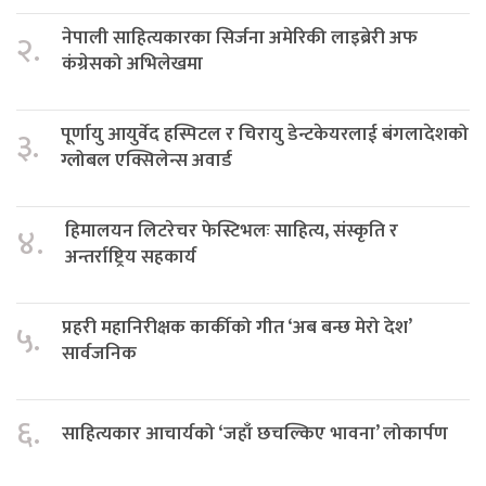
नेपाली साहित्यकारका सिर्जना अमेरिकी लाइब्रेरी अफ
२.
कंग्रेसको अभिलेखमा
पूर्णायु आयुर्वेद हस्पिटल र चिरायु डेन्टकेयरलाई बंगलादेशको
३.
ग्लोबल एक्सिलेन्स अवार्ड
हिमालयन लिटरेचर फेस्टिभलः साहित्य, संस्कृति र
४.
अन्तर्राष्ट्रिय सहकार्य
प्रहरी महानिरीक्षक कार्कीको गीत ‘अब बन्छ मेरो देश’
५.
सार्वजनिक
६.
साहित्यकार आचार्यको ‘जहाँ छचल्किए भावना’ लोकार्पण