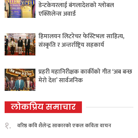
डेन्टकेयरलाई बंगलादेशको ग्लोबल
एक्सिलेन्स अवार्ड
हिमालयन लिटरेचर फेस्टिभलः साहित्य,
संस्कृति र अन्तर्राष्ट्रिय सहकार्य
प्रहरी महानिरीक्षक कार्कीको गीत ‘अब बन्छ
मेरो देश’ सार्वजनिक
लोकप्रिय समाचार
१.
वरिष्ठ कवि शैलेन्द्र साकारको एकल कविता वाचन