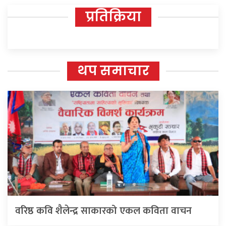
प्रतिक्रिया
थप समाचार
वरिष्ठ कवि शैलेन्द्र साकारको एकल कविता वाचन