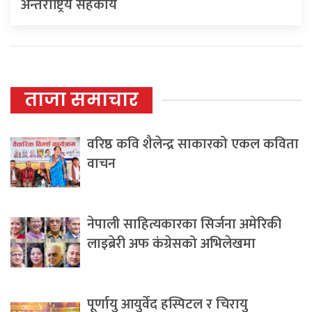
अन्तर्राष्ट्रिय सहकार्य
ताजा समाचार
वरिष्ठ कवि शैलेन्द्र साकारको एकल कविता
वाचन
नेपाली साहित्यकारका सिर्जना अमेरिकी
लाइब्रेरी अफ कंग्रेसको अभिलेखमा
पूर्णायु आयुर्वेद हस्पिटल र चिरायु