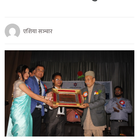
एशिया सञ्‍चार