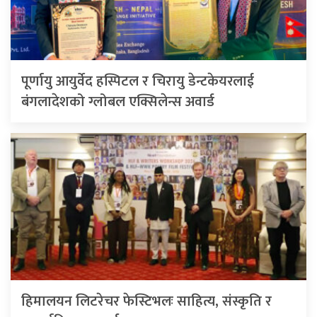
पूर्णायु आयुर्वेद हस्पिटल र चिरायु डेन्टकेयरलाई
बंगलादेशको ग्लोबल एक्सिलेन्स अवार्ड
हिमालयन लिटरेचर फेस्टिभलः साहित्य, संस्कृति र