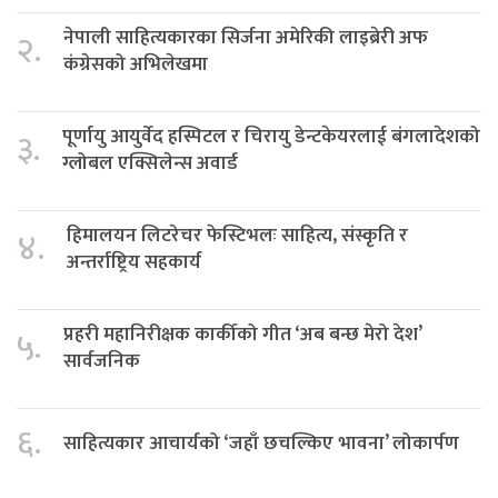
नेपाली साहित्यकारका सिर्जना अमेरिकी लाइब्रेरी अफ
२.
कंग्रेसको अभिलेखमा
पूर्णायु आयुर्वेद हस्पिटल र चिरायु डेन्टकेयरलाई बंगलादेशको
३.
ग्लोबल एक्सिलेन्स अवार्ड
हिमालयन लिटरेचर फेस्टिभलः साहित्य, संस्कृति र
४.
अन्तर्राष्ट्रिय सहकार्य
प्रहरी महानिरीक्षक कार्कीको गीत ‘अब बन्छ मेरो देश’
५.
सार्वजनिक
६.
साहित्यकार आचार्यको ‘जहाँ छचल्किए भावना’ लोकार्पण