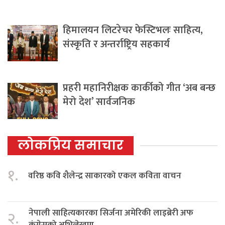
हिमालयन लिटरेचर फेस्टिभलः साहित्य,
संस्कृति र अन्तर्राष्ट्रिय सहकार्य
प्रहरी महानिरीक्षक कार्कीको गीत ‘अब बन्छ
मेरो देश’ सार्वजनिक
लोकप्रिय समाचार
१.
वरिष्ठ कवि शैलेन्द्र साकारको एकल कविता वाचन
नेपाली साहित्यकारका सिर्जना अमेरिकी लाइब्रेरी अफ
२.
कंग्रेसको अभिलेखमा