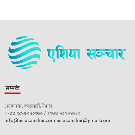
सम्पर्क
अनामनगर, काठमाडौं, नेपाल
+९७७ ९८५७०५०९७० / +९७७ ५९ ५२४२२०
info@asiasanchar.com
asiasanchar@gmail.com