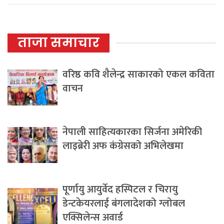
ताजा समाचार
वरिष्ठ कवि शैलेन्द्र साकारको एकल कविता
वाचन
नेपाली साहित्यकारका सिर्जना अमेरिकी
लाइब्रेरी अफ कंग्रेसको अभिलेखमा
पूर्णायु आयुर्वेद हस्पिटल र चिरायु
डेन्टकेयरलाई बंगलादेशको ग्लोबल
एक्सिलेन्स अवार्ड