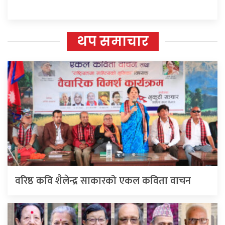
थप समाचार
वरिष्ठ कवि शैलेन्द्र साकारको एकल कविता वाचन