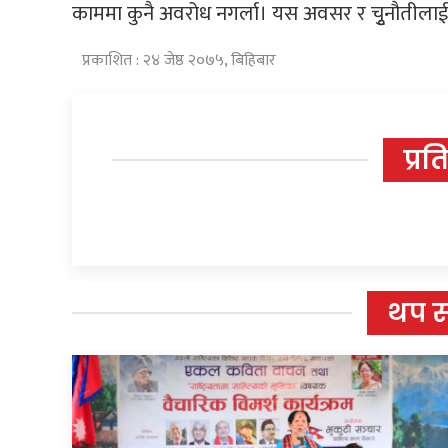
काममा कुनै अवरोध नगर्ला। यस अवसर र चृुनौतीलाई सरक
प्रकाशित : २४ जेष्ठ २०७५, बिहिबार
प्रत
थप 