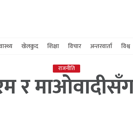
वास्थ्य
खेलकुद
शिक्षा
विचार
अन्तरवार्ता
विश्व
राजनीति
फोरम र माओवादीसँ