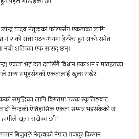
कृत हुन पहल गरिरहेको छ।
ी उपेन्द्र यादव नेतृत्वको फोरमसँग एकताका लागि
 नं २ को सत्ता गठबन्धनमा हेरफेर हुन सक्ने समेत
 नयाँ शक्तिका एक सांसद् छन्।
न्द्र) एकता भई दल दर्तासँगै विधान प्रकाशन र मातहतका
पाले अन्य समूहसँगको एकतालाई खुला राखेर
‘मुलुकको समृद्धिका लागि विगतमा फरक स्कुलिङबाट
ाओवादी केन्द्रको ऐतिहासिक एकता सम्पन्न भइसकेको छ।
हामीले खुला राखेका छौं।’
रायणमान बिजुक्छे नेतृत्वको नेपाल मजदूर किसान