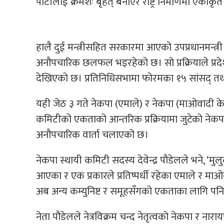
पार्टीलाई क्रमशः बृहत् बनाएर राष्ट्र निर्माणमा एकी
हालै दुई मन्त्रीसहित सरकारमा आएको उपप्रधानमन्त्र
अनौपचारिक छलफल भइरहेको छ। सो प्रक्रियाले प्रदेश
देखिएको छ। प्रतिनिधिसभामा फोरमका १५ सांसद् तथा
यही जेठ ३ गते नेकपा (एमाले) र नेकपा (माओवादी के
कमिटीको एकताको आन्तरिक प्रक्रियामा जुटेको नेक
अनौपचारिक वार्ता चलाएको छ।
नेकपा स्थायी कमिटी सदस्य देवेन्द्र पौडेलले भने, 
आएका र एक प्रकारले प्रतिष्पर्धी रहेका एमाले र म
अब अन्य कम्युनिष्ट र समूहसँगको एकताका लागि पनि 
नेता पौडेलले नेत्रविक्रम चन्द नेतृत्वको नेकपा र ना