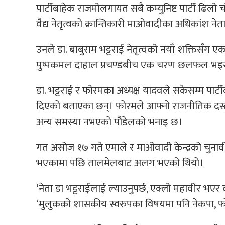
पार्टीबाहेक राजमोलगायत सबै कम्युनिष्ट पार्टी ढिल
वैद्य नेतृत्वको क्रान्तिकारी माओवादीका अधिकांश ने
उनले डा. बाबुराम भट्टराई नेतृत्वको नयाँ शक्तिसँग 
पुष्पकमल दाहाल प्रचण्डबीच एक चरण छलफल भइ
डा. भट्टराई र फोरमका अध्यक्ष यादवले सकेसम्म पार्ट
दिएको बताएका छन्। फोरमले आफ्नो राजनीतिक दस्ताव
अन्य समस्या नभएको पौडेलको भनाइ छ।
गत असोज १७ गते एमाले र माओवादी केन्द्रको चुना
भएकामा पछि तालमेलबाट अलग भएको थियो।
‘नेता डा भट्टराईलाई ल्याउनुपर्छ, एक्लो महावीर भएर क
‘मुलुकको शासकीय स्वरुपका विषयमा पनि नेकपा, 