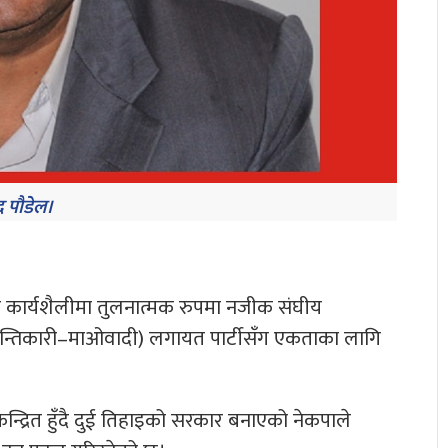
द्र पाैडेल।
ार र कार्यशैलीमा तुलनात्मक रुपमा नजीक संघीय
क्रान्तिकारी–माओवादी) लगायत पार्टीसँग एकताका लागि
ेन्द्रित हुँदै दुई तिहाइको सरकार बनाएको नेकपाले