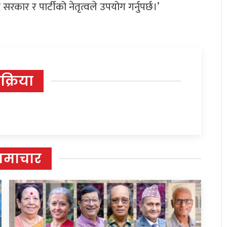
ार र पार्टीको नेतृत्वले उपयोग गर्नुपर्छ।’
िक्रिया
समाचार