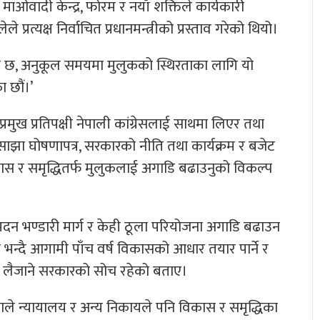
ओवादी केन्द्र, फोरम र नयाँ शक्तिले कार्यकारी
ेले प्रत्यक्ष निर्वाचित प्रधानमन्त्रीको प्रस्ताव गरेको थियो।
को छ, अनुकूल समयमा मुलुकको स्थिरताका लागि यो
 छौं।’
रमुख प्रतिपक्षी नेपाली कांग्रेसलाई साथमा लिएर तथा
 साझा घोषणापत्र, सरकारको नीति तथा कार्यक्रम र बजेट
विकास र समृद्धितर्फ मुलुकलाई अगाडि बढाउनुको विकल्प
्ग, मदन भण्डारी मार्ग र केही ठूला परियोजना अगाडि बढाउन
 भन्दै आगामी पाँच वर्ष विकासको आधार तयार पार्ने र
ा लैजाने सरकारको सोच रहेको बताए।
ले न्यायालय र अन्य निकायले पनि विकास र समृद्धिका