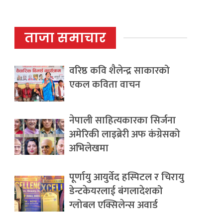
ताजा समाचार
वरिष्ठ कवि शैलेन्द्र साकारको
एकल कविता वाचन
नेपाली साहित्यकारका सिर्जना
अमेरिकी लाइब्रेरी अफ कंग्रेसको
अभिलेखमा
पूर्णायु आयुर्वेद हस्पिटल र चिरायु
डेन्टकेयरलाई बंगलादेशको
ग्लोबल एक्सिलेन्स अवार्ड