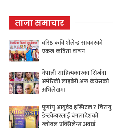
ताजा समाचार
वरिष्ठ कवि शैलेन्द्र साकारको
एकल कविता वाचन
नेपाली साहित्यकारका सिर्जना
अमेरिकी लाइब्रेरी अफ कंग्रेसको
अभिलेखमा
पूर्णायु आयुर्वेद हस्पिटल र चिरायु
डेन्टकेयरलाई बंगलादेशको
ग्लोबल एक्सिलेन्स अवार्ड