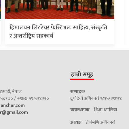
हिमालयन लिटरेचर फेस्टिभलः साहित्य, संस्कृति
र अन्तर्राष्ट्रिय सहकार्य
हाम्रो समूह
माडौं, नेपाल
सम्पादक
५०९७० / +९७७ ५९ ५२४२२०
दुर्गादेवी अधिकारी ९८१५९२९१२४
sanchar.com
व्यवस्थापक
शिक्षा थपलिया
ar@gmail.com
अध्यक्ष
तीर्थमणि अधिकारी