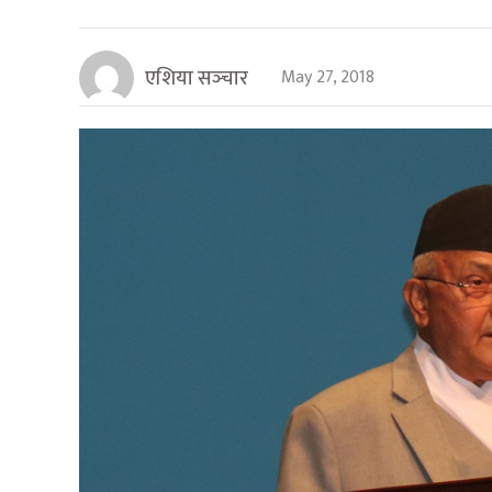
एशिया सञ्‍चार
May 27, 2018