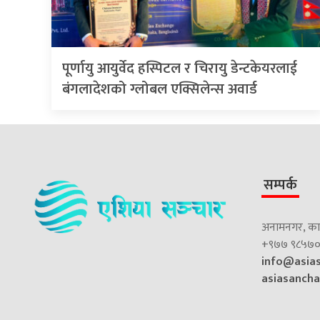
पूर्णायु आयुर्वेद हस्पिटल र चिरायु डेन्टकेयरलाई
बंगलादेशको ग्लोबल एक्सिलेन्स अवार्ड
सम्पर्क
अनामनगर, काठ
+९७७ ९८५७०
info@asia
asiasanch