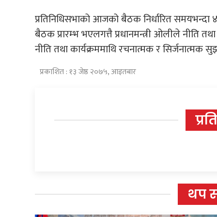
प्रतिनिधिसभाको आजको बैठक निर्धारित समयभन्दा ४८
बैठक प्रारम्भ भएलगत्तै प्रधानमन्त्री ओलीले नीति तथा
नीति तथा कार्यक्रममाथि रचनात्मक र सिर्जनात्मक सुझाव 
प्रकाशित : १३ जेष्ठ २०७५, आइतबार
प्रत
थप 