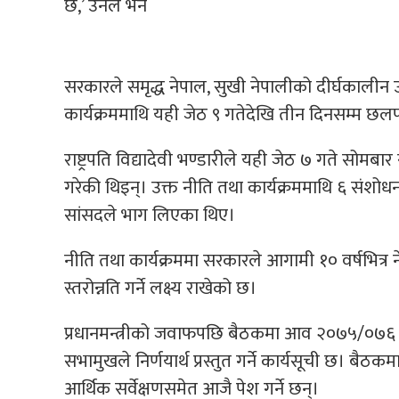
छ,’ उनले भने
सरकारले समृद्ध नेपाल, सुखी नेपालीको दीर्घकालीन उद्देश
कार्यक्रममाथि यही जेठ ९ गतेदेखि तीन दिनसम्म 
राष्ट्रपति विद्यादेवी भण्डारीले यही जेठ ७ गते सोमब
गरेकी थिइन्। उक्त नीति तथा कार्यक्रममाथि ६ संशोध
सांसदले भाग लिएका थिए।
नीति तथा कार्यक्रममा सरकारले आगामी १० वर्षभित
स्तरोन्नति गर्ने लक्ष्य राखेको छ।
प्रधानमन्त्रीको जवाफपछि बैठकमा आव २०७५/०७६ का
सभामुखले निर्णयार्थ प्रस्तुत गर्ने कार्यसूची छ। ब
आर्थिक सर्वेक्षणसमेत आजै पेश गर्ने छन्।