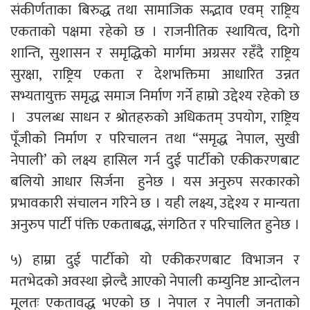
संकीर्णताका बिरुद्ध तथा सामाजिक सद्भाव एवम् राष्ट्रिय
एकताको पक्षमा रहेको छ । राजनीतिक स्थायित्व, दिगो
शान्ति, सुशासन र समृद्धिको मार्गमा अग्रसर रहँदै राष्ट्रिय
सुरक्षा, राष्ट्रिय एकता र देशभक्तिमा आधारित उन्नत
सभ्यतायुक्त समृद्ध समाज निर्माण गर्ने हाम्रो उद्देश्य रहेको छ
। उपलब्ध साधन र श्रोतहरुको अधिकतम् उपयोग, राष्ट्रिय
पूँजीको निर्माण र परिचालन तथा “समृद्ध नेपाल, सुखी
नेपाली’ को लक्ष्य हासिल गर्न दुई पार्टीको एकीकरणबाट
बलियो आधार सिर्जना हुनेछ । यस अनुरुप सरकारको
प्रभावकारी संचालन गरिने छ । यही लक्ष्य, उद्देश्य र मान्यता
अनुरुप पार्टी पंक्ति एकताबद्ध, संगठित र परिचालित हुनेछ ।
५) हाम्रा दुई पार्टीको यो एकीकरणबाट विभाजन र
मतभेदको अवस्था झेल्दै आएको नेपाली कम्युनिष्ट आन्दोलन
मूलतः एकतावद्ध भएको छ । नेपाल र नेपाली जनताको