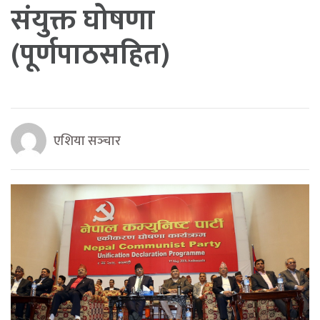
संयुक्त घोषणा
(पूर्णपाठसहित)
एशिया सञ्‍चार