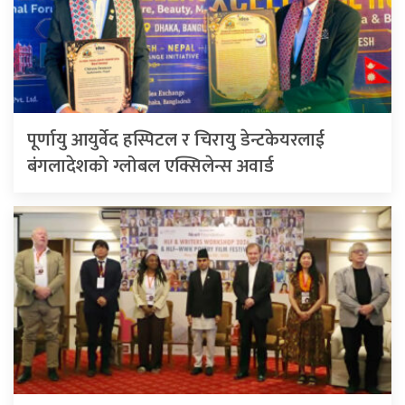
पूर्णायु आयुर्वेद हस्पिटल र चिरायु डेन्टकेयरलाई
बंगलादेशको ग्लोबल एक्सिलेन्स अवार्ड