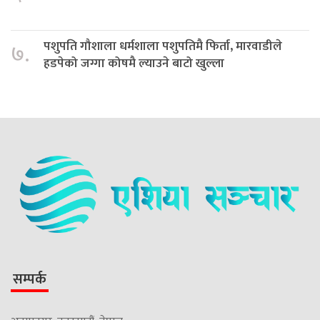
पशुपति गौशाला धर्मशाला पशुपतिमै फिर्ता, मारवाडीले
७.
हडपेको जग्गा कोषमै ल्याउने बाटो खुल्ला
सम्पर्क