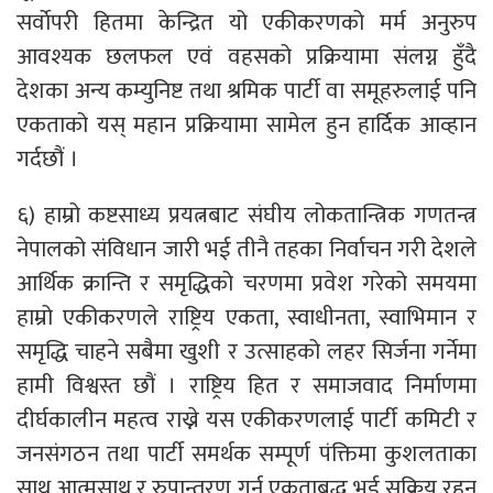
सर्वाेपरी हितमा केन्द्रित यो एकीकरणको मर्म अनुरुप
आवश्यक छलफल एवं वहसको प्रक्रियामा संलग्न हुँदै
देशका अन्य कम्युनिष्ट तथा श्रमिक पार्टी वा समूहरुलाई पनि
एकताको यस् महान प्रक्रियामा सामेल हुन हार्दिक आव्हान
गर्दछौं ।
६) हाम्रो कष्टसाध्य प्रयत्नबाट संघीय लोकतान्त्रिक गणतन्त्र
नेपालको संविधान जारी भई तीनै तहका निर्वाचन गरी देशले
आर्थिक क्रान्ति र समृद्धिको चरणमा प्रवेश गरेको समयमा
हाम्रो एकीकरणले राष्ट्रिय एकता, स्वाधीनता, स्वाभिमान र
समृद्धि चाहने सबैमा खुशी र उत्साहको लहर सिर्जना गर्नेमा
हामी विश्वस्त छौं । राष्ट्रिय हित र समाजवाद निर्माणमा
दीर्घकालीन महत्व राख्ने यस एकीकरणलाई पार्टी कमिटी र
जनसंगठन तथा पार्टी समर्थक सम्पूर्ण पंक्तिमा कुशलताका
साथ आत्मसाथ र रुपान्तरण गर्न एकताबद्ध भई सक्रिय रहन