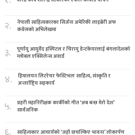
नेपाली साहित्यकारका सिर्जना अमेरिकी लाइब्रेरी अफ
२.
कंग्रेसको अभिलेखमा
पूर्णायु आयुर्वेद हस्पिटल र चिरायु डेन्टकेयरलाई बंगलादेशको
३.
ग्लोबल एक्सिलेन्स अवार्ड
हिमालयन लिटरेचर फेस्टिभलः साहित्य, संस्कृति र
४.
अन्तर्राष्ट्रिय सहकार्य
प्रहरी महानिरीक्षक कार्कीको गीत ‘अब बन्छ मेरो देश’
५.
सार्वजनिक
६.
साहित्यकार आचार्यको ‘जहाँ छचल्किए भावना’ लोकार्पण