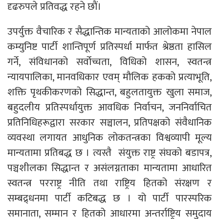
दृढरुपले प्रतिवद्ध रहने छाैं।
उपर्युक्त वैचारिक र सैद्धान्तिक मान्यताको आलोकमा नेपाल
कम्युनिष्ट पार्टी शान्तिपूर्ण प्रतिस्पर्धा मार्फत श्रेष्ठता हासिल
गर्ने, संविधानको सर्वोच्चता, विधिको शासन, स्वतन्त्र
न्यायपालिका, मानवधिकार एवम् मौलिक हकको प्रत्याभूति,
शक्ति पृथकीकरणको सिद्धान्त, बहुलतायुक्त खुला समाज,
बहुदलीय प्रतिस्पर्धायुक्त आवधिक निर्वाचन, जननिर्वाचित
प्रतिनिधिहरूद्वारा सरकार सञ्चालन, प्रतिपक्षको संवैधानिक
व्यवस्था लगायत आधुनिक लोकतन्त्रका विश्वव्यापी मूल्य
मान्यतामा प्रतिबद्ध छ । त्यस्तै संयुक्त राष्ट्र संघको बडापत्र,
पञ्चशीलका सिद्धान्त र असंलग्नताका मान्यतामा आधारित
स्वतन्त्र परराष्ट्र नीति तथा राष्ट्रिय हितको संरक्षण र
सम्बद्र्धनमा पार्टी कटिबद्ध छ । यो पार्टी पारस्परिक
समानाता, सम्मान र हितको आधारमा अन्तर्राष्ट्रिय समुदाय