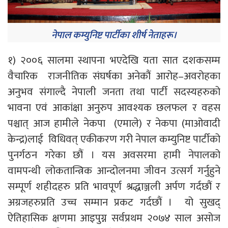
नेपाल कम्युनिष्ट पार्टीका शीर्ष नेताहरू।
१) २००६ सालमा स्थापना भएदेखि यता सात दशकसम्म
वैचारिक राजनीतिक संघर्षका अनेकौं आरोह–अवरोहका
अनुभव संगाल्दै नेपाली जनता तथा पार्टी सदस्यहरुको
भावना एवं आकांक्षा अनुरुप आवश्यक छलफल र वहस
पश्चात् आज हामीले नेकपा (एमाले) र नेकपा (माओवादी
केन्द्र)लाई विधिवत् एकीकरण गरी नेपाल कम्युनिष्ट पार्टीको
पुनर्गठन गरेका छौं । यस अवसरमा हामी नेपालको
वामपन्थी लोकतान्त्रिक आन्दोलनमा जीवन उत्सर्ग गर्नुहुने
सम्पूर्ण शहीदहरु प्रति भावपूर्ण श्रद्धाञ्जली अर्पण गर्दछौं र
अग्रजहरुप्रति उच्च सम्मान प्रकट गर्दछौं । यो सुखद्
ऐतिहासिक क्षणमा आइपुग्न सर्वप्रथम २०७४ साल असोज