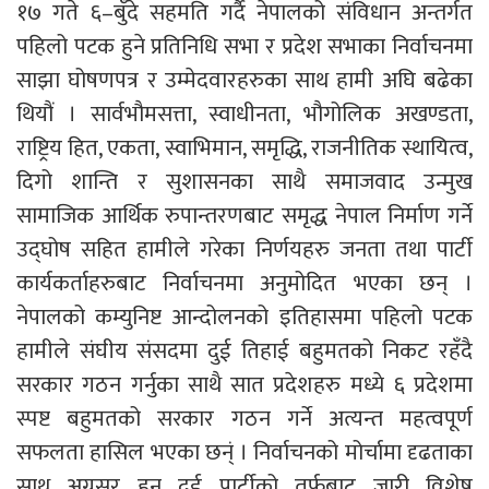
१७ गते ६–बुँदे सहमति गर्दै नेपालको संविधान अन्तर्गत
पहिलो पटक हुने प्रतिनिधि सभा र प्रदेश सभाका निर्वाचनमा
साझा घोषणपत्र र उम्मेदवारहरुका साथ हामी अघि बढेका
थियौं । सार्वभौमसत्ता, स्वाधीनता, भौगोलिक अखण्डता,
राष्ट्रिय हित, एकता, स्वाभिमान, समृद्धि, राजनीतिक स्थायित्व,
दिगो शान्ति र सुशासनका साथै समाजवाद उन्मुख
सामाजिक आर्थिक रुपान्तरणबाट समृद्ध नेपाल निर्माण गर्ने
उद्घोष सहित हामीले गरेका निर्णयहरु जनता तथा पार्टी
कार्यकर्ताहरुबाट निर्वाचनमा अनुमोदित भएका छन् ।
नेपालको कम्युनिष्ट आन्दोलनको इतिहासमा पहिलो पटक
हामीले संघीय संसदमा दुई तिहाई बहुमतको निकट रहँदै
सरकार गठन गर्नुका साथै सात प्रदेशहरु मध्ये ६ प्रदेशमा
स्पष्ट बहुमतको सरकार गठन गर्ने अत्यन्त महत्वपूर्ण
सफलता हासिल भएका छन्ं । निर्वाचनको मोर्चामा दृढताका
साथ अग्रसर हुन दुई पार्टीको तर्फबाट जारी विशेष