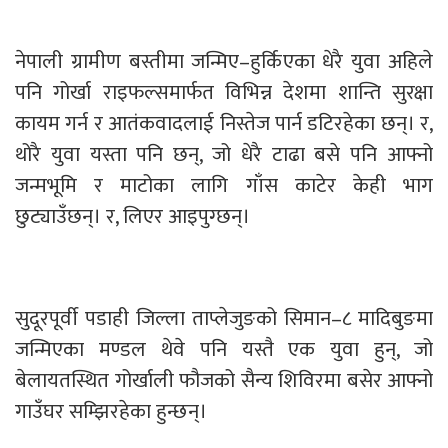
नेपाली ग्रामीण बस्तीमा जन्मिए–हुर्किएका धेरै युवा अहिले
पनि गोर्खा राइफल्समार्फत विभिन्न देशमा शान्ति सुरक्षा
कायम गर्न र आतंकवादलाई निस्तेज पार्न डटिरहेका छन्। र,
थोरै युवा यस्ता पनि छन्, जो धेरै टाढा बसे पनि आफ्नो
जन्मभूमि र माटोका लागि गाँस काटेर केही भाग
छुट्याउँछन्। र, लिएर आइपुग्छन्।
सुदूरपूर्वी पडाही जिल्ला ताप्लेजुङको सिमान–८ मादिबुङमा
जन्मिएका मण्डल थेवे पनि यस्तै एक युवा हुन्, जो
बेलायतस्थित गोर्खाली फौजको सैन्य शिविरमा बसेर आफ्नो
गाउँघर सम्झिरहेका हुन्छन्।