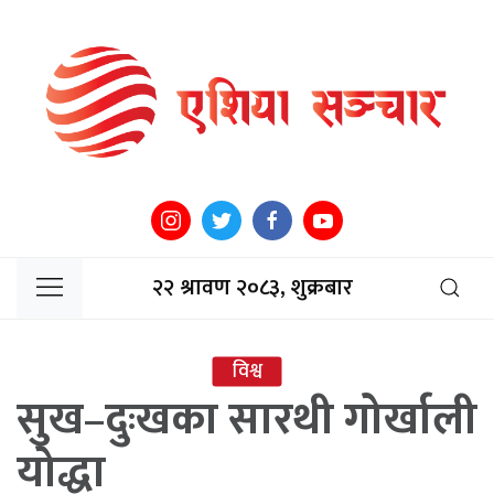
२२ श्रावण २०८३, शुक्रबार
विश्व
सुख–दुःखका सारथी गोर्खाली
योद्धा