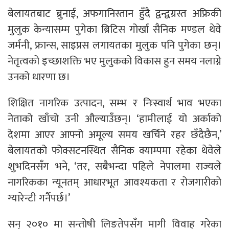
बेलायतबाट ब्रुनाई, अफगानिस्तान हुँदै द्वन्द्वग्रस्त अफ्रिकी
मुलुक केन्यासम्म पुगेका ब्रिटिस गोर्खा सैनिक मण्डल थेवे
जर्मनी, फ्रान्स, साइप्रस लगायतका मुलुक पनि पुगेका छन्।
नेतृत्वको इच्छाशक्ति भए मुलुकको विकास हुन समय नलाग्ने
उनको धारणा छ।
शिक्षित नागरिक उत्पादन, सम्भ र निःस्वार्थ भाव भएका
नेताको खाँचो उनी औल्याउँछन्। ‘हामीलाई यो अर्काको
देशमा आएर आफ्नो अमूल्य समय खर्चिने रहर छँदैछैन,’
बेलायतको फोक्सटनस्थित सैनिक क्याम्पमा रहेका थेवेले
शुभदिनसँग भने, ‘तर, सबैभन्दा पहिले नेपालमा राज्यले
नागरिकका न्यूनतम् आधारभूत आवश्यकता र रोजगारीको
ग्यारेन्टी गर्नैपर्छ।’
सन् २०१० मा सन्तोषी लिङतेपसँग मागी विवाह गरेका