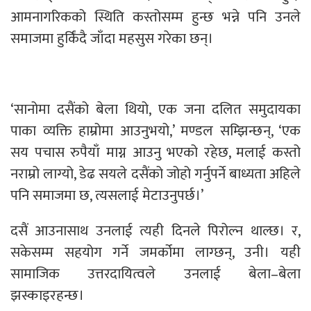
आमनागरिकको स्थिति कस्तोसम्म हुन्छ भन्ने पनि उनले
समाजमा हुर्किंदै जाँदा महसुस गरेका छन्।
‘सानोमा दसैंको बेला थियो, एक जना दलित समुदायका
पाका व्यक्ति हाम्रोमा आउनुभयो,’ मण्डल सम्झिन्छन्, ‘एक
सय पचास रुपैयाँ माग्न आउनु भएको रहेछ, मलाई कस्तो
नराम्रो लाग्यो, डेढ सयले दसैंको जोहो गर्नुपर्ने बाध्यता अहिले
पनि समाजमा छ, त्यसलाई मेटाउनुपर्छ।’
दसैं आउनासाथ उनलाई त्यही दिनले पिरोल्न थाल्छ। र,
सकेसम्म सहयोग गर्ने जमर्कोमा लाग्छन्, उनी। यही
सामाजिक उत्तरदायित्वले उनलाई बेला–बेला
झस्काइरहन्छ।