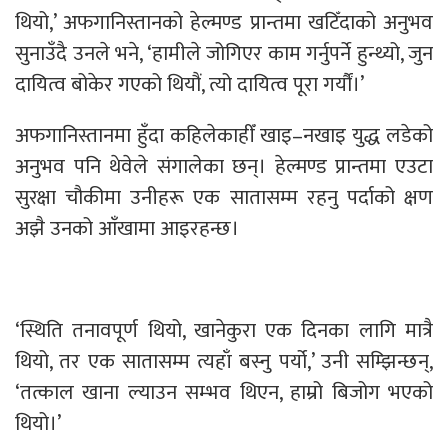
थियो,’ अफगानिस्तानको हेल्मण्ड प्रान्तमा खटिँदाको अनुभव
सुनाउँदै उनले भने, ‘हामीले जोगिएर काम गर्नुपर्ने हुन्थ्यो, जुन
दायित्व बोकेर गएको थियौं, त्यो दायित्व पूरा गर्यौं।’
अफगानिस्तानमा हुँदा कहिलेकाहीँ खाइ–नखाइ युद्ध लडेको
अनुभव पनि थेवेले संगालेका छन्। हेल्मण्ड प्रान्तमा एउटा
सुरक्षा चौकीमा उनीहरू एक सातासम्म रहनु पर्दाको क्षण
अझै उनको आँखामा आइरहन्छ।
‘स्थिति तनावपूर्ण थियो, खानेकुरा एक दिनका लागि मात्रै
थियो, तर एक सातासम्म त्यहाँ बस्नु पर्यो,’ उनी सम्झिन्छन्,
‘तत्काल खाना ल्याउन सम्भव थिएन, हाम्रो बिजोग भएको
थियो।’