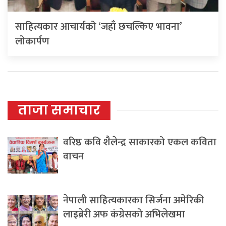
साहित्यकार आचार्यको ‘जहाँ छचल्किए भावना’
लोकार्पण
ताजा समाचार
वरिष्ठ कवि शैलेन्द्र साकारको एकल कविता
वाचन
नेपाली साहित्यकारका सिर्जना अमेरिकी
लाइब्रेरी अफ कंग्रेसको अभिलेखमा