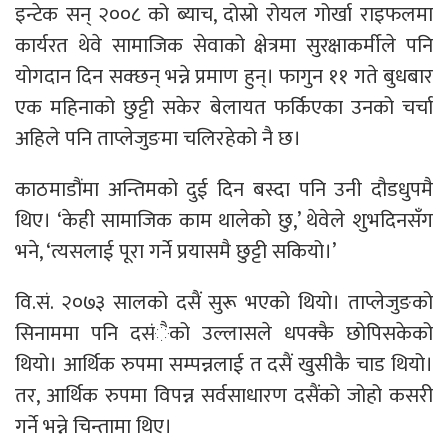
इन्टेक सन् २००८ को ब्याच, दोस्रो रोयल गोर्खा राइफलमा
कार्यरत थेवे सामाजिक सेवाको क्षेत्रमा सुरक्षाकर्मीले पनि
योगदान दिन सक्छन् भन्ने प्रमाण हुन्। फागुन ११ गते बुधबार
एक महिनाको छुट्टी सकेर बेलायत फर्किएका उनको चर्चा
अहिले पनि ताप्लेजुङमा चलिरहेको नै छ।
काठमाडौंमा अन्तिमको दुई दिन बस्दा पनि उनी दौडधुपमै
थिए। ‘केही सामाजिक काम थालेको छु,’ थेवेले शुभदिनसँग
भने, ‘त्यसलाई पूरा गर्ने प्रयासमै छुट्टी सकियो।’
वि.सं. २०७३ सालको दसैं सुरू भएको थियो। ताप्लेजुङको
सिनाममा पनि दसंैको उल्लासले धपक्कै छोपिसकेको
थियो। आर्थिक रुपमा सम्पन्नलाई त दसैं खुसीकै चाड थियो।
तर, आर्थिक रुपमा विपन्न सर्वसाधारण दसैंको जोहो कसरी
गर्ने भन्ने चिन्तामा थिए।