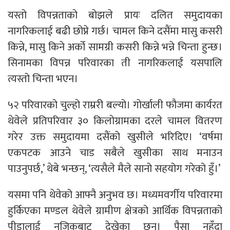
यस्तो विपन्नताको बोझले प्रायः दलित समुदायका
नागरिकलाई बढी छोप्ने गर्छ। चामल किने दसैंमा मासु कसरी
किन्ने, मासु किने अर्को सामग्री कसरी किन्ने भन्ने चिन्ता हुन्छ।
सिनामका विपन्न परिवारका ती नागरिकलाई यसपालि
त्यस्तो चिन्ता भएन।
५२ परिवारको चुल्हो राम्ररी बल्यो। गोर्खाली फौजमा कार्यरत
थेवेले प्रतिपरिवार ३० किलोग्रामका दरले चामल वितरण
गरेर उक्त समुदायमा दसैंको खुसीले भरिदिए। ‘वर्षमा
एकपटक आउने चाड सबैले खुसीका साथ मनाउन
पाउनुपर्छ,’ थेबे भन्छन्, ‘त्यसैले मैले सानो सहयोग गरेको हुँ।’
यसमा पनि थेवेको आफ्नै अनुभव छ। मध्यमवर्गीय परिवारमा
हुर्किएका मण्डल थेवेले ग्रामीण क्षेत्रको आर्थिक विपन्नताको
पीडालाई नजिकबाट देखेका छन्। पैसा नहुँदा