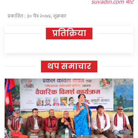
suvadin.com बाट
प्रकाशित : ३० चैत्र २०७४, शुक्रबार
प्रतिक्रिया
थप समाचार