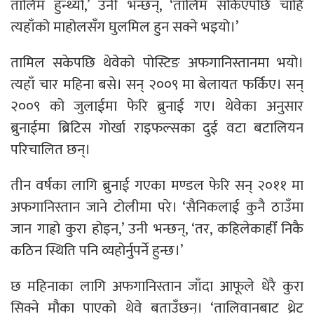
तालिम हुन्थ्यो,’ उनी भन्छन्, ‘तालिम सकिएपछि चाहिँ
त्यहाँको माहोलसँग घुलमिल हुन सक्ने भइयो।’
तामिल सकेपछि थेवेको पोस्टिङ अफगानिस्तानमा भयो।
त्यहाँ चार महिना बसे। सन् २००९ मा बेलायत फर्किए। सन्
२००९ को जुलाईमा फेरि ब्रुनाई गए। थेवेका अनुसार
ब्रुनाईमा ब्रिटिस गोर्खा राइफल्सका दुई वटा बटालियन
परिचालित छन्।
तीन वर्षका लागि ब्रुनाई गएका मण्डल फेरि सन् २०११ मा
अफगानिस्तान जाने टोलीमा परे। ‘सैनिकलाई कुनै ठाउँमा
जान गाह्रो कुरा होइन,’ उनी भन्छन्, ‘तर, कहिलेकाहीँ निकै
कठिन स्थिति पनि व्यहोर्नुपर्ने हुन्छ।’
छ महिनाका लागि अफगानिस्तान जाँदा आफूले धेरै कुरा
सिक्ने मौका पाएको थेवे बताउँछन्। ‘तालिवानबाट थ्रेट