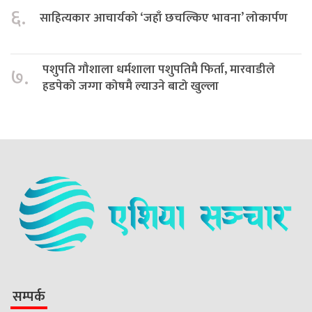
६.
साहित्यकार आचार्यको ‘जहाँ छचल्किए भावना’ लोकार्पण
पशुपति गौशाला धर्मशाला पशुपतिमै फिर्ता, मारवाडीले
७.
हडपेको जग्गा कोषमै ल्याउने बाटो खुल्ला
सम्पर्क