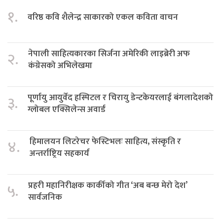
१.
वरिष्ठ कवि शैलेन्द्र साकारको एकल कविता वाचन
नेपाली साहित्यकारका सिर्जना अमेरिकी लाइब्रेरी अफ
२.
कंग्रेसको अभिलेखमा
पूर्णायु आयुर्वेद हस्पिटल र चिरायु डेन्टकेयरलाई बंगलादेशको
३.
ग्लोबल एक्सिलेन्स अवार्ड
हिमालयन लिटरेचर फेस्टिभलः साहित्य, संस्कृति र
४.
अन्तर्राष्ट्रिय सहकार्य
प्रहरी महानिरीक्षक कार्कीको गीत ‘अब बन्छ मेरो देश’
५.
सार्वजनिक