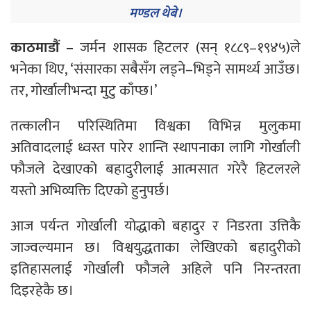
मण्डल थेबे।
काठमाडौं –
जर्मन शासक हिटलर (सन् १८८९–१९४५)ले
भनेका थिए, ‘संसारका सबैसँग लड्ने–भिड्ने सामर्थ्य आउँछ।
तर, गोर्खालीभन्दा मुटु काँप्छ।’
तत्कालीन परिस्थितिमा विश्वका विभिन्न मुलुकमा
अतिवादलाई ध्वस्त पारेर शान्ति स्थापनाका लागि गोर्खाली
फौजले देखाएको बहादुरीलाई आत्मसात गरेरै हिटलरले
यस्तो अभिव्यक्ति दिएको हुनुपर्छ।
आज पर्यन्त गोर्खाली योद्धाको बहादुर र निडरता उत्तिकै
जाज्वल्यमान छ। विश्वयुद्धताका लेखिएको बहादुरीको
इतिहासलाई गोर्खाली फौजले अहिले पनि निरन्तरता
दिइरहेकै छ।