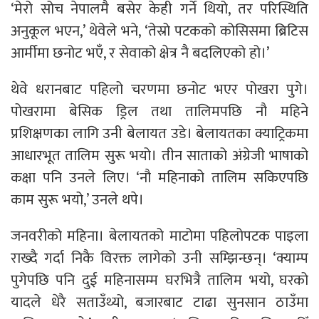
‘मेरो सोच नेपालमै बसेर केही गर्ने थियो, तर परिस्थिति
अनुकूल भएन,’ थेवेले भने, ‘तेस्रो पटकको कोसिसमा ब्रिटिस
आर्मीमा छनोट भएँ, र सेवाको क्षेत्र नै बदलिएको हो।’
थेवे धरानबाट पहिलो चरणमा छनोट भएर पोखरा पुगे।
पोखरामा बेसिक ड्रिल तथा तालिमपछि नौ महिने
प्रशिक्षणका लागि उनी बेलायत उडे। बेलायतका क्याट्रिकमा
आधारभूत तालिम सुरू भयो। तीन साताको अंग्रेजी भाषाको
कक्षा पनि उनले लिए। ‘नौ महिनाको तालिम सकिएपछि
काम सुरू भयो,’ उनले थपे।
जनवरीको महिना। बेलायतको माटोमा पहिलोपटक पाइला
राख्दै गर्दा निकै विरक्त लागेको उनी सम्झिन्छन्। ‘क्याम्प
पुगेपछि पनि दुई महिनासम्म घरभित्रै तालिम भयो, घरको
यादले धेरै सताउँथ्यो, बजारबाट टाढा सुनसान ठाउँमा