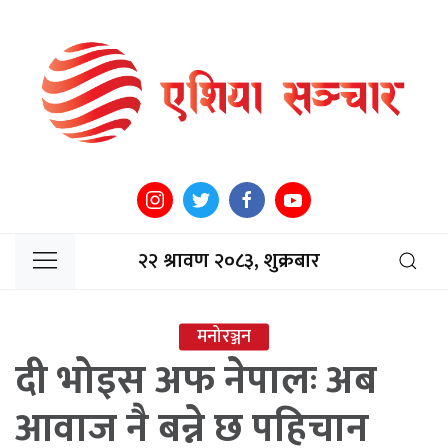
२२ श्रावण २०८३, शुक्रबार
मनोरञ्जन
दी भोइस अफ नेपालः अब
आवाज नै बन्ने छ पहिचान