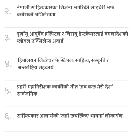
नेपाली साहित्यकारका सिर्जना अमेरिकी लाइब्रेरी अफ
२.
कंग्रेसको अभिलेखमा
पूर्णायु आयुर्वेद हस्पिटल र चिरायु डेन्टकेयरलाई बंगलादेशको
३.
ग्लोबल एक्सिलेन्स अवार्ड
हिमालयन लिटरेचर फेस्टिभलः साहित्य, संस्कृति र
४.
अन्तर्राष्ट्रिय सहकार्य
प्रहरी महानिरीक्षक कार्कीको गीत ‘अब बन्छ मेरो देश’
५.
सार्वजनिक
६.
साहित्यकार आचार्यको ‘जहाँ छचल्किए भावना’ लोकार्पण