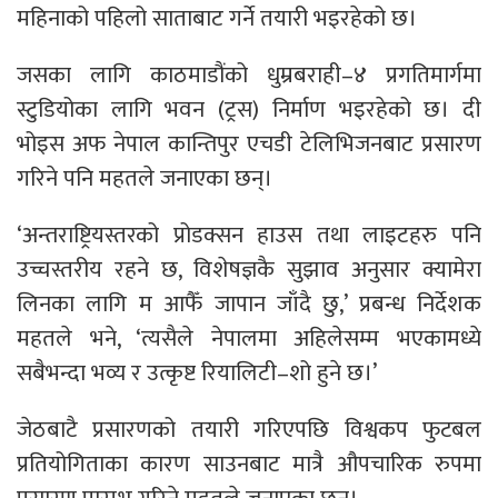
महिनाको पहिलो साताबाट गर्ने तयारी भइरहेको छ।
जसका लागि काठमाडौंको धुम्रबराही–४ प्रगतिमार्गमा
स्टुडियोका लागि भवन (ट्रस) निर्माण भइरहेको छ। दी
भोइस अफ नेपाल कान्तिपुर एचडी टेलिभिजनबाट प्रसारण
गरिने पनि महतले जनाएका छन्।
‘अन्तराष्ट्रियस्तरको प्रोडक्सन हाउस तथा लाइटहरु पनि
उच्चस्तरीय रहने छ, विशेषज्ञकै सुझाव अनुसार क्यामेरा
लिनका लागि म आफैँ जापान जाँदै छु,’ प्रबन्ध निर्देशक
महतले भने, ‘त्यसैले नेपालमा अहिलेसम्म भएकामध्ये
सबैभन्दा भव्य र उत्कृष्ट रियालिटी–शो हुने छ।’
जेठबाटै प्रसारणको तयारी गरिएपछि विश्वकप फुटबल
प्रतियोगिताका कारण साउनबाट मात्रै औपचारिक रुपमा