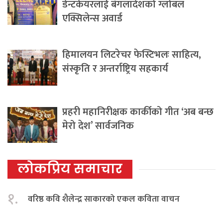
डेन्टकेयरलाई बंगलादेशको ग्लोबल
एक्सिलेन्स अवार्ड
हिमालयन लिटरेचर फेस्टिभलः साहित्य,
संस्कृति र अन्तर्राष्ट्रिय सहकार्य
प्रहरी महानिरीक्षक कार्कीको गीत ‘अब बन्छ
मेरो देश’ सार्वजनिक
लोकप्रिय समाचार
१.
वरिष्ठ कवि शैलेन्द्र साकारको एकल कविता वाचन