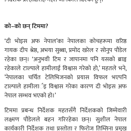
को–को छन् टिममा?
‘दी भोइस अफ नेपाल’का नेपालका कोचहरूमा वरिष्ठ
गायक दीप श्रेष्ठ, अभया सुब्बा, प्रमोद खरेल र सोनुप पौडेल
रहेका छन्। ‘अनुभवी टिम र जापानमा पनि यसको ब्राञ्च
रहेकाले टाल्पाले हामीलाई विश्वास गरेको हो,’ महतले भने,
’नेपालका चर्चित टेलिभिजनको प्रयास विफल भएपनि
टाल्पाले हामीलार्इ विश्वास गरेका कारण दी भोइस अफ
नेपाल सम्भव भएको हो।’
टिममा प्रबन्ध निर्देशक महतसँगै निर्देशकको जिम्मेवारी
लक्ष्मण पौडेलले बहन गरिरहेका छन्। सुशील नेपाल
कार्यकारी निर्देशक तथा प्रस्तोता र फिरोज तिम्सिना प्रमुख