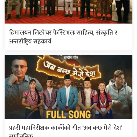
हिमालयन लिटरेचर फेस्टिभलः साहित्य, संस्कृति र
अन्तर्राष्ट्रिय सहकार्य
प्रहरी महानिरीक्षक कार्कीको गीत ‘अब बन्छ मेरो देश’
सार्वजनिक