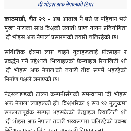
दी भोइस अफ नेपालको टिम।
काठमाडौं, चैत २९ –
अब आवाज नै बन्ने छ पहिचान भन्ने
मुख्य नाराका साथ विश्वको ख्याती प्राप्त गायन प्रतियोगिता
‘दी भोइस अफ नेपाल’ प्रसारणको तयारी चलिरहेको छ।
सांगीतिक क्षेत्रमा लाग्न चाहने युवाहरूलाई प्रोत्साहन र
प्रवर्द्धन गर्ने उद्देश्यले भित्र्याइएको फ्रेन्चाइज रियालिटी शो
‘दी भोइस अफ नेपाल’को तयारी तीब्र रूपमै भइरहेको
निर्माण पक्षले जनाएको छ।
नेदरल्याण्डको टाल्पा कम्पनीसँगको समन्वयमा ‘दी भोइस
अफ नेपाल’ ल्याइएको हो। विश्वभरिका १ सय ९२ मुलुकमा
सफलतापूर्वक सम्पन्न भइसकेको फ्रेञ्चाइज रियालिटी शो
‘दी भोइस अफ नेपाल’ तयारी भव्यरूपमा चलिरहेको प्रबन्ध
निर्देशक प्रल्हादसिंह महत जानकारी दिएका हुन्।