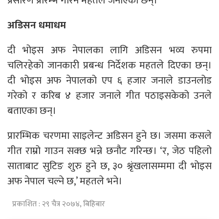
प्रसारण प्रारम्भ गरिने महतले जनाएका छन्।
अडिसन धमाधम
दी भोइस अफ नेपालका लागि अडिसन भव्य रुपमा
चलिरहेको जानकारी प्रबन्ध निर्देशक महतले दिएका छन्।
दी भोइस अफ नेपालको एप ६ हजार जनाले डाउनलोड
गरेको र करिब ४ हजार जनाले गीत पठाइसकेको उनले
बताएका छन्।
प्रारम्भिक चरणमा साइलेन्ट अडिसन हुने छ। जसमा कसले
गीत राम्रो गाउन सक्छ भन्ने छनौट गरिन्छ। ‘र, जेठ पहिलो
साताबाट सुटिङ शुरु हुने छ, ३० श्रृंखलासम्ममा दी भोइस
अफ नेपाल चल्ने छ,’ महतले भने।
प्रकाशित : २९ चैत्र २०७४, बिहिबार