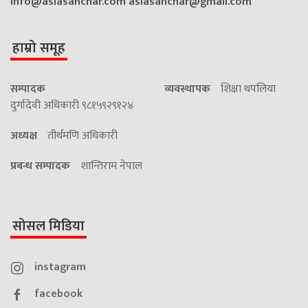
info@asiasanchar.com
asiasanchar@gmail.com
हाम्रो समूह
सम्पादक
व्यवस्थापक
शिक्षा थपलिया
दुर्गादेवी अधिकारी ९८१५९२९१२४
अध्यक्ष
तीर्थमणि अधिकारी
प्रबन्ध सम्पादक
शान्तिराम नेपाल
सोसल मिडिया
instagram
facebook