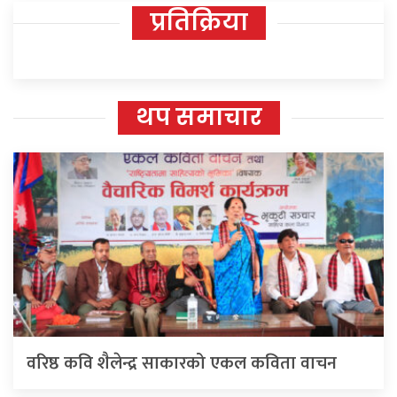
प्रतिक्रिया
थप समाचार
वरिष्ठ कवि शैलेन्द्र साकारको एकल कविता वाचन